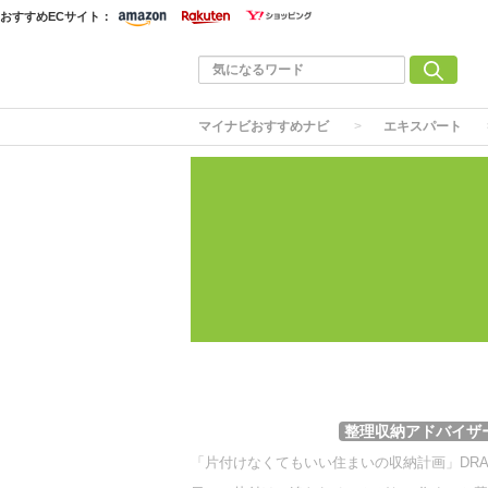
おすすめECサイト：
マイナビおすすめナビ
エキスパート
整理収納アドバイザ
「片付けなくてもいい住まいの収納計画」DRAW