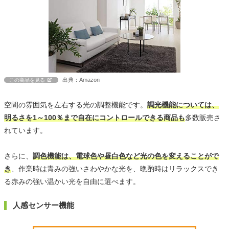
出典：Amazon
この商品を見る
空間の雰囲気を左右する光の調整機能です。
調光機能については、
明るさを1～100％まで自在にコントロールできる商品も
多数販売さ
れています。
さらに、
調色機能は、電球色や昼白色など光の色を変えることがで
き
、作業時は青みの強いさわやかな光を、晩酌時はリラックスでき
る赤みの強い温かい光を自由に選べます。
人感センサー機能