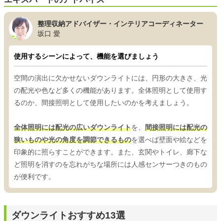
整理収納アドバイザー・インテリアコーディネーター
坂口 愛
使用するシーンによって、機能を選びましょう
空間の演出に欠かせないダウンライトには、円形の大きさ、光
の配光や色など多くの機能があります。全体照明として使用す
るのか、間接照明として使用したいのかを考えましょう。
全体照明には配光の広いダウンライト
を、
間接照明には配光の
狭いものや光の角度を調節できるもの
を選べば壁面や絵などを
印象的に照らすことができます。また、玄関やトイレ、廊下な
ど照明を消すのを忘れがちな場所には人感センサーつきのもの
が便利です。
ダウンライトおすすめ13選