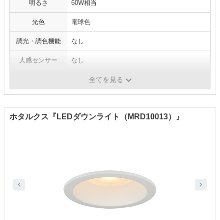
明るさ
60W相当
光色
電球色
調光・調色機能
なし
人感センサー
なし
スピーカー機能
なし
全てを見る
ホタルクス『LEDダウンライト（MRD10013）』