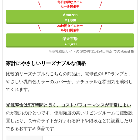
毎日お得なタイム
セール開催中
Amazon
￥1,800
24時間タイムセー
ル毎日開催中
楽天市場
￥ 1,490
※各社通販サイトの 2024年11月24日時点 での税込価格
家計にやさしいリーズナブルな価格
比較的リーズナブルなこちらの商品は、電球色のLEDランプと、
やさしい乳白色カラーのカバーが、ナチュラルな雰囲気を演出し
てくれます。
光源寿命は5万時間と長く、コストパフォーマンスが非常によい
のが魅力のひとつです。使用頻度の高いリビングルームに複数設
置したり、長寿命ライトが好まれる廊下や階段などに設置したり
できるおすすめ商品です。