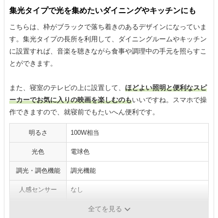
集光タイプで光を集めたいダイニングやキッチンにも
こちらは、枠がブラックで落ち着きのあるデザインになっていま
す。集光タイプの長所を利用して、ダイニングルームやキッチン
に設置すれば、音楽を聴きながら食事や調理中の手元を照らすこ
とができます。
また、寝室のテレビの上に設置して、
ほどよい照明と便利なスピ
ーカーでお気に入りの映画を楽しむのも
いいですね。スマホで操
作できますので、就寝前でもたいへん便利です。
明るさ
100W相当
光色
電球色
調光・調色機能
調光機能
人感センサー
なし
スピーカー機能
あり
全てを見る