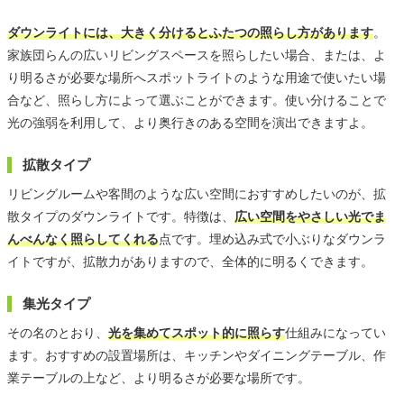
ダウンライトには、大きく分けるとふたつの照らし方があります
。
家族団らんの広いリビングスペースを照らしたい場合、または、よ
り明るさが必要な場所へスポットライトのような用途で使いたい場
合など、照らし方によって選ぶことができます。使い分けることで
光の強弱を利用して、より奥行きのある空間を演出できますよ。
拡散タイプ
リビングルームや客間のような広い空間におすすめしたいのが、拡
散タイプのダウンライトです。特徴は、
広い空間をやさしい光でま
んべんなく照らしてくれる
点です。埋め込み式で小ぶりなダウンラ
イトですが、拡散力がありますので、全体的に明るくできます。
集光タイプ
その名のとおり、
光を集めてスポット的に照らす
仕組みになってい
ます。おすすめの設置場所は、キッチンやダイニングテーブル、作
業テーブルの上など、より明るさが必要な場所です。