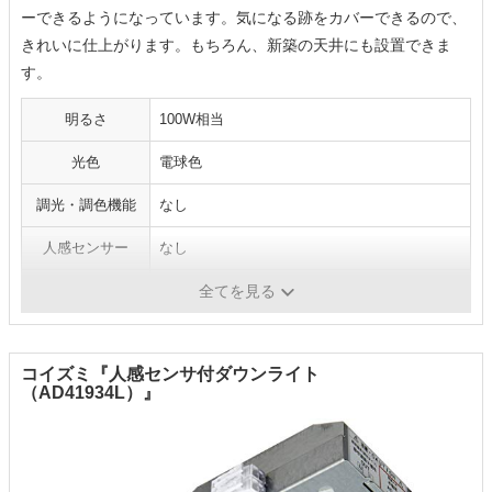
ーできるようになっています。気になる跡をカバーできるので、
きれいに仕上がります。もちろん、新築の天井にも設置できま
す。
明るさ
100W相当
光色
電球色
調光・調色機能
なし
人感センサー
なし
スピーカー機能
なし
全てを見る
コイズミ『人感センサ付ダウンライト
（AD41934L）』