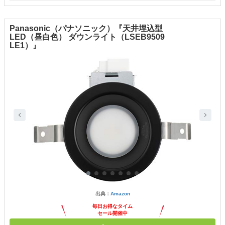
Panasonic（パナソニック）『天井埋込型
LED（昼白色） ダウンライト（LSEB9509
LE1）』
出典：
Amazon
毎日お得なタイム
セール開催中