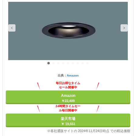
出典：
Amazon
毎日お得なタイム
セール開催中
Amazon
￥22,409
24時間タイムセー
ル毎日開催中
楽天市場
￥ 19,551
※各社通販サイトの 2024年11月24日時点 での税込価格