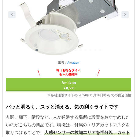
出典：
Amazon
毎日お得なタイム
セール開催中
Amazon
￥8,500
※各社通販サイトの 2024年11月26日時点 での税込価格
パッと明るく、スッと消える、気の利くライトです
玄関、廊下、階段など、人が通過する場所に設置をおすすめした
いのがこちらの商品です。特徴は、付属のエリアカットマスクを
取りつけることで、
人感センサーの検知エリアを半分以上カット