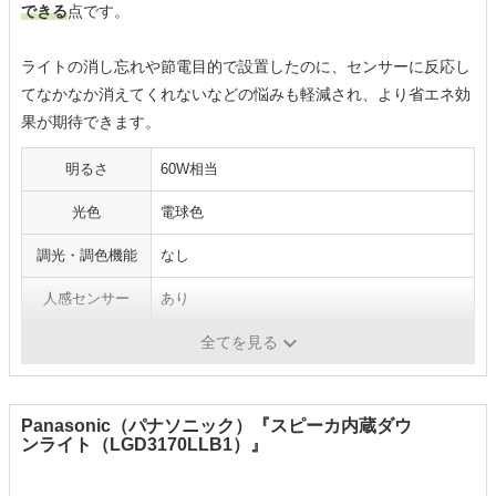
できる
点です。
ライトの消し忘れや節電目的で設置したのに、センサーに反応し
てなかなか消えてくれないなどの悩みも軽減され、より省エネ効
果が期待できます。
明るさ
60W相当
光色
電球色
調光・調色機能
なし
人感センサー
あり
スピーカー機能
なし
全てを見る
Panasonic（パナソニック）『スピーカ内蔵ダウ
ンライト（LGD3170LLB1）』