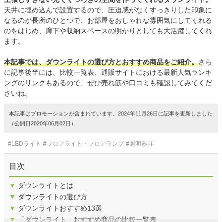
天井に埋め込んで設置するので、圧迫感がなくすっきりした印象に
なるのが長所のひとつで、お部屋をおしゃれな雰囲気にしてくれる
のをはじめ、廊下や収納スペースの明かりとしても大活躍してくれ
ます。
本記事では、ダウンライトの選び方とおすすめ商品をご紹介。
さら
に記事後半には、比較一覧表、通販サイトにおける最新人気ランキ
ングのリンクもあるので、ぜひ売れ筋や口コミも確認してみてくだ
さいね。
本記事はプロモーションが含まれています。2024年11月26日に記事を更新しました
（公開日2020年06月02日）
#LEDライト
#フロアライト・フロアランプ
#照明器具
目次
▼
ダウンライトとは
▼
ダウンライトの選び方
▼
ダウンライトおすすめ13選
▼
「ダウンライト」おすすめ商品の比較一覧表