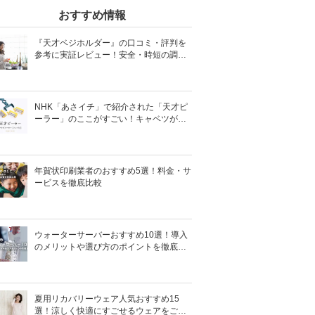
おすすめ情報
『天才ベジホルダー』の口コミ・評判を
参考に実証レビュー！安全・時短の調理
サポートアイテム！
NHK「あさイチ」で紹介された「天才ピ
ーラー」のここがすごい！キャベツがほ
わほわ4枚刃ピーラーの魅力に迫る！
年賀状印刷業者のおすすめ5選！料金・サ
ービスを徹底比較
ウォーターサーバーおすすめ10選！導入
のメリットや選び方のポイントを徹底解
説
夏用リカバリーウェア人気おすすめ15
選！涼しく快適にすごせるウェアをご紹