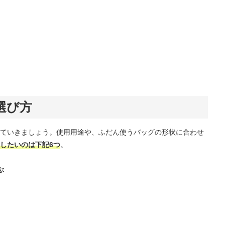
選び方
ていきましょう。使用用途や、ふだん使うバッグの形状に合わせ
したいのは下記6つ
。
ぶ