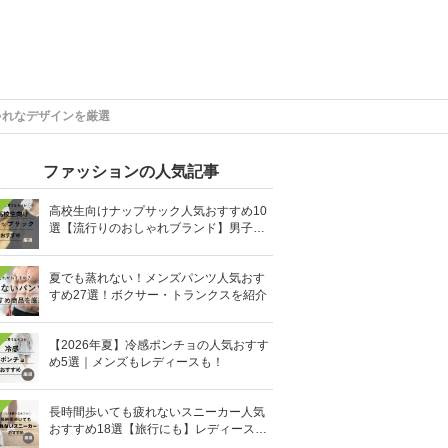
ゃれなデザインを厳選
ファッションの人気記事
高校生向けナップサック人気おすすめ10
選【流行りのおしゃれブランド】男子・
女子高生向け
夏でも蒸れない！メンズパンツ人気おす
すめ27選！ボクサー・トランクスを紹介
【2026年夏】冷感ポンチョの人気おすす
め5選｜メンズもレディースも！
長時間歩いても疲れないスニーカー人気
おすすめ18選【旅行にも】レディース・
メンズ別