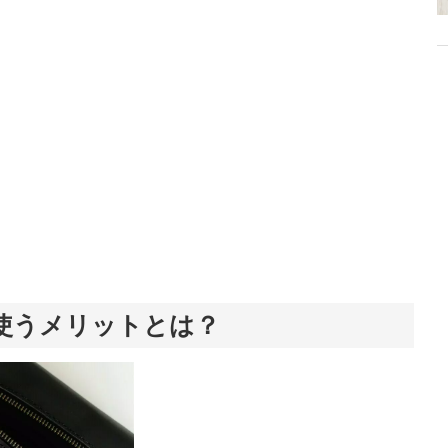
から受けたインスピレーションを日常や仕事に活かすことを大切にし、記事
だおすすめ作品やアイテムを紹介します。
使うメリットとは？