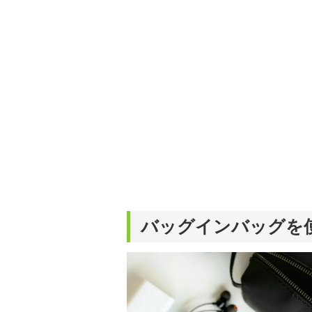
を提案します。本や映画
ではそんな視点から選ん
バッグインバッグを