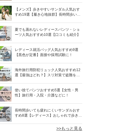
【メンズ】歩きやすいサンダル人気おす
すめ19選【履き心地抜群】長時間歩いて
も疲れないのはどれ？
夏でも蒸れないレディースパンツ・ショ
ーツ人気おすすめ10選【口コミも紹介】
レディース就活バッグ人気おすすめ9選
【黒色が定番】面接や採用試験に！
海外旅行用防犯リュック人気おすすめ12
選【最強はどれ？】スリ対策で盗難を防
ぐ！
使い捨てパンツおすすめ5選【女性・男
性】旅行用・入院・介護などに！
0
長時間歩いても疲れにくいサンダルおす
すめ8選【レディース】おしゃれで歩きや
すい！
>>もっと見る