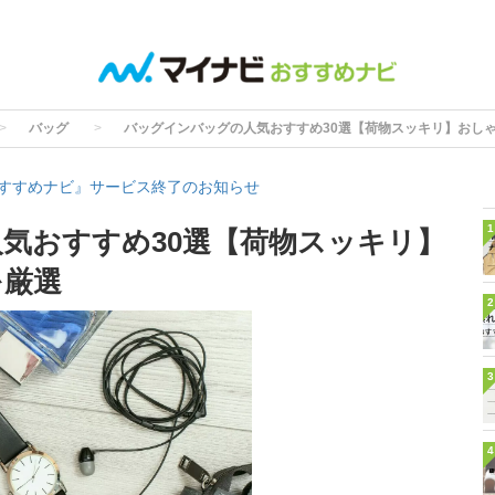
バッグ
バッグインバッグの人気おすすめ30選【荷物スッキリ】おし
すすめナビ』サービス終了のお知らせ
1
気おすすめ30選【荷物スッキリ】
を厳選
2
3
4