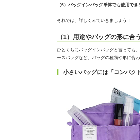
（6）バッグインバッグ単体でも使用でき
それでは、詳しくみていきましょう！
（1）用途やバッグの形に合
ひとくちにバッグインバッグと言っても、
ースバッグなど、バッグの種類や形に合わ
小さいバッグには「コンパク