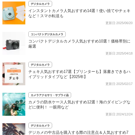
デジタルカメラ
インスタントカメラ人気おすすめ14選！使い捨てやチェキ
など！スマホ転送も
更新日:2025/06/20
コンパクトデジタルカメラ
コンパクトデジタルカメラ人気おすすめ10選！価格帯別に
厳選
更新日:2025/04/18
デジタルカメラ
チェキ人気おすすめ17選【プリンターも】落書きできるハ
イブリッドタイプなど【2025年】
更新日:2025/02/17
カメラアクセサリ・サプライ品
カメラの防水ケース人気おすすめ12選！海のダイビングな
どに便利！ 一眼用など
更新日:2024/12/24
デジタルカメラ
デジカメの中古品を購入する際の注意点＆人気おすすめ7