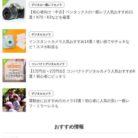
7
デジタル一眼レフカメラ
【初心者向け・中古】ペンタックスの一眼レフ人気おすすめ11
選！K70・K3などを厳選
8
デジタルカメラ
インスタントカメラ人気おすすめ14選！使い捨てやチェキな
ど！スマホ転送も
9
コンパクトデジタルカメラ
【1万円台～2万円台】コンパクトデジタルカメラ人気おすすめ6
選！初心者にピッタリ
10
デジタルカメラ
運動会におすすめのカメラ13選！初心者に人気の安い一眼レ
フ・ミラーレスも
おすすめ情報