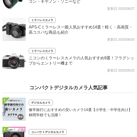
コン・キヤノン・ソニーなど
更新日:2025/06/27
ミラーレスカメラ
APS-Cミラーレス一眼人気おすすめ14選！軽く・高画質・
高コスパな商品も紹介
更新日:2025/06/20
ミラーレスカメラ
ニコンのミラーレスカメラの人気おすすめ9選！フラグシッ
プからエントリー機まで
更新日:2025/05/22
コンパクトデジタルカメラ人気記事
1
デジタルカメラ
修学旅行におすすめの安いカメラ14選【小学生・中学生向け】
林間学校でも活躍！
2
コンパクトデジタルカメラ