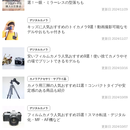
選！一眼・ミラーレスの型落ちも
更新日:2024/11/29
デジタルカメラ
キッズに人気おすすめのトイカメラ9選！動画撮影可能なモ
デルやおもちゃ付きも
更新日:2024/11/27
デジタルカメラ
安いフィルムカメラ人気おすすめ9選！使い捨てカメラやそ
の場でプリントできるモデルも
更新日:2024/10/16
カメラアクセサリ・サプライ品
カメラ用三脚の人気おすすめ11選！コンパクトタイプや安
定感のある商品も紹介
更新日:2024/10/09
デジタルカメラ
フィルムカメラ人気おすすめ15選！スマホ転送・デジタル
化・MF・AF機など
更新日:2024/10/07