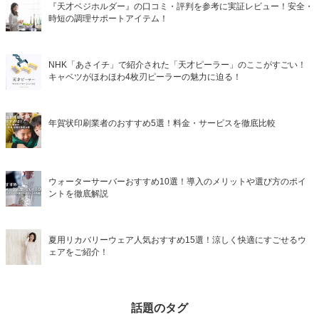
『天才ベジホルダー』の口コミ・評判を参考に実証レビュー！安全・
時短の調理サポートアイテム！
NHK「あさイチ」で紹介された「天才ピーラー」のここがすごい！
キャベツがほわほわ4枚刃ピーラーの魅力に迫る！
年賀状印刷業者のおすすめ5選！料金・サービスを徹底比較
ウォーターサーバーおすすめ10選！導入のメリットや選び方のポイ
ントを徹底解説
夏用リカバリーウェア人気おすすめ15選！涼しく快適にすごせるウ
ェアをご紹介！
話題のタグ