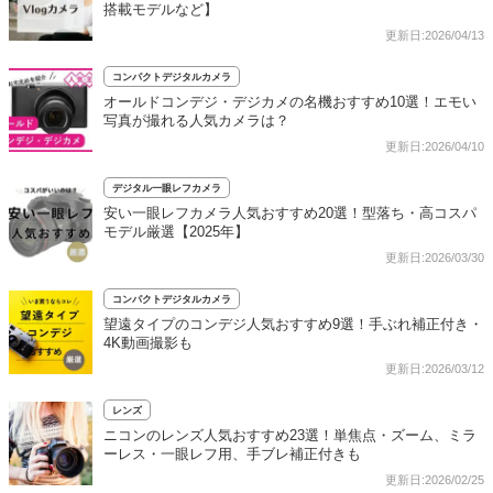
搭載モデルなど】
更新日:2026/04/13
コンパクトデジタルカメラ
オールドコンデジ・デジカメの名機おすすめ10選！エモい
写真が撮れる人気カメラは？
更新日:2026/04/10
デジタル一眼レフカメラ
安い一眼レフカメラ人気おすすめ20選！型落ち・高コスパ
モデル厳選【2025年】
更新日:2026/03/30
コンパクトデジタルカメラ
望遠タイプのコンデジ人気おすすめ9選！手ぶれ補正付き・
4K動画撮影も
更新日:2026/03/12
レンズ
ニコンのレンズ人気おすすめ23選！単焦点・ズーム、ミラ
ーレス・一眼レフ用、手ブレ補正付きも
更新日:2026/02/25