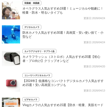
双眼鏡・単眼鏡
オペラグラス人気おすすめ19選！ミュージカルや観劇に！
軽量・防水・明るいタイプも
更新日:2026/04/24
デジタルカメラ
防水カメラ人気おすすめ30選！高画質・安い使い捨て・小
型など
更新日:2026/04/24
カメラアクセサリ・サプライ品
カメラフラッシュ（ストロボ）人気おすすめ20選【初心
者・プロ向け】クリップオンなど
更新日:2026/04/20
コンパクトデジタルカメラ
【2024年】低価格なコンパクトデジタルカメラ人気おすす
め15選！安い高画質コンデジも
更新日:2026/04/13
ビデオカメラ
Vlogカメラの人気おすすめ15選【防水・軽量、美肌モード