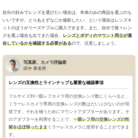
自分の好みでレンズを選びたい場合は、本体のみの商品を選ぶのも
いいですが、とりあえずなにか撮影したい、という場合はレンズキ
ットのほうがリーズナブルに購入できます。また、自分で後々レン
ズを選ぶ場合も出てきた場合、
レンズとボディのマウント同士が適
合しているかを確認する必要がある
ので、注意しましょう。
写真家、カメラ評論家
田中 希美男
レンズの互換性とラインナップも重要な確認事項
フルサイズ判一眼レフカメラ用の交換レンズ数にくらべると、
ミラーレスカメラ専用の交換レンズの数はだいぶ少ないのが現
状です。それを補うためにマウントアダプターがあります。そ
のアダプターを利用することで、
一眼レフ用の交換レンズの性
能をほぼ保ったまま
ミラーレスカメラに使用することができま
す。