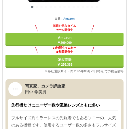
出典：
Amazon
毎日お得なタイム
セール開催中
Amazon
￥209,000
24時間タイムセー
ル毎日開催中
楽天市場
￥ 256,383
※各社通販サイトの 2025年06月23日時点 での税込価格
写真家、カメラ評論家
田中 希美男
先行機だけにユーザー数や互換レンズともに多い
フルサイズ判ミラーレスの先駆者でもあるソニーの、人気
のある機種です。使用するユーザー数の多さもフルサイズ