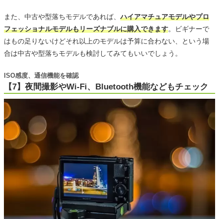
また、中古や型落ちモデルであれば、
ハイアマチュアモデルやプロ
フェッショナルモデルもリーズナブルに購入できます
。ビギナーで
はもの足りないけどそれ以上のモデルは予算に合わない、という場
合は中古や型落ちモデルも検討してみてもいいでしょう。
ISO感度、通信機能を確認
【7】夜間撮影やWi-Fi、Bluetooth機能などもチェック