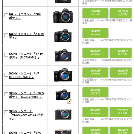
※各社通販サイトの 2025年6月25日時点 での税
価格
222,539円
247,500円
Nikon（ニコン）『Z6II
Amazon
楽天市場
ボディ』
※各社通販サイトの 2025年6月25日時点 での税
価格
139,499円
Nikon（ニコン）『Z 5 ボ
Amazon
ディ』
※各社通販サイトの 2025年06月23日時点 での税
込価格
320,000円
324,165円
SONY（ソニー）『α7 IV
Amazon
楽天市場
ボディ（ILCE-7M4）』
※各社通販サイトの 2025年06月23日時点 での税
込価格
209,000円
256,383円
SONY（ソニー）『α7
Amazon
楽天市場
III（ILCE-7M3）』
※各社通販サイトの 2025年06月23日時点 での税
込価格
503,400円
SONY（ソニー）『α7R V
楽天市場
ボディ（ILCE-7RM5）』
※各社通販サイトの 2025年06月23日時点 での税
込価格
232,691円
285,319円
SONY（ソニー）
Amazon
楽天市場
『VLOGCAM ZV-E1 ボデ
ィ』
※各社通販サイトの 2025年06月23日時点 での税
込価格
184,499円
236,000円
SONY（ソニー）『α7C
Amazon
楽天市場