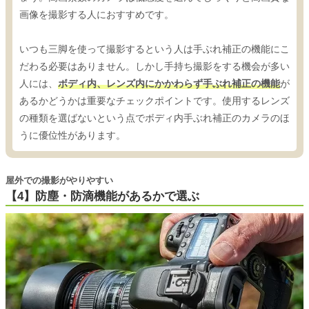
画像を撮影する人におすすめです。
いつも三脚を使って撮影するという人は手ぶれ補正の機能にこ
だわる必要はありません。しかし手持ち撮影をする機会が多い
人には、
ボディ内、レンズ内にかかわらず手ぶれ補正の機能
が
あるかどうかは重要なチェックポイントです。使用するレンズ
の種類を選ばないという点でボディ内手ぶれ補正のカメラのほ
うに優位性があります。
屋外での撮影がやりやすい
【4】防塵・防滴機能があるかで選ぶ