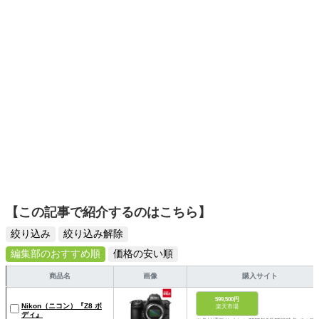
スタイリッシュで使いやすい家電や、みんなで楽しめるゲ
ームを発信していきます！
【この記事で紹介するのはこちら】
絞り込み
絞り込み解除
編集部のおすすめ順
価格の安い順
商品名
画像
購入サイト
599,500円
Nikon（ニコン）『Z8 ボ
楽天市場
ディ』