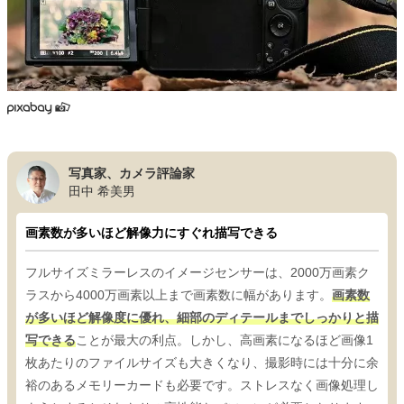
写真家、カメラ評論家
田中 希美男
画素数が多いほど解像力にすぐれ描写できる
フルサイズミラーレスのイメージセンサーは、2000万画素ク
ラスから4000万画素以上まで画素数に幅があります。
画素数
が多いほど解像度に優れ、細部のディテールまでしっかりと描
写できる
ことが最大の利点。しかし、高画素になるほど画像1
枚あたりのファイルサイズも大きくなり、撮影時には十分に余
裕のあるメモリーカードも必要です。ストレスなく画像処理し