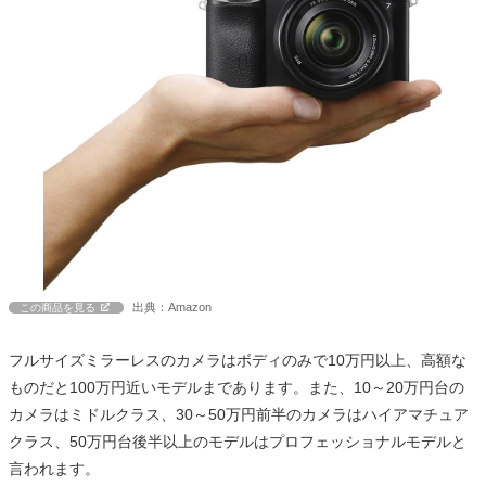
出典：Amazon
この商品を見る
フルサイズミラーレスのカメラはボディのみで10万円以上、高額な
ものだと100万円近いモデルまであります。また、10～20万円台の
カメラはミドルクラス、30～50万円前半のカメラはハイアマチュア
クラス、50万円台後半以上のモデルはプロフェッショナルモデルと
言われます。