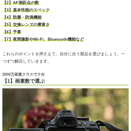
【2】AF測距点の数
【3】基本性能のスペック
【4】防塵・防滴機能
【5】交換レンズの豊富さ
【6】予算
【7】夜間撮影やWi-Fi、Bluetooth機能など
これらのポイントを押さえて、自分に合う製品を選びましょう。一
つずつ解説していきます。
2000万画素クラスで十分
【1】画素数で選ぶ