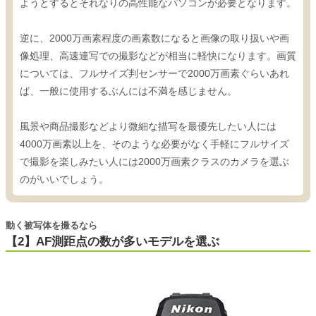
ようとするとそれなりの高性能なパソコンが必要となります。
逆に、2000万画素程度の画素数になると画像の取り扱いや画
像処理、高速連写での撮影などが相当に軽快になります。画質
については、フルサイズ判センサーで2000万画素ぐらいあれ
ば、一般に使用するぶんには不満を感じません。
風景や商品撮影などより微細な描写を最優先したい人には
4000万画素以上を、そのような必要がなく手軽にフルサイズ
で撮影を楽しみたい人には2000万画素クラスのカメラを選ぶ
のがいいでしょう。
動く被写体を撮るなら
【2】AF測距点の数が多いモデルを選ぶ