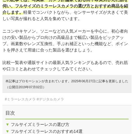
伺い、フルサイズのミラーレスカメラの選び方とおすすめ商品を紹
介します。
軽量でコンパクトながら、センサーサイズが大きくて美
しい写真が撮れると人気を集めています。
ニコンやキヤノン、ソニーなどの人気メーカーを中心に、初心者向
けの安い製品からプロ向けの高級品まで幅広い製品をピックアッ
プ。画素数やレンズ互換性、手ぶれ補正といった機能など、ポイン
トを押さえて用途に合った製品を選びましょう。
比較一覧表や通販サイトの最新人気ランキングもあるので、売れ筋
や口コミとあわせてチェックしてみてください。
本記事はプロモーションが含まれています。2025年06月27日に記事を更新しました
（公開日2019年07月02日）
#ミラーレスカメラ
#デジタルカメラ
目次
▼
フルサイズミラーレスの選び方
▼
フルサイズミラーレスのおすすめ14選