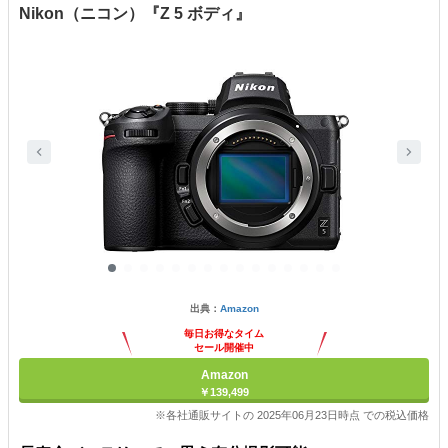
Nikon（ニコン）『Z 5 ボディ』
出典：
Amazon
毎日お得なタイム
セール開催中
Amazon
￥139,499
※各社通販サイトの 2025年06月23日時点 での税込価格