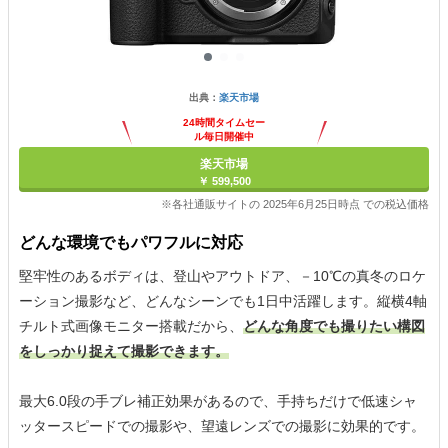
出典：
楽天市場
24時間タイムセー
ル毎日開催中
楽天市場
￥ 599,500
※各社通販サイトの 2025年6月25日時点 での税込価格
どんな環境でもパワフルに対応
堅牢性のあるボディは、登山やアウトドア、－10℃の真冬のロケ
ーション撮影など、どんなシーンでも1日中活躍します。縦横4軸
チルト式画像モニター搭載だから、
どんな角度でも撮りたい構図
をしっかり捉えて撮影できます。
最大6.0段の手ブレ補正効果があるので、手持ちだけで低速シャ
ッタースピードでの撮影や、望遠レンズでの撮影に効果的です。