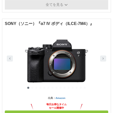
ISO感度
ISO 100-51200
全てを見る
SONY（ソニー）『α7 IV ボディ（ILCE-7M4）』
出典：
Amazon
毎日お得なタイム
セール開催中