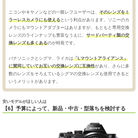
ニコンやキヤノンなどの一眼レフユーザーは、
そのレンズをミ
ラーレスカメラにも使える
という利点があります。ソニーのカ
メラにもマウントアダプターはありますが、もともと専用交換
レンズのラインナップも豊富なうえに、
サードパーティ製の交
換レンズも多くある
のが特長です。
パナソニックとシグマ、ライカは
「Lマウントアライアンス」
に賛同していてお互いの交換レンズに互換性
があり、さらに多
数のレンズをそろえているシグマの交換レンズも使用できると
いうメリットがあります。
安いモデルがほしい人は
【6】予算によって、新品・中古・型落ちを検討する