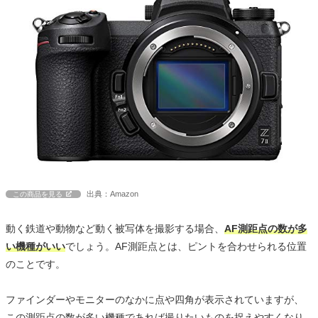
出典：Amazon
この商品を見る
動く鉄道や動物など動く被写体を撮影する場合、
AF測距点の数が多
い機種がいい
でしょう。AF測距点とは、ピントを合わせられる位置
のことです。
ファインダーやモニターのなかに点や四角が表示されていますが、
この測距点の数が多い機種であれば撮りたいものを捉えやすくなり