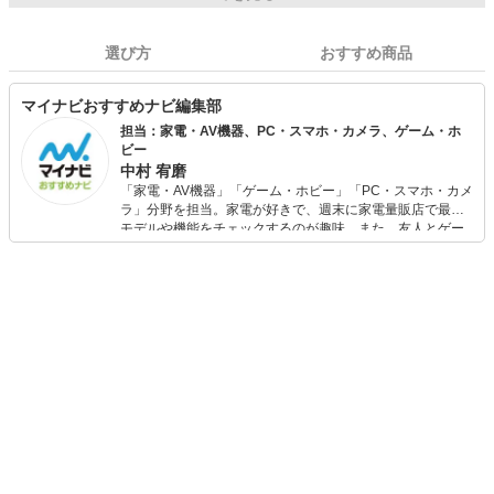
選び方
おすすめ商品
マイナビおすすめナビ編集部
担当：家電・AV機器、PC・スマホ・カメラ、ゲーム・ホ
ビー
中村 宥磨
「家電・AV機器」「ゲーム・ホビー」「PC・スマホ・カメ
ラ」分野を担当。家電が好きで、週末に家電量販店で最新
モデルや機能をチェックするのが趣味。また、友人とゲー
ムを楽しみながら、新作タイトルやイベント情報もいち早
くキャッチ。記事を通して、生活の質を底上げしてくれる
スタイリッシュで使いやすい家電や、みんなで楽しめるゲ
ームを発信していきます！