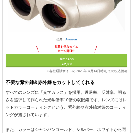
出典：
Amazon
毎日お得なタイム
セール開催中
Amazon
￥2,980
※各社通販サイトの 2025年04月14日時点 での税込価格
不要な紫外線&赤外線をカットしてくれる
すべてのレンズに「光学ガラス」を採用。透過率、反射率、明る
さを追求して作られた光学倍率10倍の双眼鏡です。レンズにはレ
ッドカラーコーティングという、紫外線や赤外線対策のコーティ
ングが施されています。
また、カラーはシャンパンゴールド、シルバー、ホワイトから選