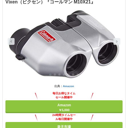
Vixen（ビクセン）『コールマン M10X21』
出典：
Amazon
毎日お得なタイム
セール開催中
Amazon
￥5,000
24時間タイムセー
ル毎日開催中
楽天市場