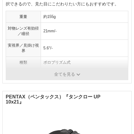
択できるので、見た目にこだわりたい方にもおすすめです。
重量
約155g
対物レンズ有効径
21mm/-
／瞳径
実視界／見掛け視
5.6°/-
界
種類
ポロプリズム式
アイレリーフ
-
全てを見る
PENTAX（ペンタックス）『タンクロー UP
10x21』