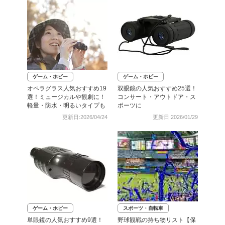
ゲーム・ホビー
ゲーム・ホビー
オペラグラス人気おすすめ19
双眼鏡の人気おすすめ25選！
選！ミュージカルや観劇に！
コンサート・アウトドア・ス
軽量・防水・明るいタイプも
ポーツに
更新日:2026/04/24
更新日:2026/01/29
ゲーム・ホビー
スポーツ・自転車
単眼鏡の人気おすすめ9選！
野球観戦の持ち物リスト【保