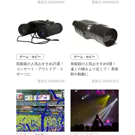
も
更新日:2026/04/24
更新日:2026/03/23
ゲーム・ホビー
ゲーム・ホビー
双眼鏡の人気おすすめ25選！
単眼鏡の人気おすすめ9選！
コンサート・アウトドア・ス
遠くの物をより近くで！ 美術
ポーツに
館や観劇に
更新日:2026/01/29
更新日:2025/12/11