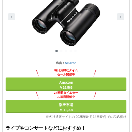
出典：
Amazon
毎日お得なタイム
セール開催中
Amazon
￥16,568
24時間タイムセー
ル毎日開催中
楽天市場
￥ 11,000
※各社通販サイトの 2025年04月14日時点 での税込価格
ライブやコンサートなどにおすすめ！