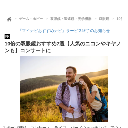
ゲーム・ホビー
双眼鏡・望遠鏡・光学機器
双眼鏡
10倍
『マイナビおすすめナビ』サービス終了のお知らせ
PR
10倍の双眼鏡おすすめ7選【人気のニコンやキヤノ
ンも】コンサートに
スポーツ観戦、コンサート、ライブ、バードウォッチング、アウト