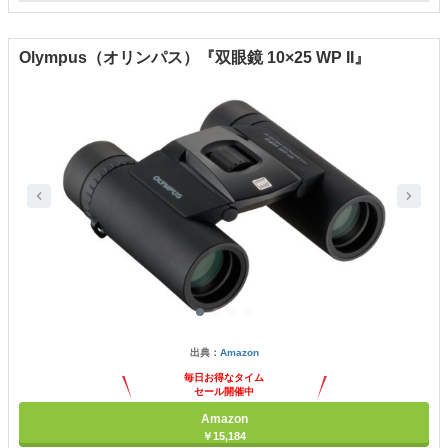
Olympus（オリンパス）『双眼鏡 10×25 WP II』
出典：
Amazon
毎日お得なタイム
セール開催中
Amazon
￥15,184