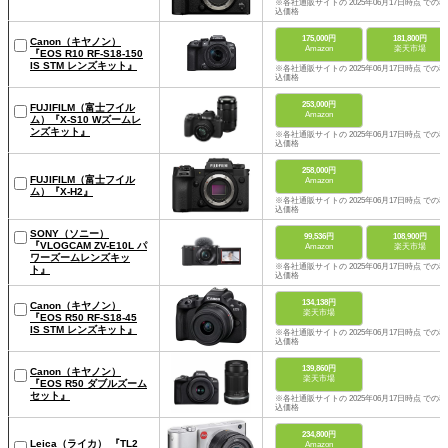
※各社通販サイトの 2025年06月17日時点 での税
込価格
175,000円
181,800円
Canon（キヤノン）
Amazon
楽天市場
『EOS R10 RF-S18-150
IS STM レンズキット』
※各社通販サイトの 2025年06月17日時点 での税
込価格
253,000円
FUJIFILM（富士フイル
Amazon
ム）『X-S10 Wズームレ
ンズキット』
※各社通販サイトの 2025年06月17日時点 での税
込価格
258,000円
FUJIFILM（富士フイル
Amazon
ム）『X-H2』
※各社通販サイトの 2025年06月17日時点 での税
込価格
SONY（ソニー）
99,536円
108,900円
『VLOGCAM ZV-E10L パ
Amazon
楽天市場
ワーズームレンズキッ
※各社通販サイトの 2025年06月17日時点 での税
ト』
込価格
134,138円
Canon（キヤノン）
楽天市場
『EOS R50 RF-S18-45
IS STM レンズキット』
※各社通販サイトの 2025年06月17日時点 での税
込価格
139,860円
Canon（キヤノン）
楽天市場
『EOS R50 ダブルズーム
セット』
※各社通販サイトの 2025年06月17日時点 での税
込価格
234,800円
Leica（ライカ） 『TL2
Amazon