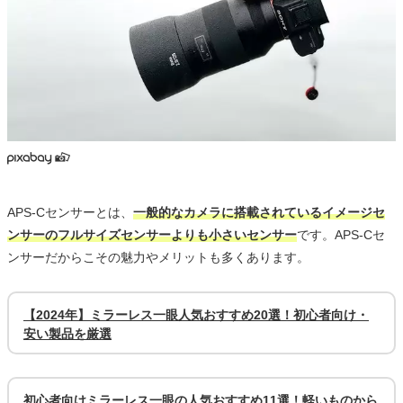
APS-Cセンサーとは、
一般的なカメラに搭載されているイメージセ
ンサーのフルサイズセンサーよりも小さいセンサー
です。APS-Cセ
ンサーだからこその魅力やメリットも多くあります。
【2024年】ミラーレス一眼人気おすすめ20選！初心者向け・
安い製品を厳選
初心者向けミラーレス一眼の人気おすすめ11選！軽いものから