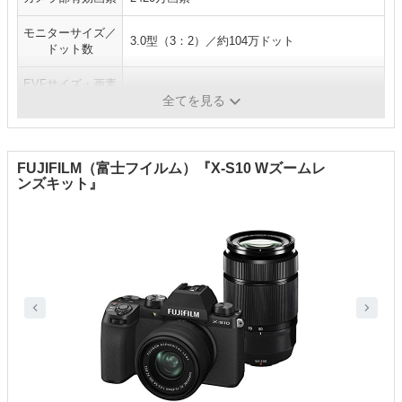
モニターサイズ／
3.0型（3：2）／約104万ドット
ドット数
EVFサイズ・画素
0.39型／約236万ドット
数
全てを見る
FUJIFILM（富士フイルム）『X-S10 Wズームレ
ンズキット』