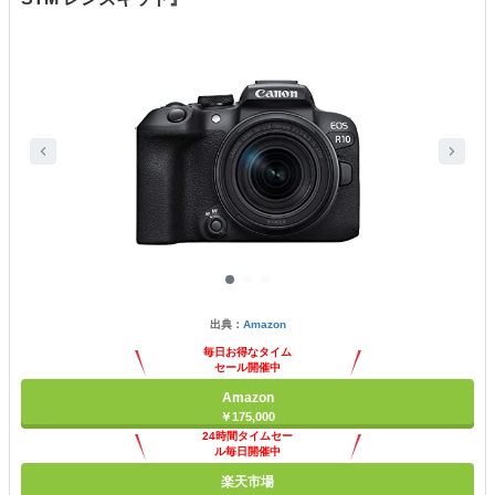
出典：
Amazon
毎日お得なタイム
セール開催中
Amazon
￥175,000
24時間タイムセー
ル毎日開催中
楽天市場