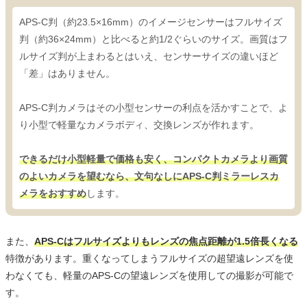
APS-C判（約23.5×16mm）のイメージセンサーはフルサイズ
判（約36×24mm）と比べると約1/2ぐらいのサイズ。画質はフ
ルサイズ判が上まわるとはいえ、センサーサイズの違いほど
「差」はありません。
APS-C判カメラはその小型センサーの利点を活かすことで、よ
り小型で軽量なカメラボディ、交換レンズが作れます。
できるだけ小型軽量で価格も安く、コンパクトカメラより画質
のよいカメラを望むなら、文句なしにAPS-C判ミラーレスカ
メラをおすすめ
します。
また、
APS-Cはフルサイズよりもレンズの焦点距離が1.5倍長くなる
特徴があります。重くなってしまうフルサイズの超望遠レンズを使
わなくても、軽量のAPS-Cの望遠レンズを使用しての撮影が可能で
す。