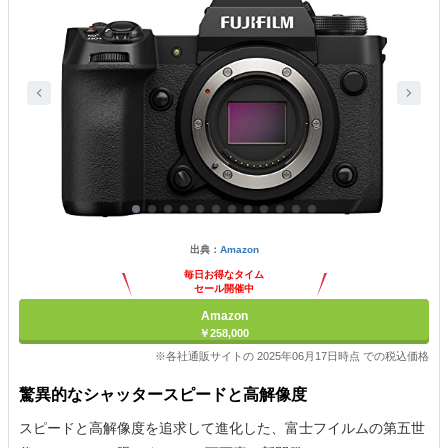
出典：
Amazon
毎日お得なタイム
セール開催中
Amazon
￥258,000
※各社通販サイトの 2025年06月17日時点 での税込価格
驚異的なシャッタースピードと高解像度
スピードと高解像度を追求して進化した、富士フイルムの第五世