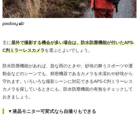
主に
屋外で撮影する機会が多い場合は、防水防塵機能が付いたAPS-
C判ミラーレスカメラ
を選ぶとよいでしょう。
防水防塵機能があれば、急な雨のときや、砂埃の舞うスポーツや運
動会などのシーンでも、精密機器であるカメラを水濡れや砂埃から
守れます。いろいろな撮影シーンに対応できるAPS-C判ミラーレス
カメラを探しているときにも、防水防塵機能の有無をチェックして
おきましょう。
▼液晶モニター可変式なら自撮りもできる