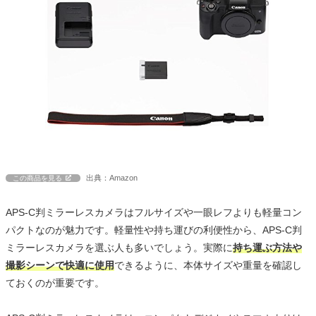
出典：Amazon
この商品を見る
APS-C判ミラーレスカメラはフルサイズや一眼レフよりも軽量コン
パクトなのが魅力です。軽量性や持ち運びの利便性から、APS-C判
ミラーレスカメラを選ぶ人も多いでしょう。実際に
持ち運ぶ方法や
撮影シーンで快適に使用
できるように、本体サイズや重量を確認し
ておくのが重要です。