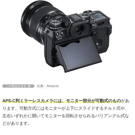
出典：Amazon
この商品を見る
APS-C判ミラーレスカメラには、モニター部分が可動式のもの
があ
ります。可動方式にはモニターが上下にスライドするチルト式や、
左右いずれかに開いてモニターを回転させられるバリアングル式な
どがあります。