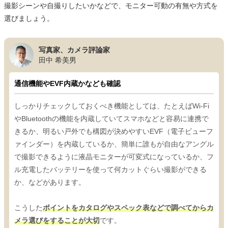
撮影シーンや自撮りしたいかなどで、モニター可動の有無や方式を
選びましょう。
写真家、カメラ評論家
田中 希美男
通信機能やEVF内蔵かなども確認
しっかりチェックしておくべき機能としては、たとえばWi-Fi
やBluetoothの機能を内蔵していてスマホなどと容易に連携で
きるか、明るい戸外でも構図が決めやすいEVF（電子ビューフ
ァインダー）を内蔵しているか、簡単に誰もが自由なアングル
で撮影できるように液晶モニターが可変式になっているか、フ
ル充電したバッテリーを使って何カットぐらい撮影ができる
か、などがあります。
こうした
ポイントをカタログやスペック表などで調べてからカ
メラ選びをすることが大切
です。