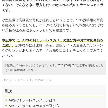
くない、そんなときに導入したいのがAPS-C判のミラーレスカメラ
です。
小型軽量で高画質の写真が撮れるということで、SNS投稿用の写真
を撮るカメラとしても、バッグに入れて持ち歩いて街角のなにげな
い景色を撮るお散歩カメラとしても最適です。
本記事では、APS-C判ミラーレスカメラの選び方やおすすめ商品を
ご紹介。
記事後半には比較一覧表、通販サイトの最新人気ランキン
グのリンクがありますので、売れ筋や口コミもチェックしてみてく
ださい。
本記事はプロモーションが含まれています。2025年06月20日に記事を更新しました
（公開日2019年06月07日）
#ミラーレスカメラ
#デジタルカメラ
目次
▼
APS-Cミラーレスカメラとは？
▼
APS-Cミラーレスカメラの選び方