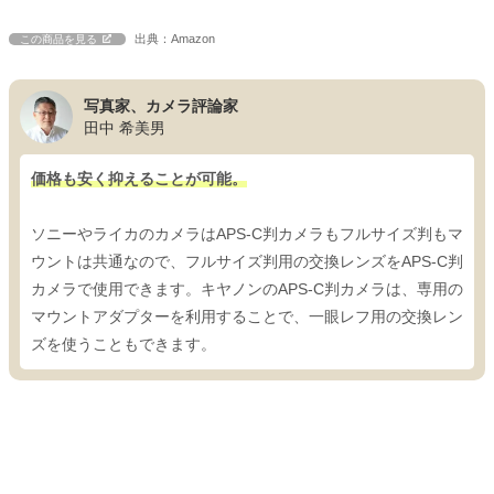
出典：Amazon
この商品を見る
写真家、カメラ評論家
田中 希美男
価格も安く抑えることが可能。
ソニーやライカのカメラはAPS-C判カメラもフルサイズ判もマ
ウントは共通なので、フルサイズ判用の交換レンズをAPS-C判
カメラで使用できます。キヤノンのAPS-C判カメラは、専用の
マウントアダプターを利用することで、一眼レフ用の交換レン
ズを使うこともできます。