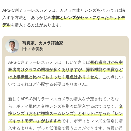
APS-C判ミラーレスカメラは、カメラ本体とレンズをバラバラに購
入する方法と、あらかじめ
本体とレンズがセットになったキットモ
デル
を購入する方法があります。
写真家、カメラ評論家
田中 希美男
APS-C判ミラーレスカメラは、しいて言えば
初心者向けから中
級者向けクラスの機種が多くありますが、撮影機能や画質など
は上級機種と比べてもまったく遜色はありません
。この点につ
いてはそれほど心配する必要はありません。
新しくAPS-C判ミラーレスカメラの購入を予定されているな
ら、ボディ単体と交換レンズを別々に購入するのではなく、
交
換レンズ（おもに標準ズームレンズ）とセットになった「レン
ズキットモデル」がおすすめ
です。ボディとレンズを個別に購
入するよりも、ずっと低価格で買うことができます。お買い得