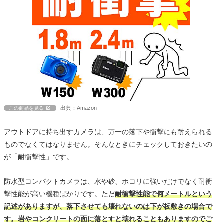
出典：Amazon
この商品を見る
アウトドアに持ち出すカメラは、万一の落下や衝撃にも耐えられる
ものでなくてはなりません。そんなときにチェックしておきたいの
が「耐衝撃性」です。
防水型コンパクトカメラは、水や砂、ホコリに強いだけでなく耐衝
撃性能が高い機種ばかりです。ただ
耐衝撃性能で何メートルという
記述がありますが、落下させても壊れないのは下が板敷きの場合で
す。岩やコンクリートの面に落とすと壊れることもありますのでご