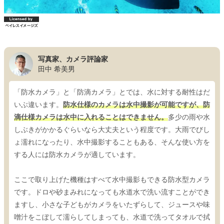
写真家、カメラ評論家
田中 希美男
「防水カメラ」と「防滴カメラ」とでは、水に対する耐性はだ
いぶ違います。
防水仕様のカメラは水中撮影が可能ですが、防
滴仕様カメラは水中に入れることはできません。
多少の雨や水
しぶきがかかるぐらいなら大丈夫という程度です。大雨でびし
ょ濡れになったり、水中撮影することもある、そんな使い方を
する人には防水カメラが適しています。
ここで取り上げた機種はすべて水中撮影もできる防水型カメラ
です。ドロや砂まみれになっても水道水で洗い流すことができ
ますし、小さな子どもがカメラをいたずらして、ジュースや味
噌汁をこぼして濡らしてしまっても、水道で洗ってタオルで拭