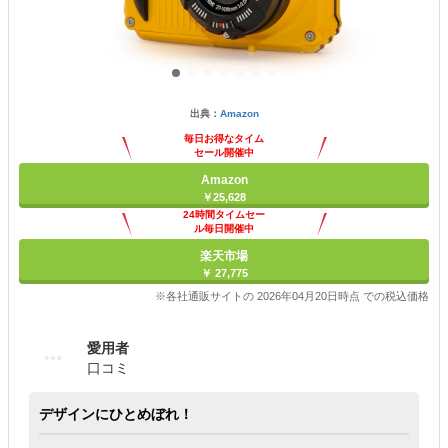
出典：
Amazon
毎日お得なタイム
セール開催中
Amazon
￥25,628
24時間タイムセー
ル毎日開催中
楽天市場
￥ 27,775
※各社通販サイトの 2026年04月20日時点 での税込価格
愛用者
口コミ
デザインにひとめぼれ！