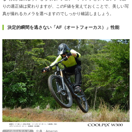
りの適正値は変わりますが、このF値を覚えておくことで、美しい写
真が撮れるカメラを選べますのでしっかり確認しましょう。
決定的瞬間を逃さない「AF（オートフォーカス）」性能
出典：Amazon
この商品を見る