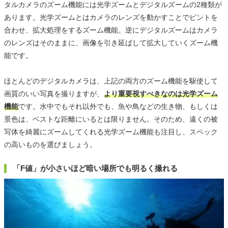
タルカメラのズーム機能には光学ズームとデジタルズームの2種類が
あります。光学ズームとはカメラのレンズを動かすことでピントを
合わせ、拡大処理をするズーム機能。逆にデジタルズームはカメラ
のレンズはそのままに、画像を引き延ばして拡大していくズーム機
能です。
ほとんどのデジタルカメラは、上記の両方のズーム機能を駆使して
画質のいい写真を撮りますが、
より重要視すべきなのは光学ズーム
機能
です。水中でもそれ以外でも、魚や鳥などの生き物、もしくは
景色は、ベストな距離にいるとは限りません。そのため、遠くの被
写体を綺麗にズームしてくれる光学ズーム機能も注目し、スペック
の高いものを選びましょう。
「F値」が小さいほど暗い場所でも明るく撮れる