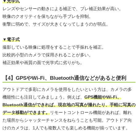
▼光学式
レンズやセンサーの動きによる補正で、ブレ補正効果が高い。
映像のクオリティを保ちながら手ブレを抑制。
衝撃に弱めで、サイズが大きくなってしまうのが弱点。
▼電子式
撮影している映像に処理をすることで手振れを補正。
比較的小型のカメラで採用されることが多い。
補正効果や画質の面で光学式に劣りがち。
【4】GPSやWi-Fi、Bluetooth通信などがあると便利
アウトドアで多彩にカメラを使用をしたいという方は、カメラの多
機能性にも注目してみましょう。例えば、
GPS機能やWi-Fi、
Bluetooth通信ができれば、現在地の写真が撮れたり、手軽に写真の
データ移動ができます。
リモートコントロール機能があれば、離れ
た場所からシャッターチャンスをねらうことも可能。アウトドア向
けのカメラは、1人でも複数人でも楽しめる機能が揃っています。