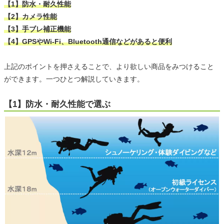
【1】防水・耐久性能
【2】カメラ性能
【3】手ブレ補正機能
【4】GPSやWi-Fi、Bluetooth通信などがあると便利
上記のポイントを押さえることで、より欲しい商品をみつけること
ができます。一つひとつ解説していきます。
【1】防水・耐久性能で選ぶ