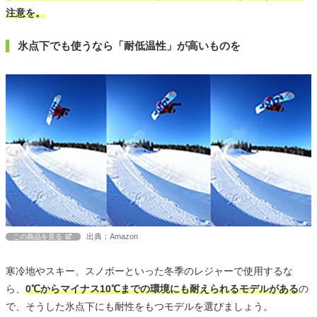
注意を。
氷点下でも使うなら「耐低温性」が高いものを
出典：Amazon
この商品を見る
寒冷地やスキー、スノボーといった冬季のレジャーで使用するな
ら、
0℃からマイナス10℃までの環境にも耐えられるモデルがある
の
で、そうした氷点下にも耐性をもつモデルを選びましょう。