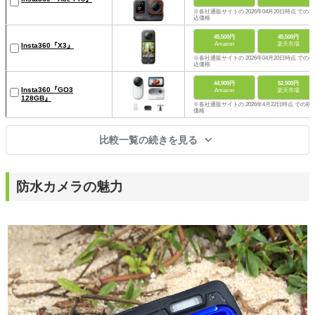
※各社通販サイトの 2026年04月20日時点 での税
込価格
45,500円
45,500円
Amazon
楽天市場
Insta360『X3』
※各社通販サイトの 2026年04月20日時点 での税
込価格
44,900円
52,900円
Insta360『GO3
Amazon
楽天市場
128GB』
※各社通販サイトの 2026年4月22日時点 での税
価格
比較一覧の続きを見る
防水カメラの魅力