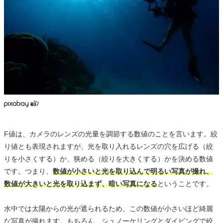
F値は、カメラのレンズの光量を調節する数値のことを言います。絞
り値とも表現されますが、光を取り入れるレンズの穴を広げる（絞
りを小さくする）か、狭める（絞りを大きくする）かを決める数値
です。つまり、
数値が小さいと光を取り込んで明るい写真が撮れ、
数値が大きいと光を取り込まず、暗い写真になる
ということです。
水中では太陽からの光が遮られるため、この数値が小さいほど綺麗
な写真が撮れます。もちろん、シュノーケリングとダイビングで絞