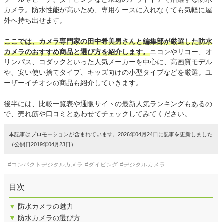
カメラ。防水性能が高いため、専用ケースに入れなくても気軽に屋
外へ持ち出せます。
ここでは、カメラ専門家の田中希美男さんと編集部が厳選した防水
カメラのおすすめ商品と選び方を紹介します。
ニコンやリコー、オ
リンパス、コダックといった人気メーカーを中心に、高画質モデル
や、安い使い捨てタイプ、キッズ向けの小型タイプなどを厳選。ユ
ーザーイチオシの商品も紹介していきます。
後半には、比較一覧表や通販サイトの最新人気ランキングもあるの
で、売れ筋や口コミとあわせてチェックしてみてください。
本記事はプロモーションが含まれています。2026年04月24日に記事を更新しました
（公開日2019年04月23日）
#コンパクトデジタルカメラ
#ダイビング
#デジタルカメラ
目次
▼
防水カメラの魅力
▼
防水カメラの選び方