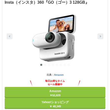
Insta（インスタ）360『GO（ゴー）3 128GB』
出典：
Amazon
毎日お得なタイム
セール開催中
Amazon
￥52,829
Yahoo!ショッピング
￥ 48,349