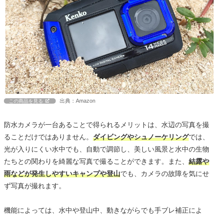
出典：Amazon
この商品を見る
防水カメラが一台あることで得られるメリットは、水辺の写真を撮
ることだけではありません。
ダイビングやシュノーケリング
では、
光が入りにくい水中でも、自動で調節し、美しい風景と水中の生物
たちとの関わりを綺麗な写真で撮ることができます。また、
結露や
雨などが発生しやすいキャンプや登山
でも、カメラの故障を気にせ
ず写真が撮れます。
機能によっては、水中や登山中、動きながらでも手ブレ補正によ