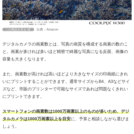
出典：Amazon
この商品を見る
デジタルカメラの画素数とは、写真の画質を構成する画素の数のこ
と。画素が多ければ多いほど精密で綺麗な写真になる反面、画像の
容量も大きくなります。
また、画素数が高ければ高いほどより大きなサイズの印画紙にきれ
いにプリントすることができます。通常サイズからB4、A3などサイ
ズなど、市販のプリンターで可能なサイズであれば問題なくきれい
にプリントできます。
スマートフォンの画素数は1000万画素以上のものが多いため、デジ
タルカメラは1000万画素以上を目安
に、予算と相談しながら選びま
しょう。