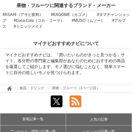
果物・フルーツに関連するブランド・メーカー
#ASAHI（アサヒ飲料）
#KAGOME（カゴメ）
#タマチャンショッ
プ
#Coca-Cola（コカ・コーラ）
#MUSO（ムソー）
#アルプ
ス
#ミニッツメイド
マイナビおすすめナビについて
マイナビおすすめナビは、「買いたいものがきっと見つかる」サ
イト。各分野の専門家と編集部があなたのためにおすすめの商品
を厳選してご紹介します。モノ選びに悩むことなく、簡単スマー
トに自分の欲しいモノが見つけられます。
食品・ドリンク
果物・フルーツ（3ページ目）
新着記事一覧
人気の記事
アンケート・調査の記事一覧
レビューの記事一覧