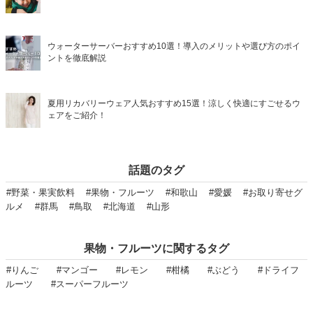
ウォーターサーバーおすすめ10選！導入のメリットや選び方のポイ
ントを徹底解説
夏用リカバリーウェア人気おすすめ15選！涼しく快適にすごせるウ
ェアをご紹介！
話題のタグ
#野菜・果実飲料
#果物・フルーツ
#和歌山
#愛媛
#お取り寄せグ
ルメ
#群馬
#鳥取
#北海道
#山形
果物・フルーツに関するタグ
#りんご
#マンゴー
#レモン
#柑橘
#ぶどう
#ドライフ
ルーツ
#スーパーフルーツ