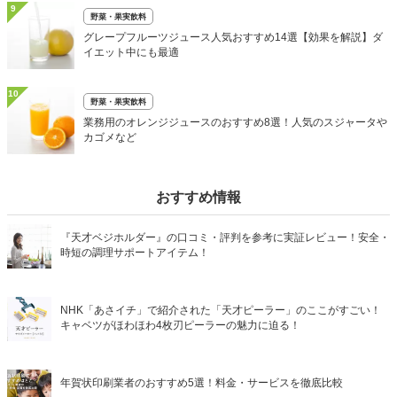
9
野菜・果実飲料
グレープフルーツジュース人気おすすめ14選【効果を解説】ダ
イエット中にも最適
10
野菜・果実飲料
業務用のオレンジジュースのおすすめ8選！人気のスジャータや
カゴメなど
おすすめ情報
『天才ベジホルダー』の口コミ・評判を参考に実証レビュー！安全・
時短の調理サポートアイテム！
NHK「あさイチ」で紹介された「天才ピーラー」のここがすごい！
キャベツがほわほわ4枚刃ピーラーの魅力に迫る！
年賀状印刷業者のおすすめ5選！料金・サービスを徹底比較