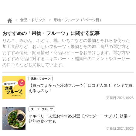
食品・ドリンク
果物・フルーツ（3ページ目）
おすすめの「果物・フルーツ」に関する記事
りんご、みかん、ぶどう、桃、いちごなどの果物とそれらを使った
加工食品など、おいしいフルーツ・果物とその加工食品の選び方と
おすすめ情報・関連情報・商品レビューをお届けします。選び方や
おすすめ商品に対するエキスパート・編集部のコメントやユーザー
の口コミなども掲載しています。
果物・フルーツ
【買ってよかった冷凍フルーツ】口コミ人気！ ドンキで買
えるものも！
更新日:2024/10/28
スーパーフルーツ
マキベリー人気おすすめ14選【パウダー・サプリ】効果・
効能や食べ方も
更新日:2024/10/28