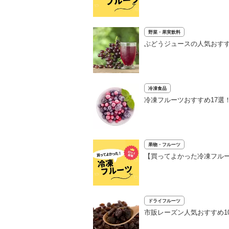
野菜・果実飲料
ぶどうジュースの人気おすす
冷凍食品
冷凍フルーツおすすめ17選
果物・フルーツ
【買ってよかった冷凍フルー
ドライフルーツ
市販レーズン人気おすすめ1