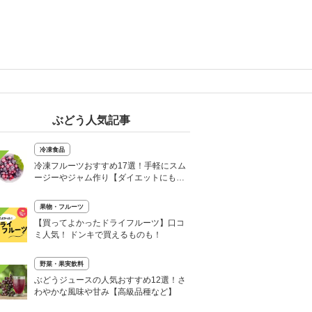
ぶどう人気記事
冷凍食品
冷凍フルーツおすすめ17選！手軽にスム
ージーやジャム作り【ダイエットにも人
気】
果物・フルーツ
【買ってよかったドライフルーツ】口コ
ミ人気！ ドンキで買えるものも！
野菜・果実飲料
ぶどうジュースの人気おすすめ12選！さ
わやかな風味や甘み【高級品種など】