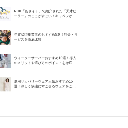
NHK「あさイチ」で紹介された「天才ピ
ーラー」のここがすごい！キャベツがほ
わほわ4枚刃ピーラーの魅力に迫る！
年賀状印刷業者のおすすめ5選！料金・サ
ービスを徹底比較
ウォーターサーバーおすすめ10選！導入
のメリットや選び方のポイントを徹底解
説
夏用リカバリーウェア人気おすすめ15
選！涼しく快適にすごせるウェアをご紹
介！