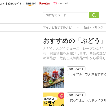
おすすめECサイト：
マイナビおすすめナビ
食品・ドリンク
おすすめの「ぶどう
ぶどう、ぶどうジュース、レーズンなど、
報・関連情報をお届けします。商品の選び
め商品は、数ある人気商品の中から厳選し
果物・フルーツ
ドライフルーツ人気おすすめ
果物・フルーツ
【買ってよかったドライフル