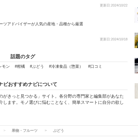
更新日:2024/10/22
ルーツアドバイザーが人気の産地・品種から厳選
更新日:2024/10/18
話題のタグ
レモン
#柑橘
#ぶどう
#冷凍食品（惣菜）
#口コミ
ナビおすすめナビについて
のがきっと見つかる」サイト。各分野の専門家と編集部があなた
介します。モノ選びに悩むことなく、簡単スマートに自分の欲し
果物・フルーツ
ぶどう