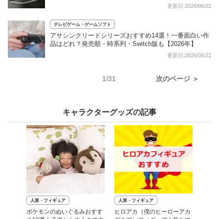
更新日:2026/06/22
テレビゲーム・ゲームソフト
アサシンクリードシリーズおすすめ14選！一番面白い作
品はどれ？発売順・時系列・Switch版も【2026年】
更新日:2026/06/21
1/31
次のページ ＞
キャラクターグッズの記事
人形・フィギュア
人形・フィギュア
ポケモンのぬいぐるみおすす
ヒロアカ（僕のヒーローアカ