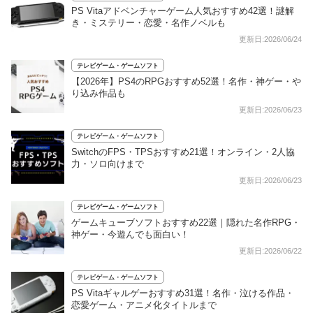
PS Vitaアドベンチャーゲーム人気おすすめ42選！謎解
き・ミステリー・恋愛・名作ノベルも
更新日:2026/06/24
テレビゲーム・ゲームソフト
【2026年】PS4のRPGおすすめ52選！名作・神ゲー・や
り込み作品も
更新日:2026/06/23
テレビゲーム・ゲームソフト
SwitchのFPS・TPSおすすめ21選！オンライン・2人協
力・ソロ向けまで
更新日:2026/06/23
テレビゲーム・ゲームソフト
ゲームキューブソフトおすすめ22選｜隠れた名作RPG・
神ゲー・今遊んでも面白い！
更新日:2026/06/22
テレビゲーム・ゲームソフト
PS Vitaギャルゲーおすすめ31選！名作・泣ける作品・
恋愛ゲーム・アニメ化タイトルまで