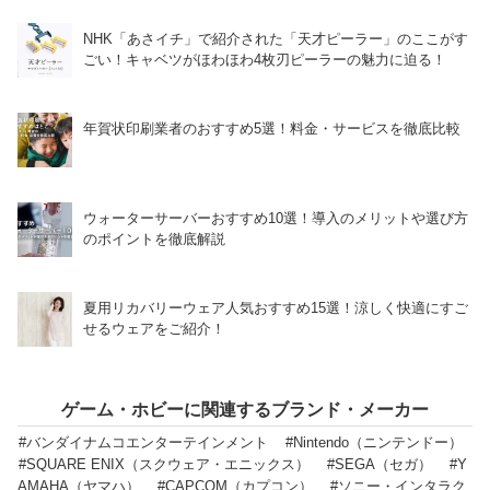
NHK「あさイチ」で紹介された「天才ピーラー」のここがす
ごい！キャベツがほわほわ4枚刃ピーラーの魅力に迫る！
年賀状印刷業者のおすすめ5選！料金・サービスを徹底比較
ウォーターサーバーおすすめ10選！導入のメリットや選び方
のポイントを徹底解説
夏用リカバリーウェア人気おすすめ15選！涼しく快適にすご
せるウェアをご紹介！
ゲーム・ホビーに関連するブランド・メーカー
#バンダイナムコエンターテインメント
#Nintendo（ニンテンドー）
#SQUARE ENIX（スクウェア・エニックス）
#SEGA（セガ）
#Y
AMAHA（ヤマハ）
#CAPCOM（カプコン）
#ソニー・インタラク