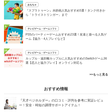
8
おもちゃ
『スプラトゥーン』水鉄砲人気おすすめ5選！タンク付きか
ら「トライストリンガー」まで
9
テレビゲーム・ゲームソフト
PS5のパーティーゲームおすすめ23選！友達と遊べる人気ゲ
ーム【協力・4人プレイなど】
10
テレビゲーム・ゲームソフト
カップル・遠距離カップルに人気おすすめのSwitchゲーム36
選【恋人と協力プレイ】オンライン対応も
>>もっと見る
おすすめ情報
『天才ベジホルダー』の口コミ・評判を参考に実証レビュ
ー！安全・時短の調理サポートアイテム！