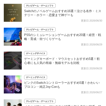
テレビゲーム・ゲームソフト
Switchのノベルゲームおすすめ16選！泣ける名作・ミス
テリー・ホラー・恋愛まで神ゲーも
更新日:2026/06/30
テレビゲーム・ゲームソフト
PS5のシミュレーションゲームおすすめ20選！経営・戦
略・育成・街づくりゲーも
更新日:2026/06/29
ゲーミングデバイス
ゲーミングキーボード・マウスセットおすすめ5選！初
心者にも人気の有線・無線モデルを比較
更新日:2026/06/28
ゲーミングデバイス
ピンクのSwitchコントローラーおすすめ5選！かわいい
プロコン・純正Joy-Conも
更新日:2026/06/27
テレビゲーム・ゲームソフト