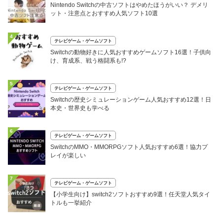
Nintendo Switchの中古ソフトはやめたほうがいい？ デメリ
ット・注意点とおすすめ人気ソフト10選
4
テレビゲーム・ゲームソフト
Switchの動物好きに人気おすすめゲームソフト16選！子供向
け、育成系、戦う格闘系も!?
5
テレビゲーム・ゲームソフト
Switchの歴史シミュレーションゲーム人気おすすめ12選！日
本史・世界史も学べる
6
テレビゲーム・ゲームソフト
SwitchのMMO・MMORPGソフト人気おすすめ6選！協力プ
レイが楽しい
7
テレビゲーム・ゲームソフト
【小学生向け】switch2ソフトおすすめ9選！任天堂人気タイ
トルも一挙紹介