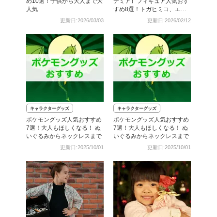
め10選！子供から大人まで大
デミア）フィギュア人気おす
人気
すめ8選！トガヒミコ、エン
デヴァー、ホークスも
更新日:2026/03/03
更新日:2026/02/12
キャラクターグッズ
キャラクターグッズ
ポケモングッズ人気おすすめ
ポケモングッズ人気おすすめ
7選！大人もほしくなる！ ぬ
7選！大人もほしくなる！ ぬ
いぐるみからネックレスまで
いぐるみからネックレスまで
更新日:2025/10/01
更新日:2025/10/01