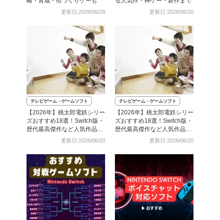
略・育成・街づくりゲーも
る人気作・神ゲー・新作まで
更新日:2026/06/29
更新日:2026/06/20
テレビゲーム・ゲームソフト
テレビゲーム・ゲームソフト
【2026年】桃太郎電鉄シリー
【2026年】桃太郎電鉄シリー
ズおすすめ18選！Switch版・
ズおすすめ18選！Switch版・
歴代最高傑作など人気作品を
歴代最高傑作など人気作品を
比較
比較
更新日:2026/06/20
更新日:2026/06/20