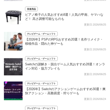
音楽用品
ピアノ椅子の人気おすすめ8選！人気の甲南、ヤマハな
ど！ 高さ調整可能なものも
更新日:2026/06/25
テレビゲーム・ゲームソフト
【2026年】PSPのRPGおすすめ20選！名作リメイク・
移植作品・隠れた神ゲーも
更新日:2026/06/25
テレビゲーム・ゲームソフト
Switchの謎解き・脱出ゲーム人気おすすめ28選！オンラ
イン対応・協力プレイも
更新日:2026/06/25
テレビゲーム・ゲームソフト
【2026年】Switchのアクションゲームおすすめ30選！爽
快アクション・高難易度・狩りゲーも
更新日:2026/06/24
テレビゲーム・ゲームソフト