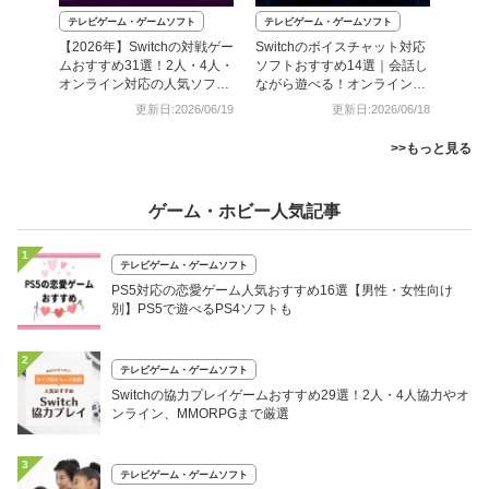
テレビゲーム・ゲームソフト
テレビゲーム・ゲームソフト
【2026年】Switchの対戦ゲー
Switchのボイスチャット対応
ムおすすめ31選！2人・4人・
ソフトおすすめ14選｜会話し
オンライン対応の人気ソフト
ながら遊べる！オンライン協
も
力・対戦も
更新日:2026/06/19
更新日:2026/06/18
>>もっと見る
ゲーム・ホビー人気記事
1
テレビゲーム・ゲームソフト
PS5対応の恋愛ゲーム人気おすすめ16選【男性・女性向け
別】PS5で遊べるPS4ソフトも
2
テレビゲーム・ゲームソフト
Switchの協力プレイゲームおすすめ29選！2人・4人協力やオ
ンライン、MMORPGまで厳選
3
テレビゲーム・ゲームソフト