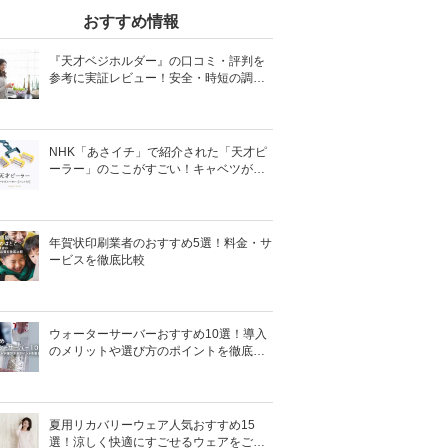
おすすめ情報
『天才ベジホルダー』の口コミ・評判を
参考に実証レビュー！安全・時短の調理
サポートアイテム！
NHK「あさイチ」で紹介された「天才ピ
ーラー」のここがすごい！キャベツがほ
わほわ4枚刃ピーラーの魅力に迫る！
年賀状印刷業者のおすすめ5選！料金・サ
ービスを徹底比較
ウォーターサーバーおすすめ10選！導入
のメリットや選び方のポイントを徹底解
説
夏用リカバリーウェア人気おすすめ15
選！涼しく快適にすごせるウェアをご紹