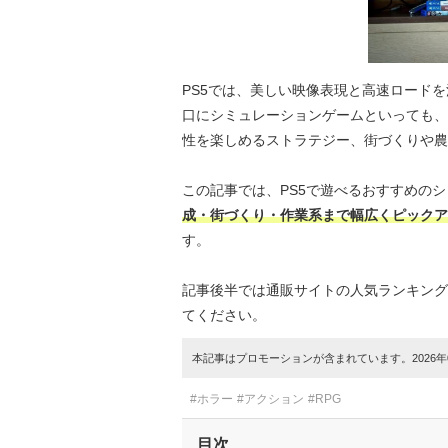
PS5では、美しい映像表現と高速ロード
口にシミュレーションゲームといっても、
性を楽しめるストラテジー、街づくりや農
この記事では、PS5で遊べるおすすめの
成・街づくり・作業系まで幅広くピックア
す。
記事後半では通販サイトの人気ランキング
てください。
本記事はプロモーションが含まれています。2026年0
#ホラー
#アクション
#RPG
目次