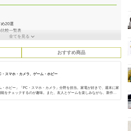
め20選
の比較一覧表
全てを見る
おすすめ商品
PC・スマホ・カメラ、ゲーム・ホビー
ム・ホビー」「PC・スマホ・カメラ」分野を担当。家電が好きで、週末に家
機能をチェックするのが趣味。また、友人とゲームを楽しみながら、新作タ
いち早くキャッチ。記事を通して、生活の質を底上げしてくれるスタイリッ
、みんなで楽しめるゲームを発信していきます！