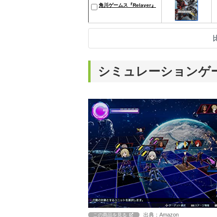
角川ゲームス『Relayer』
シミュレーションゲ
出典：Amazon
この商品を見る