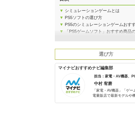
▼
シミュレーションゲームとは
▼
PS5ソフトの選び方
▼
PS5のシミュレーションゲームおすす
▼
「PS5ゲームソフト」おすすめ商品
選び方
マイナビおすすめナビ編集部
担当：家電・AV機器、
中村 宥磨
「家電・AV機器」「ゲー
電量販店で最新モデルや
イトルやイベント情報も
シュで使いやすい家電や