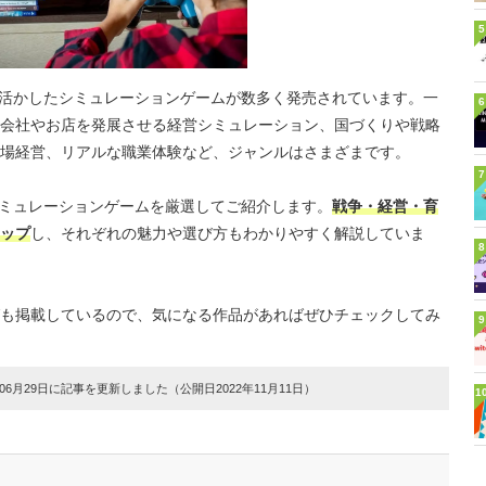
5
を活かしたシミュレーションゲームが数多く発売されています。一
6
会社やお店を発展させる経営シミュレーション、国づくりや戦略
場経営、リアルな職業体験など、ジャンルはさまざまです。
7
シミュレーションゲームを厳選してご紹介します。
戦争・経営・育
ップ
し、それぞれの魅力や選び方もわかりやすく解説していま
8
も掲載しているので、気になる作品があればぜひチェックしてみ
9
6月29日に記事を更新しました（公開日2022年11月11日）
1