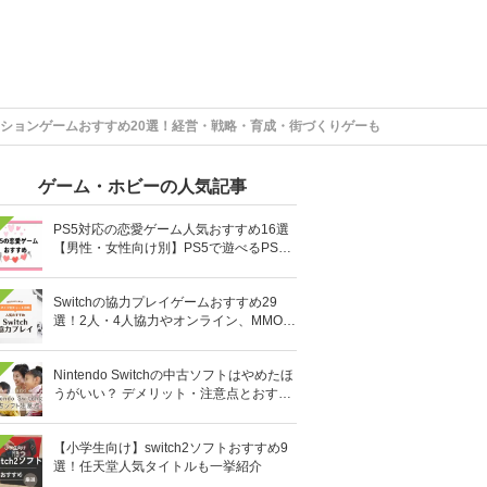
ーションゲームおすすめ20選！経営・戦略・育成・街づくりゲーも
ゲーム・ホビーの人気記事
PS5対応の恋愛ゲーム人気おすすめ16選
【男性・女性向け別】PS5で遊べるPS4
ソフトも
Switchの協力プレイゲームおすすめ29
選！2人・4人協力やオンライン、MMOR
PGまで厳選
Nintendo Switchの中古ソフトはやめたほ
うがいい？ デメリット・注意点とおすす
め人気ソフト10選
【小学生向け】switch2ソフトおすすめ9
選！任天堂人気タイトルも一挙紹介