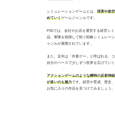
シミュレーションゲームとは、
現実や架空
めていく
ゲームジャンルです。
PS5では、会社やお店を運営する経営シ
品、軍隊を指揮して戦う戦略シミュレーシ
ャンルが展開されています。
また、近年は「作業ゲー」と呼ばれる、コ
自分のペースで少しずつ世界を広げていく
アクションゲームのような瞬時の反射神経
が多いのも魅力
です。経営や育成、歴史、
お気に入りの作品を見つけてみましょう。