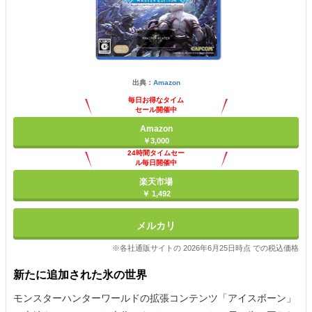
出典：
Amazon
毎日お得なタイム
セール開催中
Amazon
￥3,000
24時間タイムセー
ル毎日開催中
楽天市場
￥ 1,492
メルカリ
※各社通販サイトの 2026年6月25日時点 での税込価格
新たに追加された氷の世界
モンスターハンターワールドの拡張コンテンツ「アイスボーン」