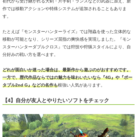
初代から受け継がれる大剣・片手剣・ランスなどの武器に加え、新
作では移動アクションや特殊システムが追加されることもありま
す。
たとえば『モンスターハンターライズ』では翔蟲を使った立体的な
移動が可能となり、シリーズ屈指の爽快感を実現しました。『モン
スターハンターダブルクロス』では狩技や狩猟スタイルにより、自
分好みの戦い方を選べます。
どれが面白いか迷った場合は、最新作から遊ぶのがおすすめです。
一方で、歴代作品ならではの魅力を味わいたいなら『4G』や『ポー
タブル2nd G』などの名作も
根強い人気があります。
【4】自分が友人とやりたいソフトをチェック