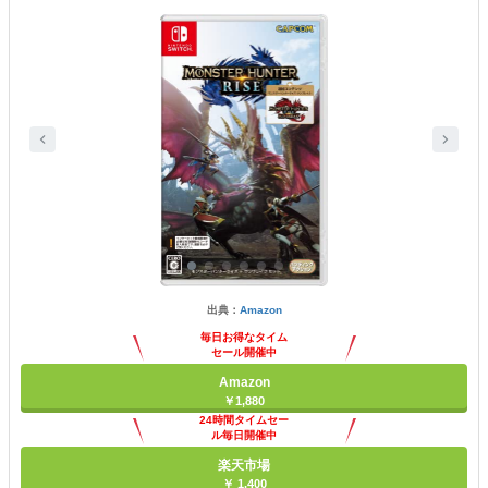
出典：
Amazon
毎日お得なタイム
セール開催中
Amazon
￥1,880
24時間タイムセー
ル毎日開催中
楽天市場
￥ 1,400