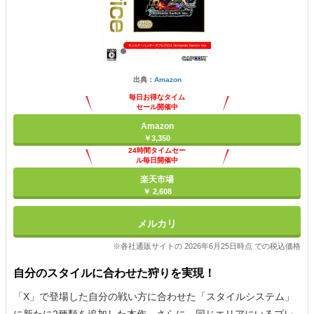
出典：
Amazon
毎日お得なタイム
セール開催中
Amazon
￥3,350
24時間タイムセー
ル毎日開催中
楽天市場
￥ 2,608
メルカリ
※各社通販サイトの 2026年6月25日時点 での税込価格
自分のスタイルに合わせた狩りを実現！
「X」で登場した自分の戦い方に合わせた「スタイルシステム」