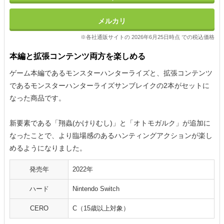
メルカリ
※各社通販サイトの 2026年6月25日時点 での税込価格
本編と拡張コンテンツ両方を楽しめる
ゲーム本編であるモンスターハンターライズと、拡張コンテンツ
であるモンスターハンターライズサンブレイクの2本がセットに
なった商品です。
新要素である「翔蟲(かけりむし)」と「オトモガルク」が追加に
なったことで、より臨場感のあるハンティングアクションが楽し
めるようになりました。
発売年
2022年
ハード
Nintendo Switch
CERO
C（15歳以上対象）