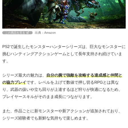
出典：Amazon
この商品を見る
PS2で誕生したモンスターハンターシリーズは、巨大なモンスターに
挑むハンティングアクションゲームとして長年支持され続けていま
す。
シリーズ最大の魅力は、
自分の腕で強敵を攻略する達成感と仲間と
の協力プレイ
です。レベルを上げて数値で押し切るRPGとは異な
り、武器の扱いや立ち回りが上達するほど狩りが快適になるため、
プレイヤースキルがそのまま成長につながります。
また、作品ごとに新モンスターや新アクションが追加されており、
シリーズ経験者でも新鮮な気持ちで楽しめます。