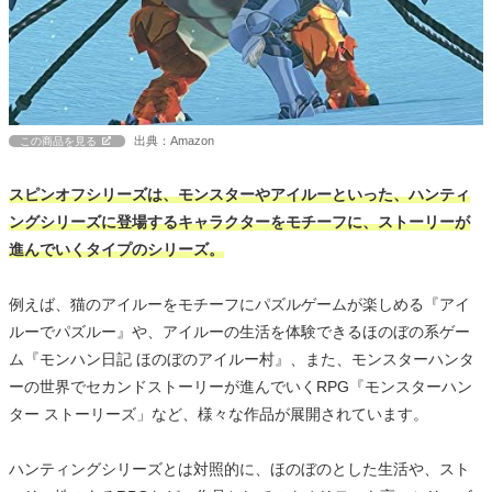
出典：Amazon
この商品を見る
スピンオフシリーズは、モンスターやアイルーといった、ハンティ
ングシリーズに登場するキャラクターをモチーフに、ストーリーが
進んでいくタイプのシリーズ。
例えば、猫のアイルーをモチーフにパズルゲームが楽しめる『アイ
ルーでパズルー』や、アイルーの生活を体験できるほのぼの系ゲー
ム『モンハン日記 ほのぼのアイルー村』、また、モンスターハンタ
ーの世界でセカンドストーリーが進んでいくRPG『モンスターハン
ター ストーリーズ」など、様々な作品が展開されています。
ハンティングシリーズとは対照的に、ほのぼのとした生活や、スト