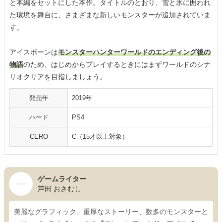
と本編をセットにした本作。タイトルのとおり、雪と氷に囲われ
た環境を舞台に、さまざまな新しいモンスターが追加されていま
す。
アイスボーンは
モンスターハンターワールドのエンディング後の
物語
のため、はじめからプレイするときにはまずワールドのシナ
リオクリアを目指しましょう。
発売年
2019年
ハード
PS4
CERO
C（15才以上対象）
ゲームライター
芦田 おさむし
美麗なグラフィック、重厚なストーリー、数多のモンスターと