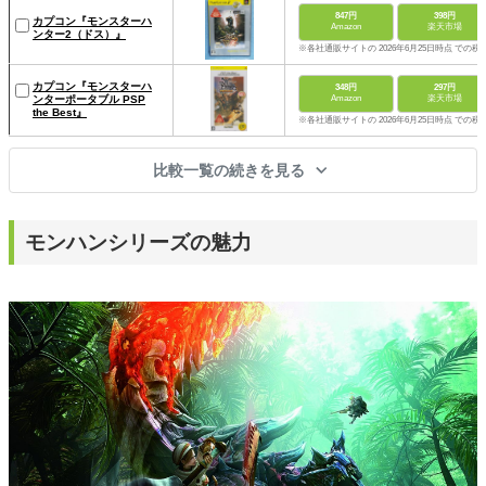
847円
398円
カプコン『モンスターハ
Amazon
楽天市場
ンター2（ドス）』
※各社通販サイトの 2026年6月25日時点 での税
カプコン『モンスターハ
348円
297円
ンターポータブル PSP
Amazon
楽天市場
the Best』
※各社通販サイトの 2026年6月25日時点 での税
比較一覧の続きを見る
モンハンシリーズの魅力