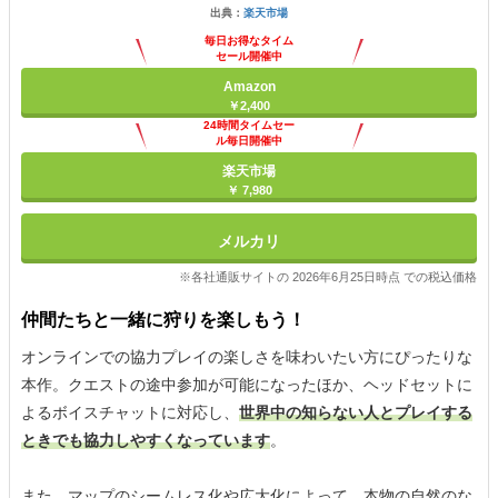
出典：
楽天市場
毎日お得なタイム
セール開催中
Amazon
￥2,400
24時間タイムセー
ル毎日開催中
楽天市場
￥ 7,980
メルカリ
※各社通販サイトの 2026年6月25日時点 での税込価格
仲間たちと一緒に狩りを楽しもう！
オンラインでの協力プレイの楽しさを味わいたい方にぴったりな
本作。クエストの途中参加が可能になったほか、ヘッドセットに
よるボイスチャットに対応し、
世界中の知らない人とプレイする
ときでも協力しやすくなっています
。
また、マップのシームレス化や広大化によって、本物の自然のな