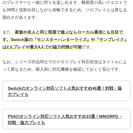
のプレイヤーと一緒に狩りを楽しめます。難易度の高いクエストで
も仲間と役割分担しながら攻略できるため、ソロプレイとは異なる
面白さがあります。
また、
家族や友人と同じ部屋で遊ぶならローカル通信にも注目で
す。Switch版の『モンスターハンターライズ』や『サンブレイク』
は2人プレイや最大4人での協力狩猟が可能
です。
なお、シリーズ作品同士でのクロスプレイ対応状況はタイトルによ
って異なるため、購入前に対応機種を確認しておくと安心です。
Switchのオンライン対応ソフト人気おすすめ46選！対戦・協
力プレイも
PS4のオンライン対応ソフト人気おすすめ33選！MMORPG・
対戦・協力プレイも