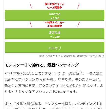
毎日お得なタイム
セール開催中
Amazon
￥3,300
24時間タイムセー
ル毎日開催中
楽天市場
￥ 1,280
メルカリ
※各社通販サイトの 2026年6月25日時点 での税込価格
モンスターまで操れる、最新ハンティング
2021年3月に発売したモンスターハンターの最新作。一番の魅力
は新たなアクションである”翔虫”。空中や壁、モンスターなど、
指示した方向に素早くアクロバティックな移動が可能になり、よ
りダイナミックなアクションが魅力になります。
また、”操竜”と呼ばれる、モンスターを操り、ハンティングする