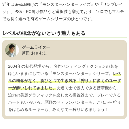
近年はSwitch向けの『モンスターハンターライズ』や『サンブレイ
ク』、PS5・PC向け作品など選択肢も増えており、ソロでもマルチ
でも長く遊べる有名ゲームシリーズのひとつです。
レベルの概念がないという魅力もある
ゲームライター
芦田 おさむし
2004年の初代登場から、名作ハンティングアクションの名を
ほしいままにしている『モンスターハンター』シリーズ。
レベ
ルの概念がなく、腕ひとつで生き残る「狩り」に多くのユーザ
ーが酔いしれてきました。
友達同士で協力できる携帯機から、
迫力の美麗グラフィックを楽しめる据置器まで、プレイできる
ハードもいろいろ。歴戦のベテランハンターも、これから狩り
をはじめるルーキーも、みんなで一狩りいきましょう！