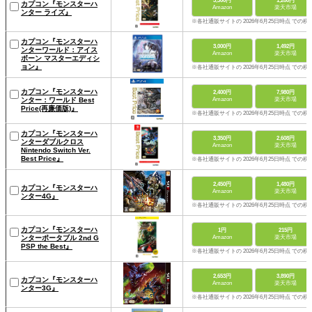
3,300円
1,280円
カプコン『モンスターハ
Amazon
楽天市場
ンター ライズ』
※各社通販サイトの 2026年6月25日時点 での税
カプコン『モンスターハ
3,000円
1,492円
ンターワールド：アイス
Amazon
楽天市場
ボーン マスターエディシ
ョン』
※各社通販サイトの 2026年6月25日時点 での税
カプコン『モンスターハ
2,400円
7,980円
ンター：ワールド Best
Amazon
楽天市場
Price(再廉価版)』
※各社通販サイトの 2026年6月25日時点 での税
カプコン『モンスターハ
3,350円
2,608円
ンターダブルクロス
Amazon
楽天市場
Nintendo Switch Ver.
Best Price』
※各社通販サイトの 2026年6月25日時点 での税
2,450円
1,480円
カプコン『モンスターハ
Amazon
楽天市場
ンター4G』
※各社通販サイトの 2026年6月25日時点 での税
カプコン『モンスターハ
1円
215円
ンターポータブル 2nd G
Amazon
楽天市場
PSP the Best』
※各社通販サイトの 2026年6月25日時点 での税
2,653円
3,890円
カプコン『モンスターハ
Amazon
楽天市場
ンター3G』
※各社通販サイトの 2026年6月25日時点 での税