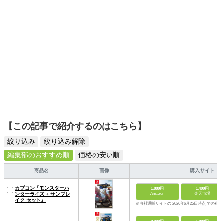
【この記事で紹介するのはこちら】
絞り込み
絞り込み解除
編集部のおすすめ順
価格の安い順
商品名
画像
購入サイト
カプコン『モンスターハ
1,880円
1,400円
ンターライズ + サンブレ
Amazon
楽天市場
イク セット』
※各社通販サイトの 2026年6月25日時点 での税