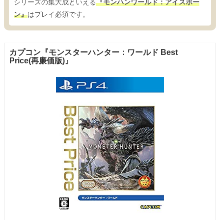
シリーズの集大成といえる
『モンハンワールド：アイスボー
ン』
はプレイ必須です。
カプコン『モンスターハンター：ワールド Best
Price(再廉価版)』