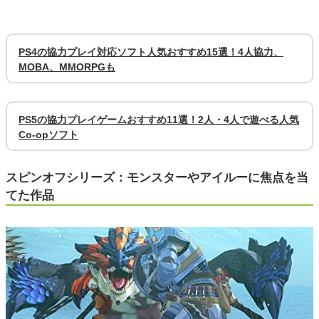
PS4の協力プレイ対応ソフト人気おすすめ15選！4人協力、
MOBA、MMORPGも
PS5の協力プレイゲームおすすめ11選！2人・4人で遊べる人気
Co-opソフト
スピンオフシリーズ：モンスターやアイルーに焦点を当
てた作品