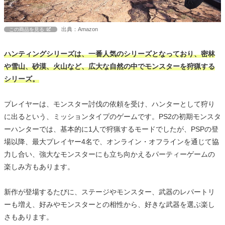
出典：Amazon
この商品を見る
ハンティングシリーズは、一番人気のシリーズとなっており、密林
や雪山、砂漠、火山など、広大な自然の中でモンスターを狩猟する
シリーズ。
プレイヤーは、モンスター討伐の依頼を受け、ハンターとして狩り
に出るという、ミッションタイプのゲームです。PS2の初期モンスタ
ーハンターでは、基本的に1人で狩猟するモードでしたが、PSPの登
場以降、最大プレイヤー4名で、オンライン・オフラインを通じて協
力し合い、強大なモンスターにも立ち向かえるパーティーゲームの
楽しみ方もあります。
新作が登場するたびに、ステージやモンスター、武器のレパートリ
ーも増え、好みやモンスターとの相性から、好きな武器を選ぶ楽し
さもあります。