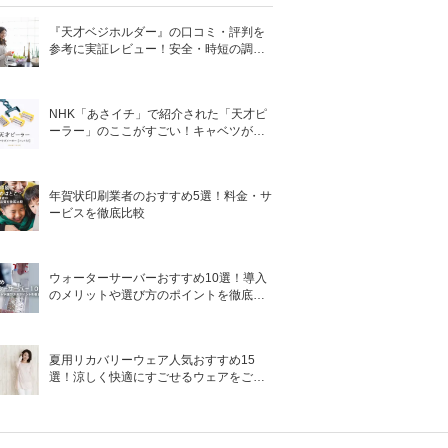
『天才ベジホルダー』の口コミ・評判を
参考に実証レビュー！安全・時短の調理
サポートアイテム！
NHK「あさイチ」で紹介された「天才ピ
ーラー」のここがすごい！キャベツがほ
わほわ4枚刃ピーラーの魅力に迫る！
年賀状印刷業者のおすすめ5選！料金・サ
ービスを徹底比較
ウォーターサーバーおすすめ10選！導入
のメリットや選び方のポイントを徹底解
説
夏用リカバリーウェア人気おすすめ15
選！涼しく快適にすごせるウェアをご紹
介！