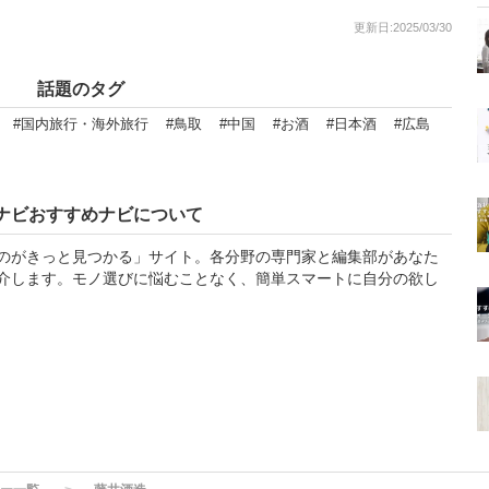
更新日:2025/03/30
話題のタグ
#国内旅行・海外旅行
#鳥取
#中国
#お酒
#日本酒
#広島
ナビおすすめナビについて
のがきっと見つかる」サイト。各分野の専門家と編集部があなた
介します。モノ選びに悩むことなく、簡単スマートに自分の欲し