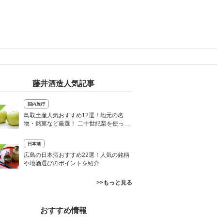
藤井酒造人気記事
国内旅行
鳥取土産人気おすすめ12選！地元の名
物・銘菓など厳選！ 二十世紀梨を使った
お菓子も
日本酒
広島の日本酒おすすめ22選！人気の銘柄
や地酒選びのポイントを紹介
>>もっと見る
おすすめ情報