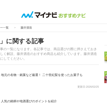
ー一覧
藤井酒造
」に関する記事
事の一覧になります。各記事では、商品選びの際に押さえておき
しく解説、藤井酒造のおすすめ商品も紹介しています。藤井酒造
1
にしてください。
2
！地元の名物・銘菓など厳選！ 二十世紀梨を使ったお菓子も
更新日:2026/02/25
！人気の銘柄や地酒選びのポイントを紹介