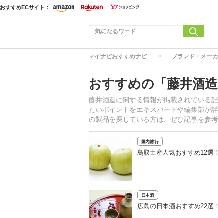
おすすめECサイト：
マイナビおすすめナビ
ブランド・メーカ
おすすめの「藤井酒造
藤井酒造に関する情報が掲載されている記
たいポイントをエキスパートや編集部が詳
の製品を探している方は、ぜひ記事を参考
国内旅行
鳥取土産人気おすすめ12選
日本酒
広島の日本酒おすすめ22選