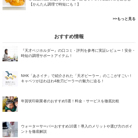
【かんたん調理で時短にも！】
>>もっと見る
おすすめ情報
『天才ベジホルダー』の口コミ・評判を参考に実証レビュー！安全・
時短の調理サポートアイテム！
NHK「あさイチ」で紹介された「天才ピーラー」のここがすごい！
キャベツがほわほわ4枚刃ピーラーの魅力に迫る！
年賀状印刷業者のおすすめ5選！料金・サービスを徹底比較
ウォーターサーバーおすすめ10選！導入のメリットや選び方のポイ
ントを徹底解説