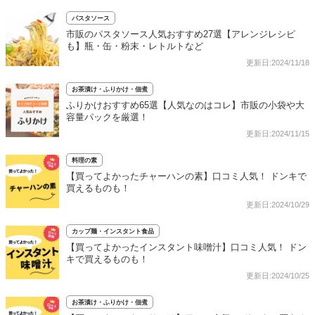
パスタソース
市販のパスタソース人気おすすめ27選【アレンジレシピ
も】瓶・缶・粉末・レトルトなど
更新日:2024/11/18
お茶漬け・ふりかけ・佃煮
ふりかけおすすめ65選【人気なのはコレ】市販の小袋や大
容量パックを厳選！
更新日:2024/11/15
料理の素
【買ってよかったチャーハンの素】口コミ人気！ ドンキで
買えるものも！
更新日:2024/10/29
カップ麺・インスタント食品
【買ってよかったインスタント味噌汁】口コミ人気！ ドン
キで買えるものも！
更新日:2024/10/25
お茶漬け・ふりかけ・佃煮