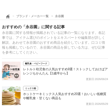
ブランド・メーカー一覧
永谷園
おすすめの「永谷園」に関する記事
永谷園に関する情報が掲載されている記事の一覧になります。各記
事では、アイテム選びのポイントをエキスパートや編集部が詳しく
解説、あわせて永谷園のおすすめ商品を紹介しています。口コミ情
報も掲載しているので、永谷園の商品を探している方は、ぜひ記事
を参考にしてください。
離乳食・ベビーフード
レトルト幼児食の人気おすすめ9選！ストックしておけばア
レンジもかんたん【1歳半から】
更新日:2026/06/24
ミックス粉
ホットケーキミックス人気おすすめ20選！おいしい低糖質
や離乳食・甘くない商品も
更新日:2026/05/29