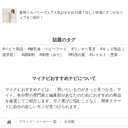
夏用リカバリーウェア人気おすすめ15選！涼しく快適にすごせるウ
ェアをご紹介！
話題のタグ
#ベビー用品
#離乳食・ベビーフード
#ワンオペ育児
#キッズ用品（
就学前）
#調味料
#味噌（みそ）
#料理の素
#レトルト・惣菜
マイナビおすすめナビについて
マイナビおすすめナビは、「買いたいものがきっと見つかる」サ
イト。各分野の専門家と編集部があなたのためにおすすめの商品
を厳選してご紹介します。モノ選びに悩むことなく、簡単スマー
トに自分の欲しいモノが見つけられます。
ブランド・メーカー一覧
永谷園