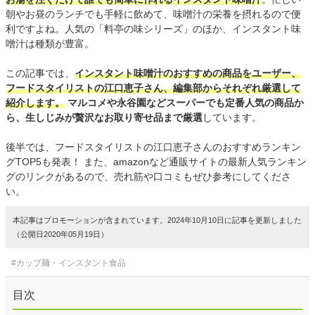
朝やお昼のランチでも手軽に飲めて、味噌汁の栄養を摂れるので便
利ですよね。人気の「料亭の味シリーズ」のほか、インスタント味
噌汁は種類が豊富。
この記事では、
インスタント味噌汁のおすすめの商品をユーザー、
フードスタイリストの江口恵子さん、編集部からそれぞれ厳選して
紹介します。
マルコメや永谷園などスーパーでも定番人気の商品か
ら、生しじみが贅沢なお取り寄せ品まで厳選
しています。
後半では、フードスタイリストの江口恵子さんのおすすめランキン
グTOP5も発表！ また、amazonなど通販サイトの最新人気ランキン
グのリンクがあるので、売れ筋や口コミもぜひ参考にしてくださ
い。
本記事はプロモーションが含まれています。2024年10月10日に記事を更新しました
（公開日2020年05月19日）
#カップ麺・インスタント食品
目次