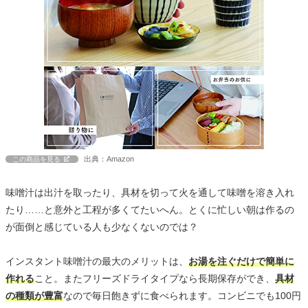
出典：Amazon
この商品を見る
味噌汁は出汁を取ったり、具材を切って火を通して味噌を溶き入れ
たり……と意外と工程が多くてたいへん。とくに忙しい朝は作るの
が面倒と感じている人も少なくないのでは？
インスタント味噌汁の最大のメリットは、
お湯を注ぐだけで簡単に
作れる
こと。またフリーズドライタイプなら長期保存ができ、
具材
の種類が豊富
なので毎日飽きずに食べられます。コンビニでも100円