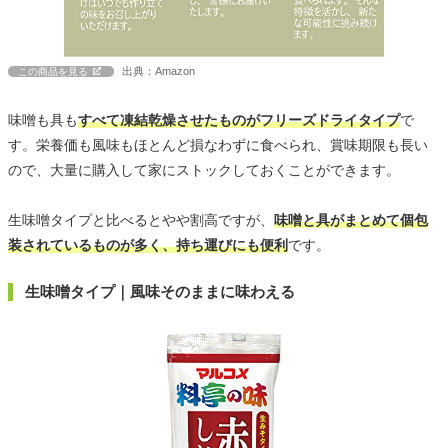
出典：Amazon
この商品を見る
味噌も具も
すべて凍結乾燥させたものがフリーズドライタイプ
で
す。栄養価も風味もほとんど損なわずに食べられ、賞味期限も長い
ので、大量に購入して家にストックしておくことができます。
生味噌タイプと比べるとやや割高ですが、
味噌と具がまとめて個包
装されているものが多く、持ち運びにも便利
です。
生味噌タイプ｜風味そのままに味わえる