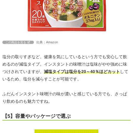
出典：Amazon
この商品を見る
塩分の取りすぎなど、健康を気にしているという方でも安心して飲
めるのが減塩タイプ。インスタントの味噌汁は塩味がやや強めに味
つけされていますが、
減塩タイプは塩分を20～40％ほどカット
して
いるため、塩分を減らすことが可能です。
ふだんインスタント味噌汁の味が濃いと感じている方でも、さっぱ
り飲めるのも魅力ですね。
【5】容量やパッケージで選ぶ