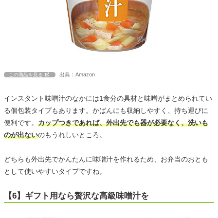
出典：Amazon
この商品を見る
インスタント味噌汁のなかには1食分の具材と味噌がまとめられてい
る個包装タイプもあります。かばんにも収納しやすく、持ち運びに
便利です。
カップつきであれば、外出先でも器が必要なく、洗いも
のが出ない
のもうれしいところ。
どちらも外出先でかんたんに味噌汁を作れるため、お弁当のおとも
として使いやすいタイプですね。
【6】ギフト用なら贅沢な高級味噌汁を