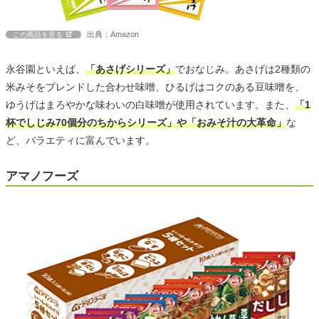
出典：Amazon
この商品を見る
永谷園といえば、
「あさげシリーズ」
でおなじみ。あさげは2種類の
米みそをブレンドした合わせ味噌、ひるげはコクのある豆味噌を、
ゆうげはまろやかな味わいの白味噌が使用されています。また、
「1
杯でしじみ70個分のちからシリーズ」や「おみそ汁の大革命」
な
ど、バラエティに富んでいます。
アマノフーズ