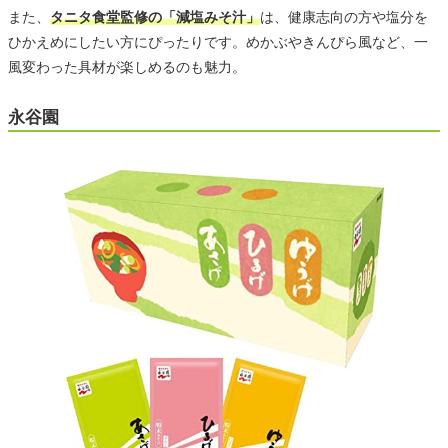
また、
タニタ食堂監修の「減塩みそ汁」
は、健康志向の方や塩分を
ひかえめにしたい方にぴったりです。めかぶやきんぴら風など、一
風変わった具材が楽しめるのも魅力。
永谷園