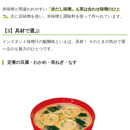
赤味噌と間違われやすい
「赤だし味噌」も実は合わせ味噌のひと
つ。
主に豆味噌を使い、米味噌と調味料を使って作られています。
【3】具材で選ぶ
インスタント味噌汁の醍醐味といえば、具材！ そのときの気分で選
べるのも魅力のひとつです。
定番の豆腐・わかめ・長ねぎ・なす