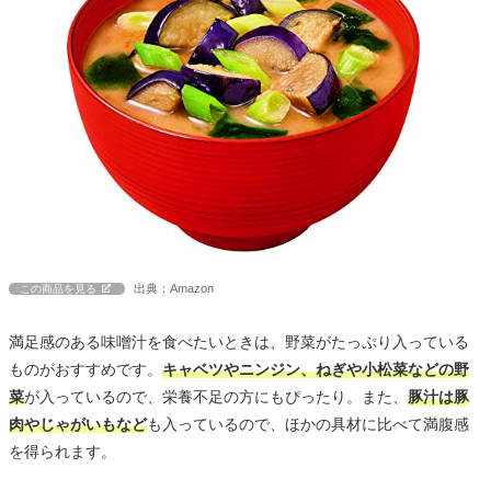
出典：Amazon
この商品を見る
満足感のある味噌汁を食べたいときは、野菜がたっぷり入っている
ものがおすすめです。
キャベツやニンジン、ねぎや小松菜などの野
菜
が入っているので、栄養不足の方にもぴったり。また、
豚汁は豚
肉やじゃがいもなど
も入っているので、ほかの具材に比べて満腹感
を得られます。