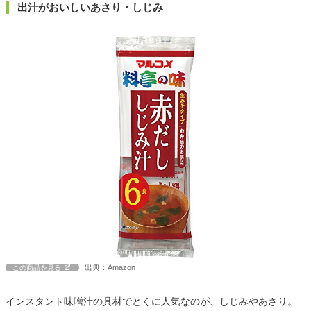
出汁がおいしいあさり・しじみ
出典：Amazon
この商品を見る
インスタント味噌汁の具材でとくに人気なのが、しじみやあさり。