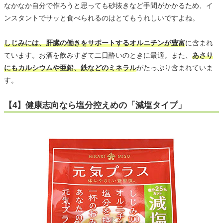
なかなか自分で作ろうと思っても砂抜きなど手間がかかるため、イ
ンスタントでサッと食べられるのはとてもうれしいですよね。
しじみには、肝臓の働きをサポートするオルニチンが豊富
に含まれ
ています。お酒を飲みすぎて二日酔いのときに最適。また、
あさり
にもカルシウムや亜鉛、鉄などのミネラル
がたっぷり含まれていま
す。
【4】健康志向なら塩分控えめの「減塩タイプ」