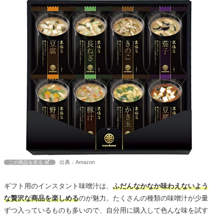
出典：Amazon
この商品を見る
ギフト用のインスタント味噌汁は、
ふだんなかなか味わえないよう
な贅沢な商品を楽しめる
のが魅力。たくさんの種類の味噌汁が少量
ずつ入っているものも多いので、自分用に購入して色んな味を試す