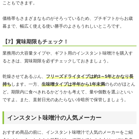
こともできます。
価格帯もさまざまなものがそろっているため、プチギフトからお歳
暮まで、幅広く使える使い勝手のよさもうれしいところです。
【7】賞味期限もチェック！
業務用の大容量タイプや、ギフト用のインスタント味噌汁を購入す
るときは、賞味期限を必ずチェックしておきましょう。
乾燥させてあるぶん、
フリーズドライタイプは約3～5年とかなり長
持ち
します。一方、
生味噌タイプは半年から1年未満
のものがほとん
ど。期限内に食べきれるかどうかも考えて、量や個数を選ぶといい
ですよ。また、直射日光のあたらない冷暗所で保管しましょう。
インスタント味噌汁の人気メーカー
おすすめ商品の前に、インスタント味噌汁で人気のメーカーをご紹