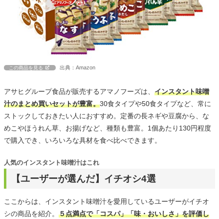
出典：Amazon
この商品を見る
アサヒグループ食品が販売するアマノフーズは、
インスタント味噌
汁のまとめ買いセットが豊富。
30食タイプや50食タイプなど、常に
ストックしておきたい人におすすめ。定番の長ネギや豆腐から、な
めこやほうれん草、お揚げなど、種類も豊富。1個あたり130円程度
で購入でき、いろいろな具材を食べ比べできます。
人気のインスタント味噌汁はこれ
【ユーザーが選んだ】イチオシ4選
ここからは、インスタント味噌汁を愛用しているユーザーがイチオ
シの商品を紹介。
５点満点で「コスパ」「味・おいしさ」を評価し