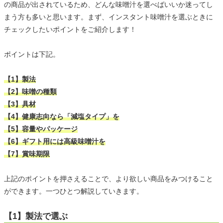
の商品が出されているため、どんな味噌汁を選べばいいか迷ってし
まう方も多いと思います。まず、インスタント味噌汁を選ぶときに
チェックしたいポイントをご紹介します！
ポイントは下記。
【1】製法
【2】味噌の種類
【3】具材
【4】健康志向なら「減塩タイプ」を
【5】容量やパッケージ
【6】ギフト用には高級味噌汁を
【7】賞味期限
上記のポイントを押さえることで、より欲しい商品をみつけること
ができます。一つひとつ解説していきます。
【1】製法で選ぶ