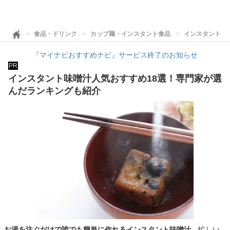
食品・ドリンク
カップ麺・インスタント食品
インスタント味
『マイナビおすすめナビ』サービス終了のお知らせ
PR
インスタント味噌汁人気おすすめ18選！専門家が選
んだランキングも紹介
お湯を注ぐだけで誰でも簡単に作れるインスタント味噌汁
。忙しい