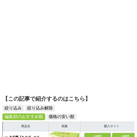
ーツ選びに自信あり。鋭い目線で商品を見極め、少しでも
日々の生活が豊かになるものを紹介します。
【この記事で紹介するのはこちら】
絞り込み
絞り込み解除
編集部のおすすめ順
価格の安い順
商品名
画像
購入サイト
1,223円
1,292円