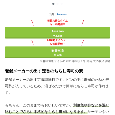
出典：
Amazon
毎日お得なタイム
セール開催中
Amazon
￥2,588
24時間タイムセー
ル毎日開催中
楽天市場
￥ 480
※各社通販サイトの 2025年06月17日時点 での税込価格
老舗メーカーの出す定番のちらし寿司の素
老舗メーカーの出す定番調味料です。ビンの中に寿司のたねと寿
司酢が入っているため、混ぜるだけで簡単にちらし寿司が作れま
す。
もちろん、このままでもおいしいですが、
別途魚や卵などを混ぜ
込むことでさらに本格的なちらし寿司になります。
サーモンやい