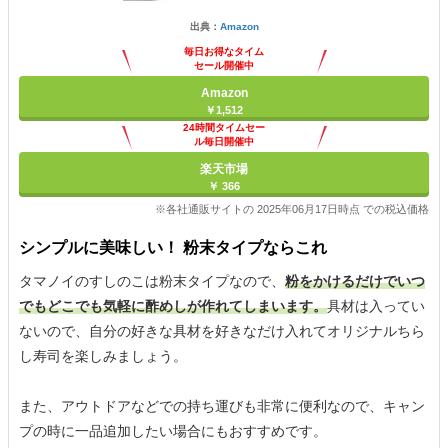
出典：
Amazon
毎日お得なタイム
セール開催中
Amazon
￥1,512
24時間タイムセー
ル毎日開催中
楽天市場
￥ 366
※各社通販サイトの 2025年06月17日時点 での税込価格
シンプルに美味しい！ 粉末タイプならこれ
タマノイのすしのこは粉末タイプなので、
粉をかけるだけでいつ
でもどこでも気軽に酢めしが作れてしまいます。
具材は入ってい
ないので、自分の好きな具材を好きなだけ入れてオリジナルちら
し寿司を楽しみましょう。
また、アウトドアなどでの持ち運びも非常に便利なので、キャン
プの時に一品追加したい場合にもおすすめです。