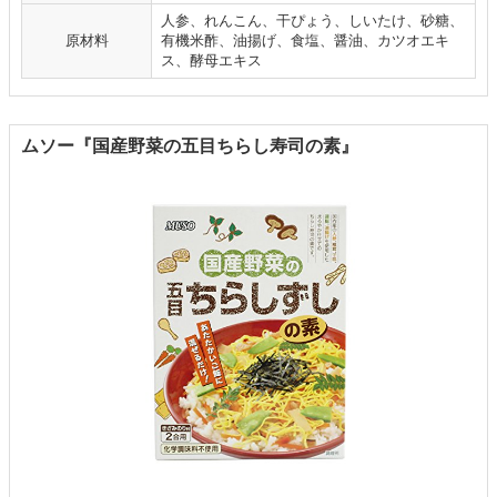
人参、れんこん、干ぴょう、しいたけ、砂糖、
原材料
有機米酢、油揚げ、食塩、醤油、カツオエキ
ス、酵母エキス
ムソー『国産野菜の五目ちらし寿司の素』