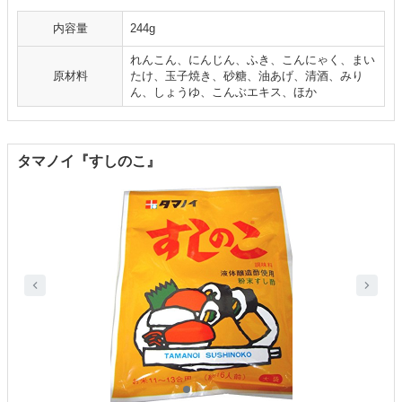
内容量
244g
れんこん、にんじん、ふき、こんにゃく、まい
原材料
たけ、玉子焼き、砂糖、油あげ、清酒、みり
ん、しょうゆ、こんぶエキス、ほか
タマノイ『すしのこ』