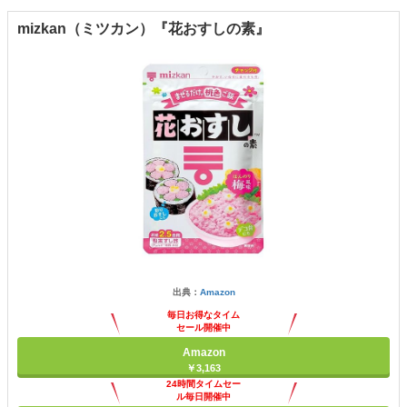
mizkan（ミツカン）『花おすしの素』
出典：
Amazon
毎日お得なタイム
セール開催中
Amazon
￥3,163
24時間タイムセー
ル毎日開催中