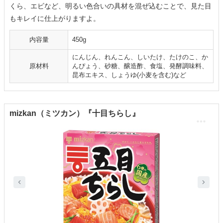
くら、エビなど、明るい色合いの具材を混ぜ込むことで、見た目
もキレイに仕上がりますよ。
内容量
450g
‎にんじん、れんこん、しいたけ、たけのこ、か
原材料
んぴょう、砂糖、醸造酢、食塩、発酵調味料、
昆布エキス、しょうゆ(小麦を含む)など
mizkan（ミツカン）『十目ちらし』