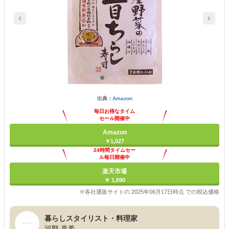
出典：
Amazon
毎日お得なタイム
セール開催中
Amazon
￥1,027
24時間タイムセー
ル毎日開催中
楽天市場
￥ 1,690
※各社通販サイトの 2025年06月17日時点 での税込価格
暮らしスタイリスト・料理家
河野 真希