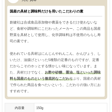
国産の具材と調味料だけを用いたこだわりの素
創健社は合成食品添加物や農薬をできるだけ使わないな
ど、食材や調味料にこだわったメーカー。この商品も国産
野菜を具材として使用し、化学調味料は不使用のちらし寿
司の素です。
使われている具材はにんじんやれんこん、かんぴょう、し
いたけ、油揚げといった5種類の定番のものですが、定番
だからこそのホッとする懐かしい味になっています。ま
た、具材だけでなく、
お酢や砂糖、醤油、塩といった調味
料も国産のものという徹底的なこだわり
ぶり。国産の具材
で作られた商品を食べたいという、こだわりの強い方にお
すすめです。
内容量
150g