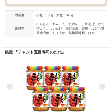
内容量
小瓶：185g、大瓶：326g
にんじん、れんこん、たけのこ、油あげ、かん
原材料
ぴょう、しいたけ、高野豆腐、砂糖・ぶどう糖
果糖液糖、しょうゆ、発酵調味料、ほか
桃屋 『チャント五目寿司のたね』