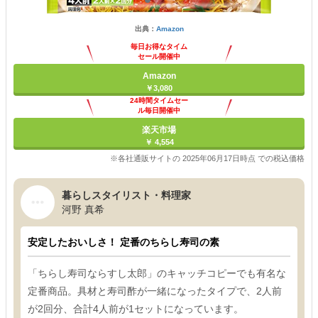
出典：
Amazon
毎日お得なタイム
セール開催中
Amazon
￥3,080
24時間タイムセー
ル毎日開催中
楽天市場
￥ 4,554
※各社通販サイトの 2025年06月17日時点 での税込価格
暮らしスタイリスト・料理家
河野 真希
安定したおいしさ！ 定番のちらし寿司の素
「ちらし寿司ならすし太郎」のキャッチコピーでも有名な
定番商品。具材と寿司酢が一緒になったタイプで、2人前
が2回分、合計4人前が1セットになっています。