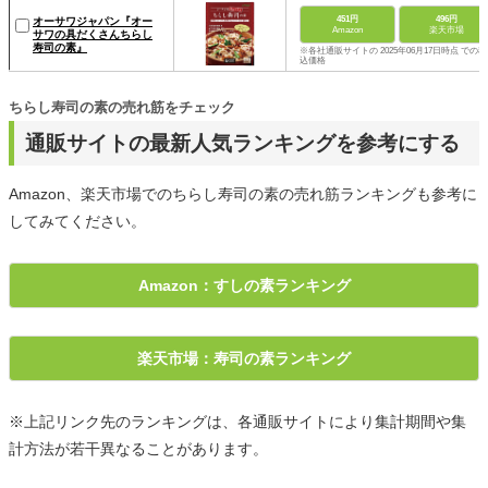
451円
496円
‎オーサワジャパン『オー
Amazon
楽天市場
サワの具だくさんちらし
寿司の素』
※各社通販サイトの 2025年06月17日時点 での税
込価格
ちらし寿司の素の売れ筋をチェック
通販サイトの最新人気ランキングを参考にする
Amazon、楽天市場でのちらし寿司の素の売れ筋ランキングも参考に
してみてください。
Amazon：すしの素ランキング
楽天市場：寿司の素ランキング
※上記リンク先のランキングは、各通販サイトにより集計期間や集
計方法が若干異なることがあります。