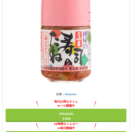
出典：
Amazon
毎日お得なタイム
セール開催中
Amazon
￥909
24時間タイムセー
ル毎日開催中