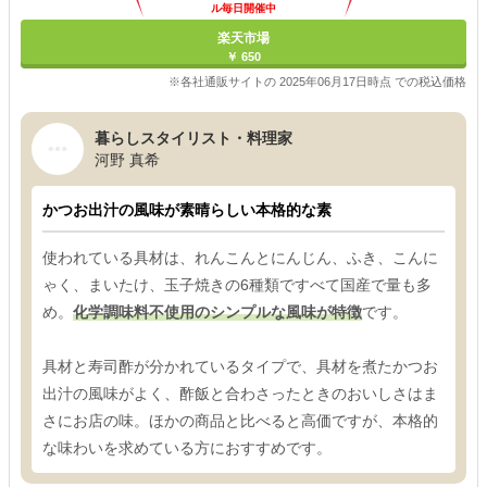
ル毎日開催中
楽天市場
￥ 650
※各社通販サイトの 2025年06月17日時点 での税込価格
暮らしスタイリスト・料理家
河野 真希
かつお出汁の風味が素晴らしい本格的な素
使われている具材は、れんこんとにんじん、ふき、こんに
ゃく、まいたけ、玉子焼きの6種類ですべて国産で量も多
め。
化学調味料不使用のシンプルな風味が特徴
です。
具材と寿司酢が分かれているタイプで、具材を煮たかつお
出汁の風味がよく、酢飯と合わさったときのおいしさはま
さにお店の味。ほかの商品と比べると高価ですが、本格的
な味わいを求めている方におすすめです。