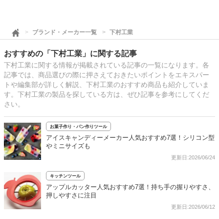
ブランド・メーカー一覧
下村工業
おすすめの「下村工業」に関する記事
下村工業に関する情報が掲載されている記事の一覧になります。各
記事では、商品選びの際に押さえておきたいポイントをエキスパー
トや編集部が詳しく解説、下村工業のおすすめ商品も紹介していま
す。下村工業の製品を探している方は、ぜひ記事を参考にしてくだ
さい。
お菓子作り・パン作りツール
アイスキャンディーメーカー人気おすすめ7選！シリコン型
やミニサイズも
更新日:2026/06/24
キッチンツール
アップルカッター人気おすすめ7選！持ち手の握りやすさ、
押しやすさに注目
更新日:2026/06/12