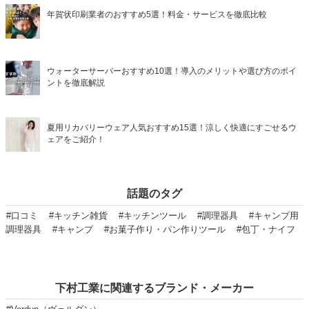
年賀状印刷業者のおすすめ5選！料金・サービスを徹底比較
ウォーターサーバーおすすめ10選！導入のメリットや選び方のポイ
ントを徹底解説
夏用リカバリーウェア人気おすすめ15選！涼しく快適にすごせるウ
ェアをご紹介！
話題のタグ
#口コミ
#キッチン雑貨
#キッチンツール
#調理器具
#キャンプ用
調理器具
#キャンプ
#お菓子作り・パン作りツール
#包丁・ナイフ
下村工業に関連するブランド・メーカー