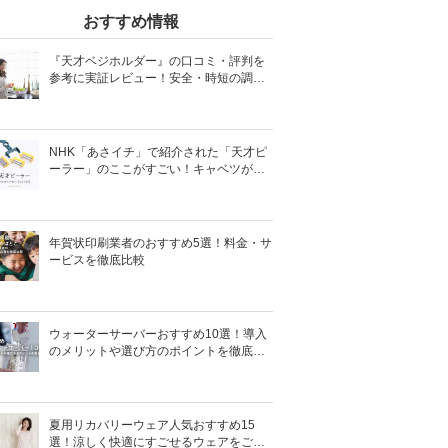
おすすめ情報
『天才ベジホルダー』の口コミ・評判を
参考に実証レビュー！安全・時短の調理
サポートアイテム！
NHK「あさイチ」で紹介された「天才ピ
ーラー」のここがすごい！キャベツがほ
わほわ4枚刃ピーラーの魅力に迫る！
年賀状印刷業者のおすすめ5選！料金・サ
ービスを徹底比較
ウォーターサーバーおすすめ10選！導入
のメリットや選び方のポイントを徹底解
説
夏用リカバリーウェア人気おすすめ15
選！涼しく快適にすごせるウェアをご紹