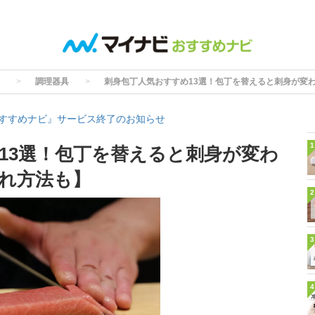
調理器具
刺身包丁人気おすすめ13選！包丁を替えると刺身が変
すすめナビ』サービス終了のお知らせ
1
13選！包丁を替えると刺身が変わ
れ方法も】
2
3
4