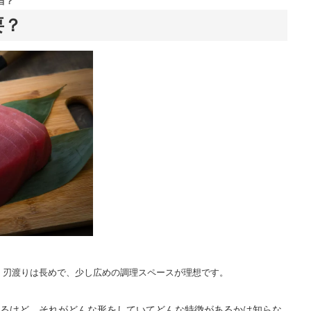
当？
要？
。刃渡りは長めで、少し広めの調理スペースが理想です。
るけど、それがどんな形をしていてどんな特徴があるかは知らな