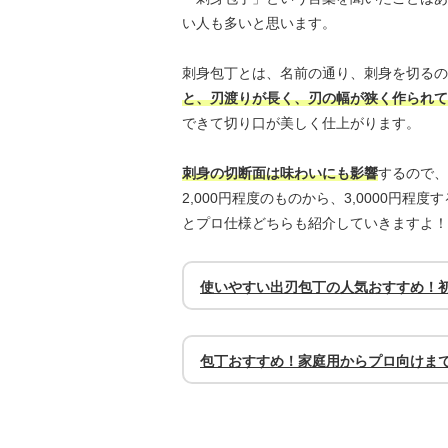
い人も多いと思います。
刺身包丁とは、名前の通り、刺身を切るの
と、刃渡りが長く、刃の幅が狭く作られて
できて切り口が美しく仕上がります。
刺身の切断面は味わいにも影響
するので、
2,000円程度のものから、3,0000円
とプロ仕様どちらも紹介していきますよ！
使いやすい出刃包丁の人気おすすめ！
包丁おすすめ！家庭用からプロ向けま