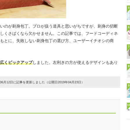
5
いのが刺身包丁。プロが扱う道具と思いがちですが、刺身の切断
6
しくさばくなら欠かせません。この記事では、フードコーディネ
もとに、失敗しない刺身包丁の選び方、ユーザーイチオシの商
7
広くピックアップ
しました。左利きの方が使えるデザインもあり
8
6月12日に記事を更新しました（公開日2019年04月23日）
9
1