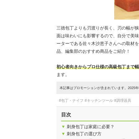
三徳包丁よりも刃渡りが長く、刃の幅が狭
面は味わいにも影響するので、自分で美味
ーターである佐々木沙恵子さんへの取材を
品、編集部のおすすめ商品をご紹介！
初心者向きからプロ仕様の高級包丁まで幅
ます。
本記事はプロモーションが含まれています。2025年0
#包丁・ナイフ
#キッチンツール
#調理器具
目次
▼
刺身包丁は家庭に必要？
▼
刺身包丁の選び方