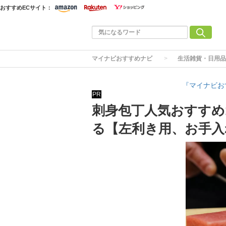
おすすめECサイト：
マイナビおすすめナビ
生活雑貨・日用品
『マイナビお
PR
刺身包丁人気おすすめ
る【左利き用、お手入