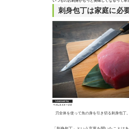
いつものお刺身がもっと美味しくなるって本
刺身包丁は家庭に必
刃全体を使って魚の身を引き切る刺身包丁
「刺身包丁」という言葉を聞いたことはあ