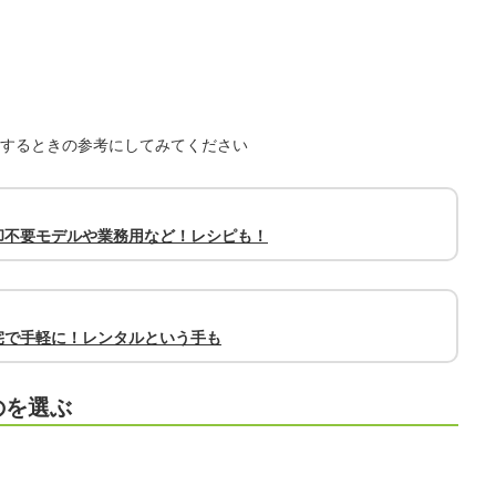
するときの参考にしてみてください
却不要モデルや業務用など！レシピも！
宅で手軽に！レンタルという手も
のを選ぶ