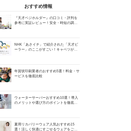
おすすめ情報
『天才ベジホルダー』の口コミ・評判を
参考に実証レビュー！安全・時短の調理
サポートアイテム！
NHK「あさイチ」で紹介された「天才ピ
ーラー」のここがすごい！キャベツがほ
わほわ4枚刃ピーラーの魅力に迫る！
年賀状印刷業者のおすすめ5選！料金・サ
ービスを徹底比較
ウォーターサーバーおすすめ10選！導入
のメリットや選び方のポイントを徹底解
説
夏用リカバリーウェア人気おすすめ15
選！涼しく快適にすごせるウェアをご紹