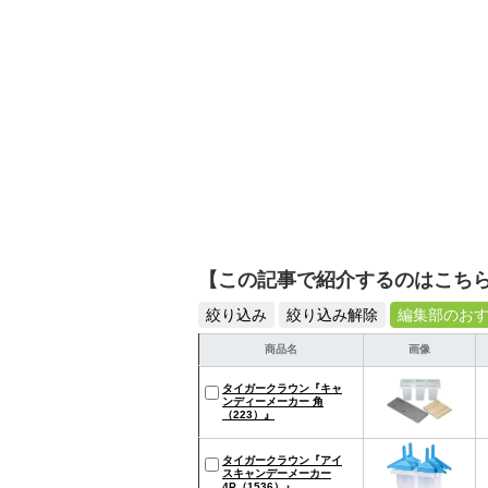
【この記事で紹介するのはこち
絞り込み
絞り込み解除
編集部のお
商品名
画像
タイガークラウン『キャ
ンディーメーカー 角
（223）』
タイガークラウン『アイ
スキャンデーメーカー
4P（1536）』