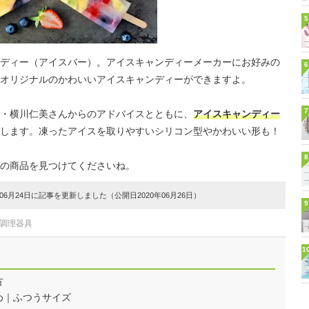
5
ディー（アイスバー）。アイスキャンディーメーカーにお好みの
6
オリジナルのかわいいアイスキャンディーができますよ。
7
・横川仁美さんからのアドバイスとともに、
アイスキャンディー
します。凍ったアイスを取りやすいシリコン型やかわいい形も！
8
の商品を見つけてくださいね。
6月24日に記事を更新しました（公開日2020年06月26日）
9
#調理器具
1
方
め｜ふつうサイズ