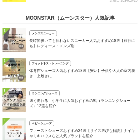
更新日:2024/10/16
MOONSTAR（ムーンスター）人気記事
1
メンズスニーカー
長時間歩いても疲れないスニーカー人気おすすめ18選【旅行に
も】レディース・メンズ別
2
フィットネス・トレーニング
体育館シューズ人気おすすめ18選【安い】子供や大人の室内履
き・上履きに
3
ランニングシューズ
速く走れる！小学生に人気おすすめの靴（ランニングシュー
ズ）12選を紹介
4
ベビーシューズ
ファーストシューズおすすめ24選【サイズ選びも解説】ナイキ
やミキハウスなど人気ブランドを紹介