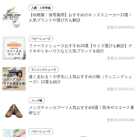
入園・入学準備
【幼稚園・保育園用】おすすめのキッズスニーカー13選！
人気ブランドや選び方も解説
更新日:2026/03/13
ベビーシューズ
ファーストシューズおすすめ24選【サイズ選びも解説】ナ
イキやミキハウスなど人気ブランドを紹介
更新日:2026/01/07
ランニングシューズ
速く走れる！小学生に人気おすすめの靴（ランニングシュ
ーズ）12選を紹介
更新日:2025/11/11
メンズ靴
メンズチャッカブーツ人気おすすめ6選！防水やスエード素
材など
更新日:2024/12/06
ベビーシューズ