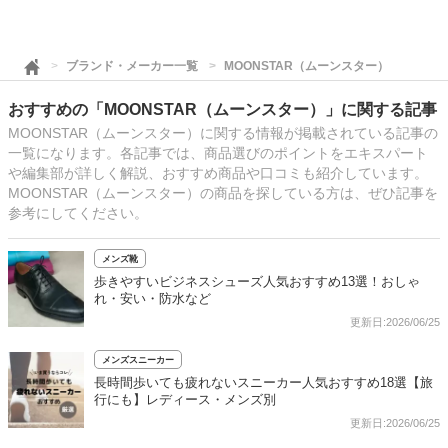
ブランド・メーカー一覧
MOONSTAR（ムーンスター）
おすすめの「MOONSTAR（ムーンスター）」に関する記事
MOONSTAR（ムーンスター）に関する情報が掲載されている記事の
一覧になります。各記事では、商品選びのポイントをエキスパート
や編集部が詳しく解説、おすすめ商品や口コミも紹介しています。
MOONSTAR（ムーンスター）の商品を探している方は、ぜひ記事を
参考にしてください。
メンズ靴
歩きやすいビジネスシューズ人気おすすめ13選！おしゃ
れ・安い・防水など
更新日:2026/06/25
メンズスニーカー
長時間歩いても疲れないスニーカー人気おすすめ18選【旅
行にも】レディース・メンズ別
更新日:2026/06/25