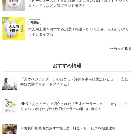
ベビーシューズおすすめ23選【足に良いのはどれ？】アシック
ス・ナイキなど人気ブランド厳選！
10
靴用品
大人用上履きおすすめ13選！軽量・折りたたみ、かわいいスリ
ッポンタイプも
>>もっと見る
おすすめ情報
『天才ベジホルダー』の口コミ・評判を参考に実証レビュー！安全・
時短の調理サポートアイテム！
NHK「あさイチ」で紹介された「天才ピーラー」のここがすごい！
キャベツがほわほわ4枚刃ピーラーの魅力に迫る！
年賀状印刷業者のおすすめ5選！料金・サービスを徹底比較