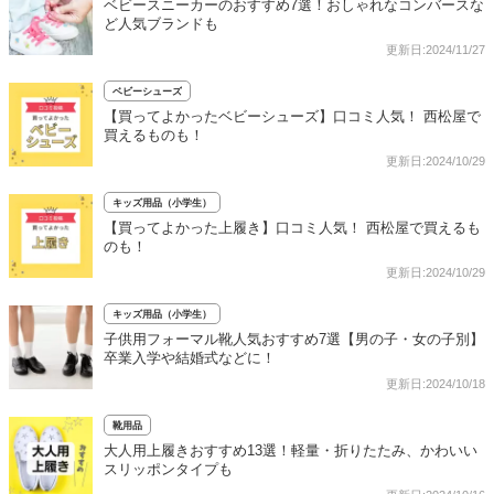
ベビースニーカーのおすすめ7選！おしゃれなコンバースな
ど人気ブランドも
更新日:2024/11/27
ベビーシューズ
【買ってよかったベビーシューズ】口コミ人気！ 西松屋で
買えるものも！
更新日:2024/10/29
キッズ用品（小学生）
【買ってよかった上履き】口コミ人気！ 西松屋で買えるも
のも！
更新日:2024/10/29
キッズ用品（小学生）
子供用フォーマル靴人気おすすめ7選【男の子・女の子別】
卒業入学や結婚式などに！
更新日:2024/10/18
靴用品
大人用上履きおすすめ13選！軽量・折りたたみ、かわいい
スリッポンタイプも