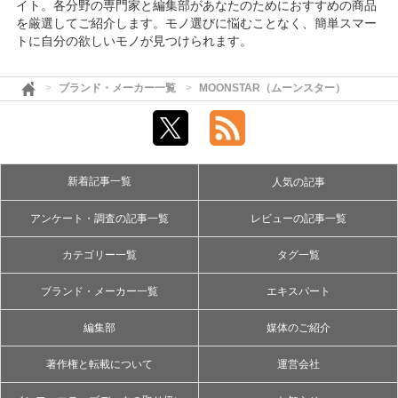
イト。各分野の専門家と編集部があなたのためにおすすめの商品
を厳選してご紹介します。モノ選びに悩むことなく、簡単スマー
トに自分の欲しいモノが見つけられます。
ブランド・メーカー一覧
MOONSTAR（ムーンスター）
新着記事一覧
人気の記事
アンケート・調査の記事一覧
レビューの記事一覧
カテゴリー一覧
タグ一覧
ブランド・メーカー一覧
エキスパート
編集部
媒体のご紹介
著作権と転載について
運営会社