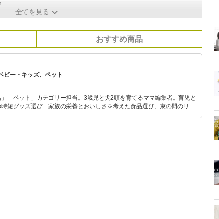
ら
全てを見る
おすすめ商品
ベビー・キッズ、ペット
品」「ペット」カテゴリー担当。3歳児と犬2頭を育てるママ編集者。育児と
の時短グッズ選び、家族の栄養とおいしさを考えた食品選び、束の間のリラ
めのスイーツ選びに自信あり。鋭い目線で商品を見極め、少しでも日々の生
介します。