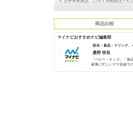
▼
おすすめ商品・口コミの投稿はこち
商品比較
マイナビおすすめナビ編集部
担当：食品・ドリンク、
桑野 咲良
「ベビー・キッズ」「食
家事に忙しいママ目線で
ックスタイムを楽しむた
活が豊かになるものを紹