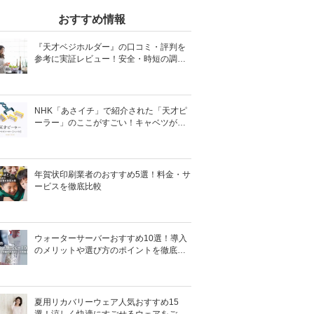
おすすめ情報
『天才ベジホルダー』の口コミ・評判を
参考に実証レビュー！安全・時短の調理
サポートアイテム！
NHK「あさイチ」で紹介された「天才ピ
ーラー」のここがすごい！キャベツがほ
わほわ4枚刃ピーラーの魅力に迫る！
年賀状印刷業者のおすすめ5選！料金・サ
ービスを徹底比較
ウォーターサーバーおすすめ10選！導入
のメリットや選び方のポイントを徹底解
説
夏用リカバリーウェア人気おすすめ15