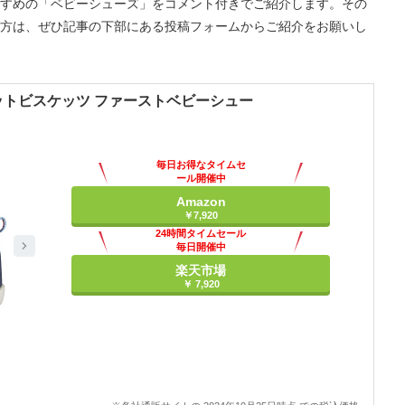
すめの「ベビーシューズ」をコメント付きでご紹介します。その
方は、ぜひ記事の下部にある投稿フォームからご紹介をお願いし
『ホットビスケッツ ファーストベビーシュー
毎日お得なタイムセ
ール開催中
Amazon
￥7,920
24時間タイムセール
毎日開催中
楽天市場
￥ 7,920