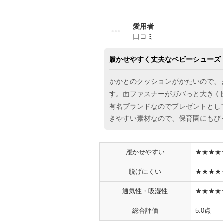
愛用者
口コミ
履かせやすく丈夫なベビーシューズ
かかとのクッションがかたいので、
す。面ファスナーがガバっと大きく
有名ブランドなのでプレゼントとし
きやすい素材なので、保育園にもぴっ
履かせやすい
★★★★
脱げにくい
★★★★
通気性・吸湿性
★★★★
総合評価
5.0点