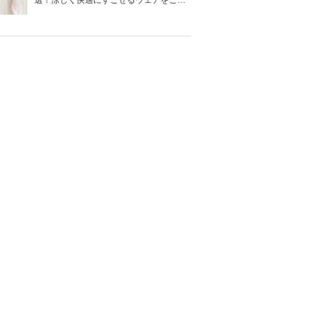
選！涼しく快適にすごせるウェアをご紹
介！