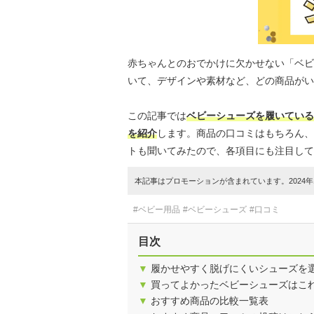
赤ちゃんとのおでかけに欠かせない「ベビ
いて、デザインや素材など、どの商品がい
この記事では
ベビーシューズを履いている
を紹介
します。商品の口コミはもちろん、
トも聞いてみたので、各項目にも注目して
本記事はプロモーションが含まれています。2024年1
#ベビー用品
#ベビーシューズ
#口コミ
目次
▼
履かせやすく脱げにくいシューズを
▼
買ってよかったベビーシューズはこ
▼
おすすめ商品の比較一覧表