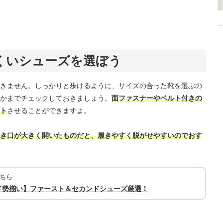
くいシューズを選ぼう
きません。しっかりと歩けるように、サイズの合った靴を選ぶの
かまでチェックしておきましょう。
面ファスナーやベルト付きの
ト
させることができますよ。
き口が大きく開いたものだと、履きやすく脱がせやすいのでおす
ちら
ド勢揃い】ファースト＆セカンドシューズ厳選！