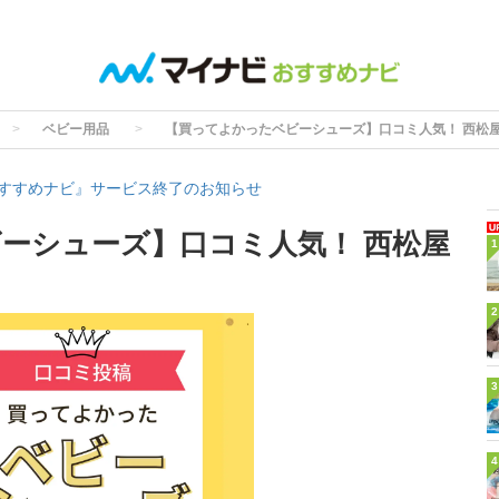
ベビー用品
【買ってよかったベビーシューズ】口コミ人気！ 西松
すすめナビ』サービス終了のお知らせ
ーシューズ】口コミ人気！ 西松屋
1
2
3
4