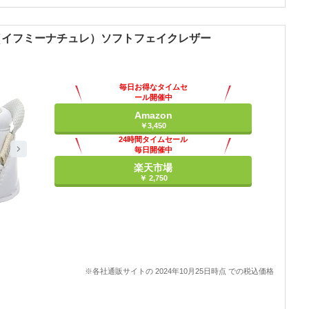
ture（イフミーナチュレ）ソフトフェイクレザー
毎日お得なタイムセ
ール開催中
Amazon
￥3,450
24時間タイムセール
毎日開催中
楽天市場
￥ 2,750
※各社通販サイトの 2024年10月25日時点 での税込価格