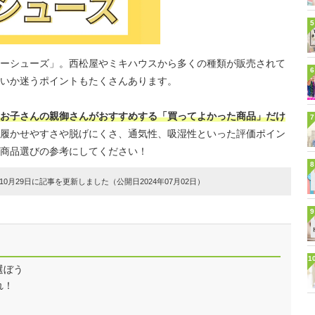
5
ーシューズ」。西松屋やミキハウスから多くの種類が販売されて
6
いか迷うポイントもたくさんあります。
お子さんの親御さんがおすすめする「買ってよかった商品」だけ
7
履かせやすさや脱げにくさ、通気性、吸湿性といった評価ポイン
商品選びの参考にしてください！
8
0月29日に記事を更新しました（公開日2024年07月02日）
9
1
選ぼう
れ！