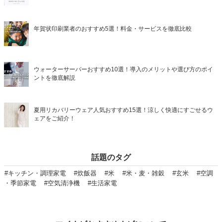
年賀状印刷業者のおすすめ5選！料金・サービスを徹底比較
ウォーターサーバーおすすめ10選！導入のメリットや選び方のポイ
ントを徹底解説
夏用リカバリーウェア人気おすすめ15選！涼しく快適にすごせるウ
ェアをご紹介！
話題のタグ
#キッチン・調理家電
#炊飯器
#米
#米・麦・雑穀
#玄米
#空調
・季節家電
#空気清浄機
#生活家電