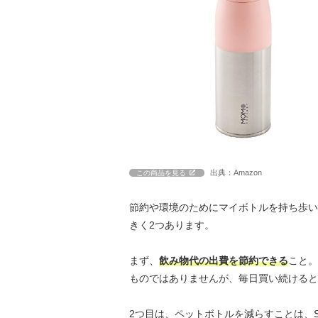
出典：Amazon
この商品を見る
節約や環境のためにマイボトルを持ち歩い
きく2つあります。
まず、
飲み物代の出費を節約できる
こと。
ものではありませんが、毎日買い続けると
2つ目は、ペットボトルを減らすことは、