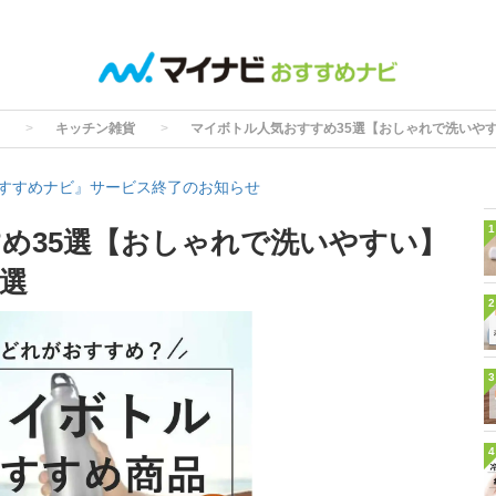
キッチン雑貨
マイボトル人気おすすめ35選【おしゃれで洗いや
すすめナビ』サービス終了のお知らせ
1
め35選【おしゃれで洗いやすい】
選
2
3
4