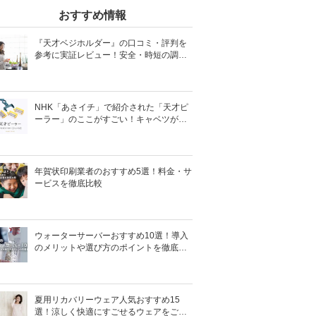
おすすめ情報
『天才ベジホルダー』の口コミ・評判を
参考に実証レビュー！安全・時短の調理
サポートアイテム！
NHK「あさイチ」で紹介された「天才ピ
ーラー」のここがすごい！キャベツがほ
わほわ4枚刃ピーラーの魅力に迫る！
年賀状印刷業者のおすすめ5選！料金・サ
ービスを徹底比較
ウォーターサーバーおすすめ10選！導入
のメリットや選び方のポイントを徹底解
説
夏用リカバリーウェア人気おすすめ15
選！涼しく快適にすごせるウェアをご紹