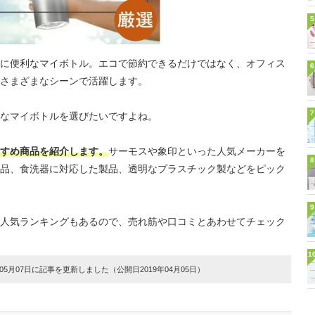
5
に便利なマイボトル。エコで節約できるだけではなく、オフィス
6
さまざまなシーンで活躍します。
7
なマイボトルを選びたいですよね。
すめ商品を紹介します。
サーモスや象印といった人気メーカーを
8
品、食洗器に対応した製品、透明なプラスチック製などをピック
9
人気ランキングもあるので、売れ筋や口コミとあわせてチェック
1
5月07日に記事を更新しました（公開日2019年04月05日）