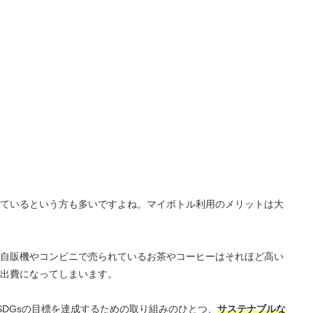
ているという方も多いですよね。マイボトル利用のメリットは大
自販機やコンビニで売られているお茶やコーヒーはそれほど高い
出費になってしまいます。
SDGsの目標を達成するための取り組みのひとつ、
サステナブルな