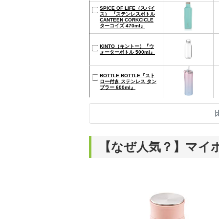
SPICE OF LIFE（スパイ
ス） 『ステンレスボトル
CANTEEN CORKCICLE
ターコイズ 470ml』
KINTO（キントー）『ウ
ォーターボトル 500ml』
BOTTLE BOTTLE『スト
ロー付き ステンレス タン
ブラー 600ml』
【なぜ人気？】マイ