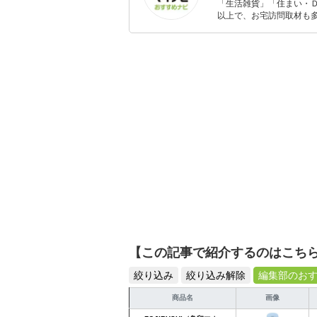
「生活雑貨」「住まい・
以上で、お宅訪問取材も多
ャレンジ済み。初心者で
【この記事で紹介するのはこち
絞り込み
絞り込み解除
編集部のお
商品名
画像