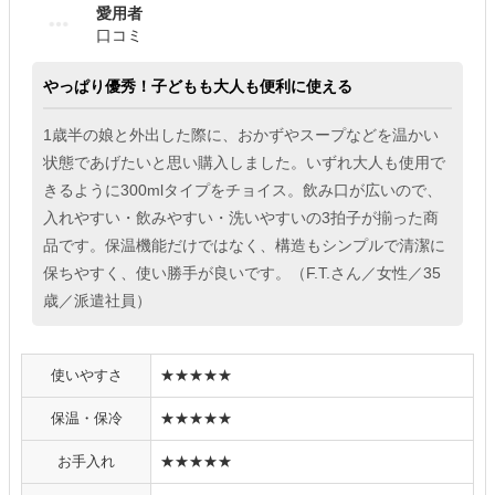
愛用者
口コミ
やっぱり優秀！子どもも大人も便利に使える
1歳半の娘と外出した際に、おかずやスープなどを温かい
状態であげたいと思い購入しました。いずれ大人も使用で
きるように300mlタイプをチョイス。飲み口が広いので、
入れやすい・飲みやすい・洗いやすいの3拍子が揃った商
品です。保温機能だけではなく、構造もシンプルで清潔に
保ちやすく、使い勝手が良いです。（F.T.さん／女性／35
歳／派遣社員）
使いやすさ
★★★★★
保温・保冷
★★★★★
お手入れ
★★★★★