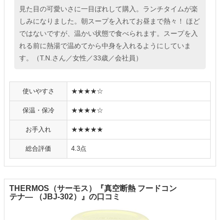
見た目の可愛いさに一目ぼれして購入。ランチタイムが楽
しみになりました。朝スープを入れてお昼まで熱々！ ほど
ではないですが、温かい状態で食べられます。スープを入
れる前に熱湯で温めてから中身を入れるようにしていま
す。（T.N.さん／女性／33歳／会社員）
使いやすさ
★★★★☆
保温・保冷
★★★★☆
お手入れ
★★★★★
総合評価
4.3点
THERMOS（サーモス）『真空断熱 フードコン
テナ― （JBJ-302）』の口コミ