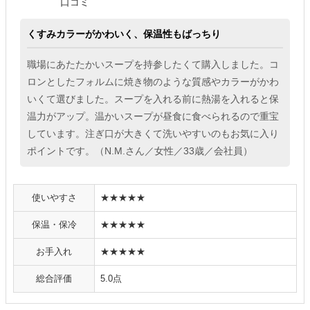
口コミ
くすみカラーがかわいく、保温性もばっちり
職場にあたたかいスープを持参したくて購入しました。コ
ロンとしたフォルムに焼き物のような質感やカラーがかわ
いくて選びました。スープを入れる前に熱湯を入れると保
温力がアップ。温かいスープが昼食に食べられるので重宝
しています。注ぎ口が大きくて洗いやすいのもお気に入り
ポイントです。（N.M.さん／女性／33歳／会社員）
使いやすさ
★★★★★
保温・保冷
★★★★★
お手入れ
★★★★★
総合評価
5.0点