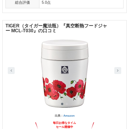
総合評価
5.0点
TIGER（タイガー魔法瓶）『真空断熱フードジャ
ー MCL-T030』の口コミ
出典：
Amazon
毎日お得なタイム
セール開催中