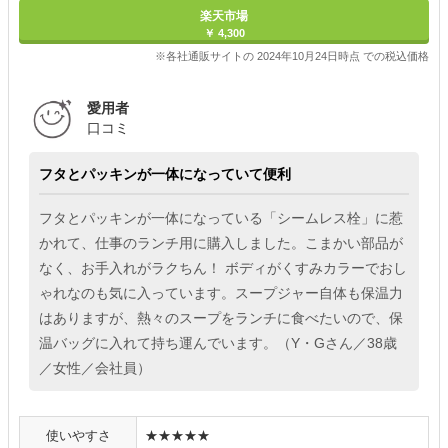
楽天市場
￥ 4,300
※各社通販サイトの 2024年10月24日時点 での税込価格
愛用者
口コミ
フタとパッキンが一体になっていて便利
フタとパッキンが一体になっている「シームレス栓」に惹
かれて、仕事のランチ用に購入しました。こまかい部品が
なく、お手入れがラクちん！ ボディがくすみカラーでおし
ゃれなのも気に入っています。スープジャー自体も保温力
はありますが、熱々のスープをランチに食べたいので、保
温バッグに入れて持ち運んでいます。（Y・Gさん／38歳
／女性／会社員）
使いやすさ
★★★★★