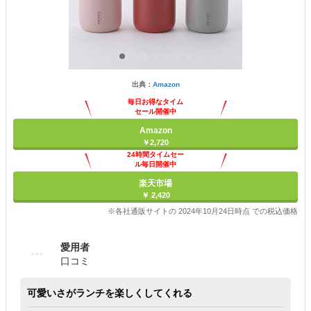
出典：
Amazon
毎日お得なタイム
セール開催中
Amazon
￥2,720
24時間タイムセー
ル毎日開催中
楽天市場
￥ 2,420
※各社通販サイトの 2024年10月24日時点 での税込価格
愛用者
口コミ
可愛いさがランチを楽しくしてくれる