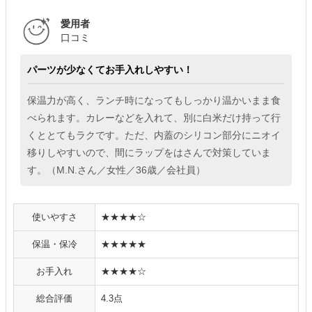
愛用者
口コミ
パーツが少なくてお手入れしやすい！
保温力が高く、ランチ時になってもしっかり温かいまま食
べられます。カレーなどを入れて、別に白米だけ持って行
くととてもラクです。ただ、内蓋のシリコン部分にニオイ
移りしやすいので、間にラップをはさんで対策していま
す。（M.N.さん／女性／36歳／会社員）
使いやすさ
★★★★☆
保温・保冷
★★★★★
お手入れ
★★★★☆
総合評価
4.3点