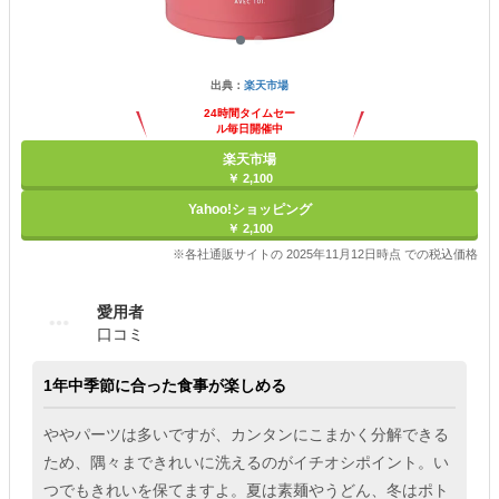
出典：
楽天市場
24時間タイムセー
ル毎日開催中
楽天市場
￥ 2,100
Yahoo!ショッピング
￥ 2,100
※各社通販サイトの 2025年11月12日時点 での税込価格
愛用者
口コミ
1年中季節に合った食事が楽しめる
ややパーツは多いですが、カンタンにこまかく分解できる
ため、隅々まできれいに洗えるのがイチオシポイント。い
つでもきれいを保てますよ。夏は素麺やうどん、冬はポト