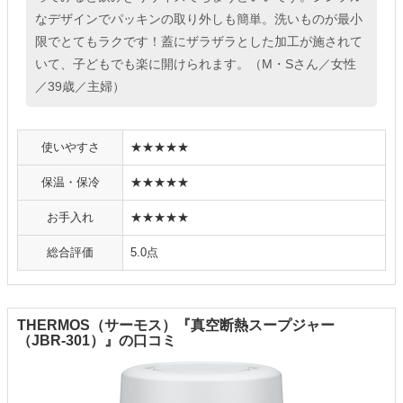
なデザインでパッキンの取り外しも簡単。洗いものが最小
限でとてもラクです！蓋にザラザラとした加工が施されて
いて、子どもでも楽に開けられます。（M・Sさん／女性
／39歳／主婦）
使いやすさ
★★★★★
保温・保冷
★★★★★
お手入れ
★★★★★
総合評価
5.0点
THERMOS（サーモス）『真空断熱スープジャー
（JBR-301）』の口コミ