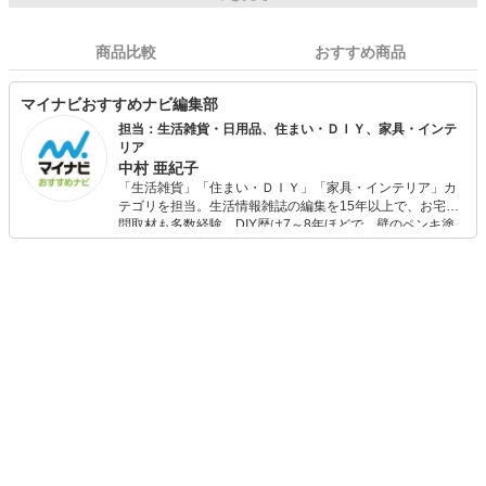
商品比較
おすすめ商品
マイナビおすすめナビ編集部
担当：生活雑貨・日用品、住まい・ＤＩＹ、家具・インテ
リア
中村 亜紀子
「生活雑貨」「住まい・ＤＩＹ」「家具・インテリア」カ
テゴリを担当。生活情報雑誌の編集を15年以上で、お宅訪
問取材も多数経験。DIY歴は7～8年ほどで、壁のペンキ塗
りや壁紙チェンジなどもチャレンジ済み。初心者でもモノ
選びがしやすい記事をお届けします！