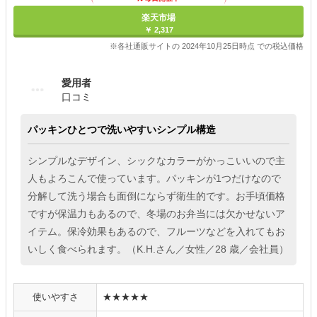
楽天市場
￥ 2,317
※各社通販サイトの 2024年10月25日時点 での税込価格
愛用者
口コミ
パッキンひとつで洗いやすいシンプル構造
シンプルなデザイン、シックなカラーがかっこいいので主
人もよろこんで使っています。パッキンが1つだけなので
分解して洗う場合も面倒にならず衛生的です。お手頃価格
ですが保温力もあるので、冬場のお弁当には欠かせないア
イテム。保冷効果もあるので、フルーツなどを入れてもお
いしく食べられます。（K.H.さん／女性／28 歳／会社員）
使いやすさ
★★★★★