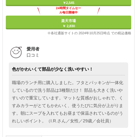
￥2,545
24時間タイムセー
ル毎日開催中
楽天市場
￥ 2,830
※各社通販サイトの 2024年10月25日時点 での税込価格
愛用者
口コミ
色がかわいくて部品が少なく洗いやすい！
職場のランチ用に購入しました。フタとパッキンが一体化
しているので洗う部品は3種類だけ！ 部品も大きく洗いや
すいので重宝しています。マットな質感がおしゃれで、く
すみカラーがとてもかわいく、使うたびに気分が上がりま
す。朝にスープを入れてもお昼まで保温されているのがう
れしいポイント。（I.R.さん／女性／29歳／会社員）