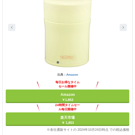
出典：
Amazon
毎日お得なタイム
セール開催中
Amazon
￥1,853
24時間タイムセー
ル毎日開催中
楽天市場
￥ 1,853
※各社通販サイトの 2024年10月24日時点 での税込価格