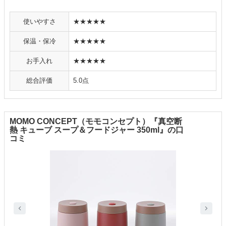
使いやすさ
★★★★★
保温・保冷
★★★★★
お手入れ
★★★★★
総合評価
5.0点
MOMO CONCEPT（モモコンセプト）『真空断
熱 キューブ スープ＆フードジャー 350ml』の口
コミ