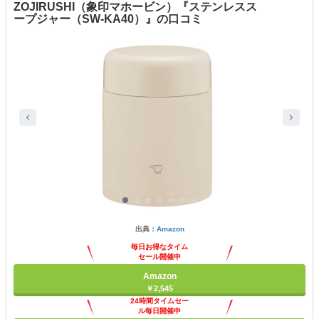
ZOJIRUSHI（象印マホービン）『ステンレスス
ープジャー（SW-KA40）』の口コミ
出典：
Amazon
毎日お得なタイム
セール開催中
Amazon
￥2,545
24時間タイムセー
ル毎日開催中