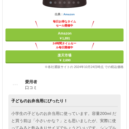
出典：
Amazon
毎日お得なタイム
セール開催中
Amazon
￥1,891
24時間タイムセー
ル毎日開催中
楽天市場
￥ 2,690
※各社通販サイトの 2024年10月24日時点 での税込価格
愛用者
口コミ
子どものお弁当用にぴったり！
小学生の子どものお弁当用に使っています。容量200ml だ
と買う前は「小さいかな？」とも思いましたが、実際に使
ってみると飲みきりサイズでちょうどいいです。シンプル