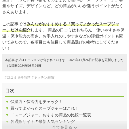
量やサイズ、デザインなど、どの商品がいいか迷うポイントがたく
さんあります。
この記事では
みんながおすすめする「買ってよかったスープジャ
ー」だけを紹介
します。 商品の口コミはもちろん、使いやすさや保
温・保冷能力の高さ、お手入れのしやすさなどの評価ポイントも聞
いてみたので、各項目にも注目して商品選びの参考にしてくださ
い！
本記事はプロモーションが含まれています。2025年11月26日に記事を更新しました
（公開日2024年06月24日）
#口コミ
#弁当箱
#キッチン雑貨
目次
▼
保温力・保冷力をチェック！
▼
買ってよかったスープジャーはこれ！
▼
「スープジャー」おすすめ商品の比較一覧表
▼
各通販サイトの最新人気ランキング
全てを見る