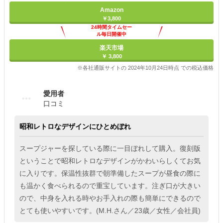
Amazon
￥3,800
24時間タイムセー
ル毎日開催中
楽天市場
￥ 3,800
※各社通販サイトの 2024年10月24日時点 での税込価格
愛用者
口コミ
昭和レトロなデザインにひとめぼれ
スープジャーを探している際に一目ぼれして購入。復刻版
ということで昭和レトロなデザインがかわいらしくてお気
に入りです。保温性抜群で朝準備したスープが昼食の際に
も温かく食べられるので重宝しています。注ぎ口が大きい
ので、中身を入れる時やお手入れの際も簡単にできるので
とても使いやすいです。(M.H.さん／23歳／女性／会社員)