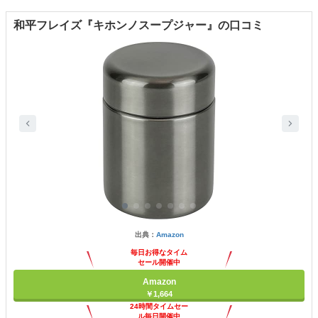
和平フレイズ『キホンノスープジャー』の口コミ
出典：
Amazon
毎日お得なタイム
セール開催中
Amazon
￥1,664
24時間タイムセー
ル毎日開催中