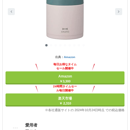
出典：
Amazon
毎日お得なタイム
セール開催中
Amazon
￥3,300
24時間タイムセー
ル毎日開催中
楽天市場
￥ 2,310
※各社通販サイトの 2024年10月24日時点 での税込価格
愛用者