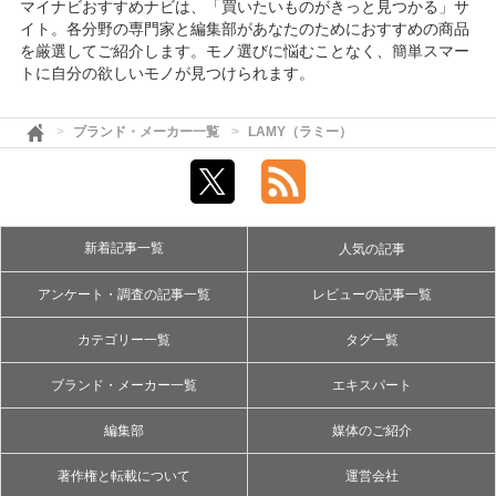
マイナビおすすめナビは、「買いたいものがきっと見つかる」サ
イト。各分野の専門家と編集部があなたのためにおすすめの商品
を厳選してご紹介します。モノ選びに悩むことなく、簡単スマー
トに自分の欲しいモノが見つけられます。
ブランド・メーカー一覧
LAMY（ラミー）
新着記事一覧
人気の記事
アンケート・調査の記事一覧
レビューの記事一覧
カテゴリー一覧
タグ一覧
ブランド・メーカー一覧
エキスパート
編集部
媒体のご紹介
著作権と転載について
運営会社