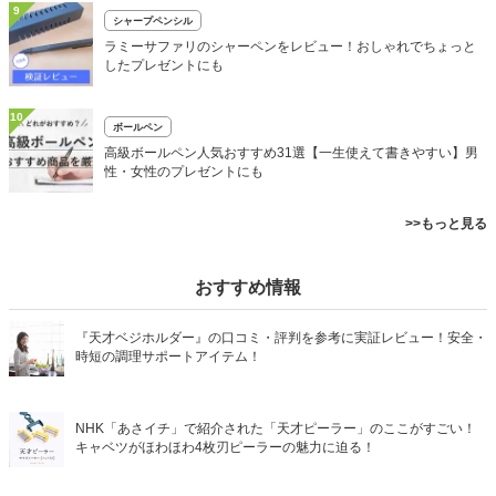
9
シャープペンシル
ラミーサファリのシャーペンをレビュー！おしゃれでちょっと
したプレゼントにも
10
ボールペン
高級ボールペン人気おすすめ31選【一生使えて書きやすい】男
性・女性のプレゼントにも
>>もっと見る
おすすめ情報
『天才ベジホルダー』の口コミ・評判を参考に実証レビュー！安全・
時短の調理サポートアイテム！
NHK「あさイチ」で紹介された「天才ピーラー」のここがすごい！
キャベツがほわほわ4枚刃ピーラーの魅力に迫る！