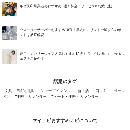
年賀状印刷業者のおすすめ5選！料金・サービスを徹底比較
ウォーターサーバーおすすめ10選！導入のメリットや選び方のポイ
ントを徹底解説
夏用リカバリーウェア人気おすすめ15選！涼しく快適にすごせるウ
ェアをご紹介！
話題のタグ
#文具
#筆記用具
#シャープペンシル
#新生活
#口コミ
#ボール
ペン
#手帳・カレンダー
#ノート・手帳・カレンダー
マイナビおすすめナビについて