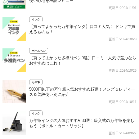
使い心地を検証レビュー
更新日:2024/11/01
インク
【買ってよかった万年筆インク】口コミ人気！ ドンキで買
えるものも！
更新日:2024/10/29
ボールペン
【買ってよかった多機能ペン9選】口コミ・人気で選ぶなら
おすすめはこれ！
更新日:2024/10/25
万年筆
5000円以下の万年筆人気おすすめ17選！メンズ＆レディー
ス＆普段使い別に紹介
更新日:2024/10/11
インク
万年筆インクの人気おすすめ33選！吸入式の万年筆を楽し
もう【ボトル・カートリッジ】
更新日:2024/09/27