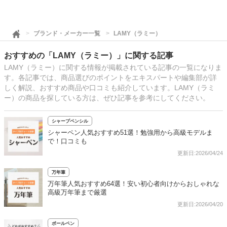
ブランド・メーカー一覧
LAMY（ラミー）
おすすめの「LAMY（ラミー）」に関する記事
LAMY（ラミー）に関する情報が掲載されている記事の一覧になりま
す。各記事では、商品選びのポイントをエキスパートや編集部が詳
しく解説、おすすめ商品や口コミも紹介しています。LAMY（ラミ
ー）の商品を探している方は、ぜひ記事を参考にしてください。
シャープペンシル
シャーペン人気おすすめ51選！勉強用から高級モデルま
で！口コミも
更新日:2026/04/24
万年筆
万年筆人気おすすめ64選！安い初心者向けからおしゃれな
高級万年筆まで厳選
更新日:2026/04/20
ボールペン