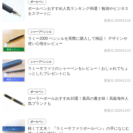
ボールペン
ボールペンおすすめ人気ランキング46選！勉強やビジネス
をスマートに
更新日:2024/11/18
シャープペンシル
ラミー2000 ペンシルを実際に購入して検証！ デザインや
使い心地をレビュー
更新日:2024/11/13
シャープペンシル
ラミーサファリのシャーペンをレビュー！おしゃれでちょ
っとしたプレゼントにも
更新日:2024/11/13
ボールペン
ローラーボールおすすめ10選！最高の書き味！高級海外人
気ブランドも
更新日:2024/11/07
ボールペン
軽くて丈夫！ 『ラミーサファリボールペン』の手になじむ