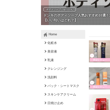
ボディソープ・せっけん
ドンキのボディソープ人気おすすめ10選
【いい匂いはどれ？】
Home
化粧水
美容液
乳液
クレンジング
洗顔料
パック・シートマスク
スキンケアクリーム
日焼け止め