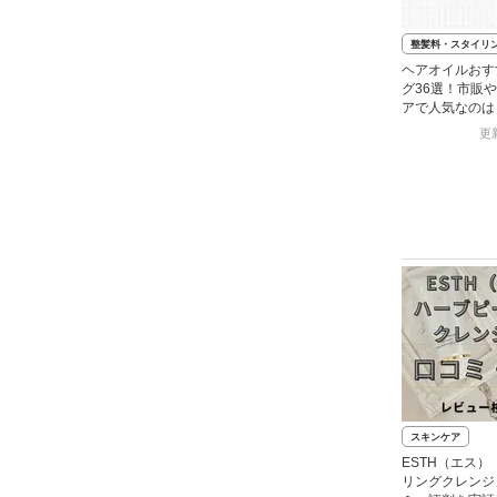
整髪料・スタイリ
ヘアオイルおす
グ36選！市販
アで人気なのは
のプチプラも】
更新
スキンケア
ESTH（エス
リングクレンジ