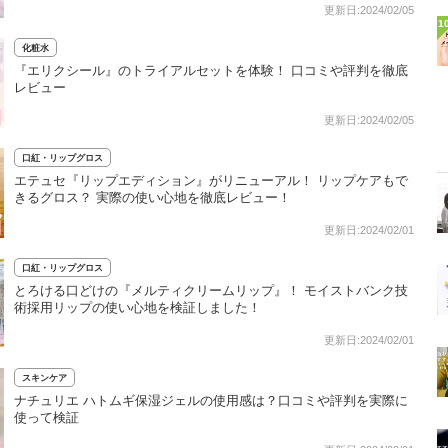
更新日:2024/02/05
1
化粧水
『エリクシール』のトライアルセットを体験！ 口コミや評判を徹底
レビュー
更新日:2024/02/05
口紅・リップグロス
エテュセ『リップエディション』がリニューアル！ リップケアもで
きるグロス？ 実際の使い心地を徹底レビュー！
更新日:2024/02/01
口紅・リップグロス
とろける口どけの『メルティクリームリップ』！ モイストバンク技
術採用リップの使い心地を検証しました！
更新日:2024/02/01
スキンケア
ナチュリエ ハトムギ保湿ジェルの使用感は？口コミや評判を実際に
使って検証