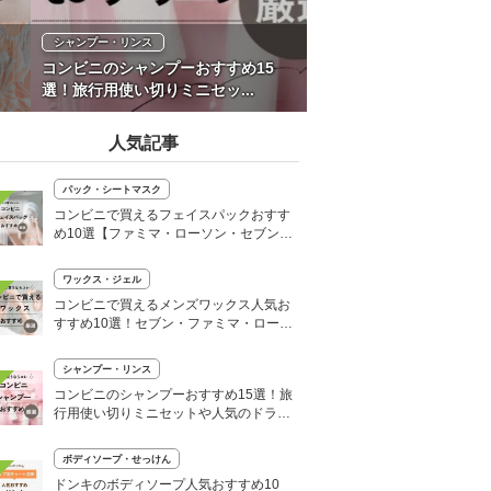
シャンプー・リンス
コンビニのシャンプーおすすめ15
選！旅行用使い切りミニセッ...
人気記事
パック・シートマスク
コンビニで買えるフェイスパックおすす
め10選【ファミマ・ローソン・セブン】
韓国シートマスクも
ワックス・ジェル
コンビニで買えるメンズワックス人気お
すすめ10選！セブン・ファミマ・ローソ
ンなど
シャンプー・リンス
コンビニのシャンプーおすすめ15選！旅
行用使い切りミニセットや人気のドライ
シャンプーも
ボディソープ・せっけん
ドンキのボディソープ人気おすすめ10