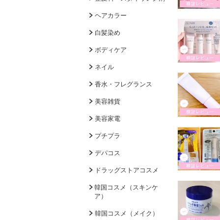
ヘアカラー
白髪染め
ボディケア
ネイル
香水・フレグランス
美容雑貨
美容家電
プチプラ
デパコス
ドラッグストアコスメ
韓国コスメ（スキンケ
ア）
韓国コスメ（メイク）