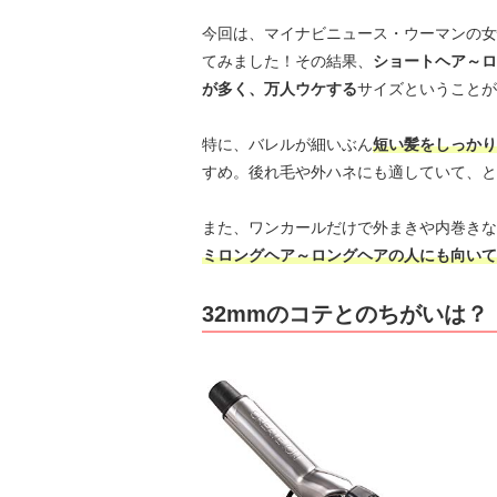
今回は、マイナビニュース・ウーマンの女
てみました！その結果、
ショートヘア～ロ
が多く、万人ウケする
サイズということが
特に、バレルが細いぶん
短い髪をしっかり
すめ。後れ毛や外ハネにも適していて、と
また、ワンカールだけで外まきや内巻きな
ミロングヘア～ロングヘアの人にも向いて
32mmのコテとのちがいは？