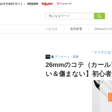
おすすめECサイト：
ハピコス
美容家電
26mmのコ
『マイナビお
PR
アンケート・調査
26mmのコテ（カー
い＆傷まない】初心者