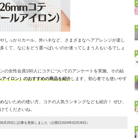
4
5
やしっかりカール、外ハネなど、さまざまなヘアアレンジが楽し
多くて、なにをどう選べばいいのか迷ってしまう人もいるでしょ
6
ンの女性会員180人にコテについてのアンケートを実施。その結
ールアイロン）のおすすめの商品を紹介
します。初心者でも使いやす
7
めないための使い方、コテの人気ランキングなども紹介！ ぜひ、
8
けてくださいね。
6月25日に記事を更新しました（公開日2024年02月26日）
9