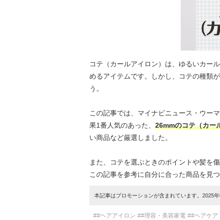
コテ（カールアイロン）は、ゆるいカール
めるアイテムです。しかし、コテの種類が
う。
この記事では、マイナビニュース・ウーマ
果1番人気のあった、
26mmのコテ（カ
い商品など厳選しました。
また、コテを選ぶときのポイントや髪を傷
この記事を参考に自分に合った商品を見つ
本記事はプロモーションが含まれています。2025年0
##ヘアアイロン
##理容・美容家電
##ヘアケア