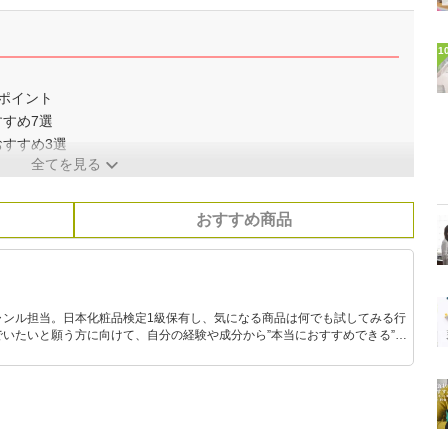
1
？
のポイント
すすめ7選
おすすめ3選
全てを見る
おすすめ商品
ャンル担当。日本化粧品検定1級保有し、気になる商品は何でも試してみる行
いたいと願う方に向けて、自分の経験や成分から”本当におすすめできる”も
です！