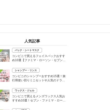
人気記事
パック・シートマスク
コンビニで買えるフェイスパックおすす
め10選【ファミマ・ローソン・セブン】
韓国シートマスクも
シャンプー・リンス
コンビニのシャンプーおすすめ15選！旅
行用使い切りミニセットや人気のドライ
シャンプーも
ワックス・ジェル
コンビニで買えるメンズワックス人気お
すすめ10選！セブン・ファミマ・ローソ
ンなど