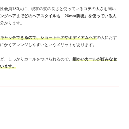
性会員180人に、現在の髪の長さと使っているコテの太さを聞い
ングヘアまでどのヘアスタイルも「26mm前後」を使っている人
分かります。
キャッチできるので、ショートヘアやミディアムヘア
の人におす
にかくアレンジしやすいというメリットがあります。
ど、しっかりカールをつけられるので、
細かいカールが好みなセ
います。