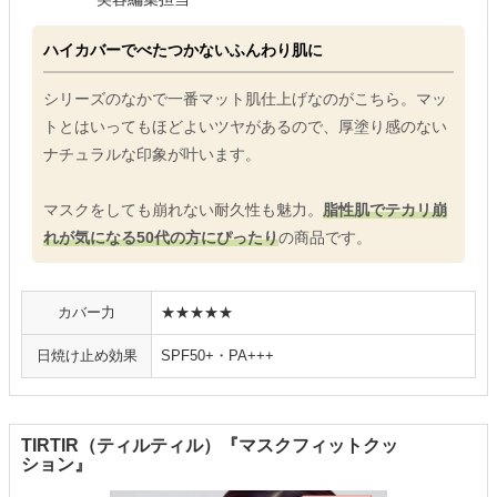
ハイカバーでべたつかないふんわり肌に
シリーズのなかで一番マット肌仕上げなのがこちら。マッ
トとはいってもほどよいツヤがあるので、厚塗り感のない
ナチュラルな印象が叶います。
マスクをしても崩れない耐久性も魅力。
脂性肌でテカリ崩
れが気になる50代の方にぴったり
の商品です。
カバー力
★★★★★
日焼け止め効果
SPF50+・PA+++
TIRTIR（ティルティル）『マスクフィットクッ
ション』