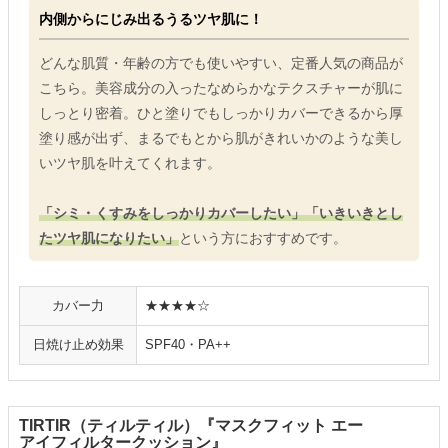
内側からにじみ出るうるツヤ肌に！
どんな肌質・年齢の方でも使いやすい、定番人気の商品が
こちら。美容成分の入ったなめらかなテクスチャーが肌に
しっとり密着。ひと塗りでもしっかりカバーできるから厚
塗り感が出ず、まるでもとから肌がきれいかのような美し
いツヤ肌を叶えてくれます。
「シミ・くすみをしっかりカバーしたい」「いきいきとし
たツヤ肌になりたい」
という方におすすめです。
カバー力
★★★★☆
日焼け止め効果
SPF40・PA++
TIRTIR（ティルティル）『マスクフィット エー
アイフィルタークッション』