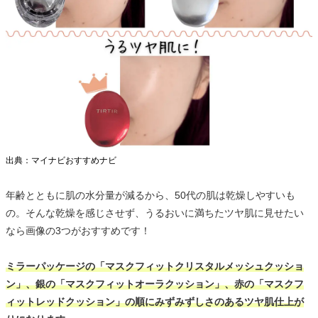
出典：マイナビおすすめナビ
年齢とともに肌の水分量が減るから、50代の肌は乾燥しやすいも
の。そんな乾燥を感じさせず、うるおいに満ちたツヤ肌に見せたい
なら画像の3つがおすすめです！
ミラーパッケージの「マスクフィットクリスタルメッシュクッショ
ン」、銀の「マスクフィットオーラクッション」、赤の「マスクフ
ィットレッドクッション」の順にみずみずしさのあるツヤ肌仕上が