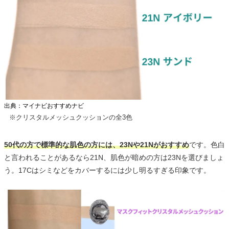
出典：マイナビおすすめナビ
※クリスタルメッシュクッションの全3色
50代の方で標準的な肌色の方には、23Nや21Nがおすすめ
です。色白
と言われることがあるなら21N、肌色が暗めの方は23Nを選びましょ
う。17Cはシミなどをカバーするには少し明るすぎる印象です。