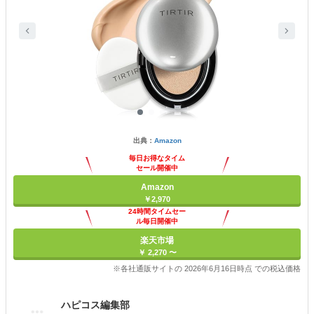
出典：
Amazon
毎日お得なタイム
セール開催中
Amazon
￥2,970
24時間タイムセー
ル毎日開催中
楽天市場
￥ 2,270 〜
※各社通販サイトの 2026年6月16日時点 での税込価格
ハピコス編集部