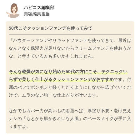
ハピコス編集部
美容編集担当
50代こそクッションファンデを使ってみて
「パウダーファンデやリキッドファンデを使ってきて、最近は
なんとなく保湿力が足りないからクリームファンデを使おうか
な」と考えている方も多いかもしれません。
そんな乾燥が気になり始めた50代の方にこそ、テクニックい
らずで美しく仕上がるクッションファンデがおすすめ
です。付
属のパフでポンポンと軽くたたくようにしながら広げていくだ
けで、ムラのない均一な仕上がりが叶います。
なかでもカバー力が高いものを選べば、厚塗り不要・老け見え
ナシの「もとから肌がきれいな人風」のベースメイクが手に入
りますよ。