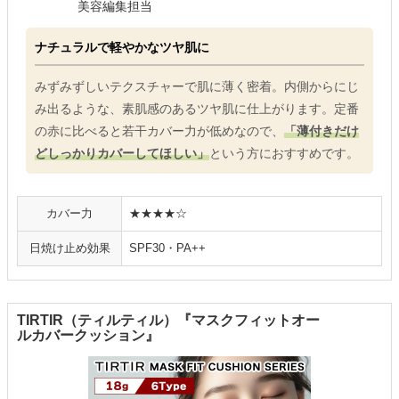
美容編集担当
ナチュラルで軽やかなツヤ肌に
みずみずしいテクスチャーで肌に薄く密着。内側からにじ
み出るような、素肌感のあるツヤ肌に仕上がります。定番
の赤に比べると若干カバー力が低めなので、
「薄付きだけ
どしっかりカバーしてほしい」
という方におすすめです。
カバー力
★★★★☆
日焼け止め効果
SPF30・PA++
TIRTIR（ティルティル）『マスクフィットオー
ルカバークッション』