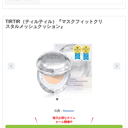
TIRTIR（ティルティル）『マスクフィットクリ
スタルメッシュクッション』
出典：
Amazon
毎日お得なタイム
セール開催中