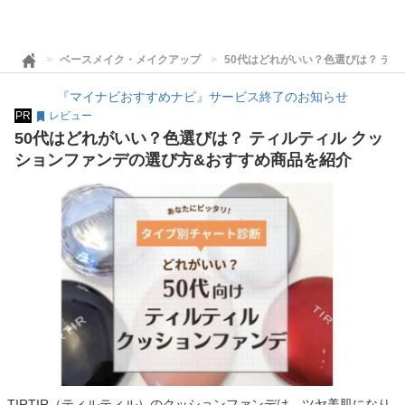
ベースメイク・メイクアップ
50代はどれがいい？色選びは？ テ
『マイナビおすすめナビ』サービス終了のお知らせ
PR
レビュー
50代はどれがいい？色選びは？ ティルティル クッ
ションファンデの選び方&おすすめ商品を紹介
TIRTIR（ティルティル）のクッションファンデは、ツヤ美肌になり