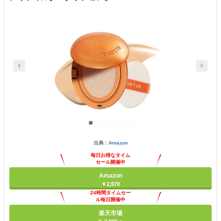
出典：
Amazon
毎日お得なタイム
セール開催中
Amazon
￥2,970
24時間タイムセー
ル毎日開催中
楽天市場