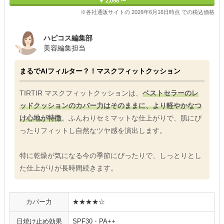
￥ 2,098 〜
※各社通販サイトの 2026年6月16日時点 での税込価格
ハピコス編集部
美容編集担当
まるでAIフィルター？！マスクフィットクッション
TIRTIR マスクフィットクッションは、
ベストセラーのレ
ッドクッションのカバー力はそのままに、より軽やかなつ
け心地が特徴
。ふんわりセミマットな仕上がりで、肌にぴ
ったりフィットし自然なツヤ感を演出します。
特に乾燥が気になる今の季節にぴったりで、しっとりとし
た仕上がりが長時間続きます。
カバー力
★★★★☆
日焼け止め効果
SPF30・PA++