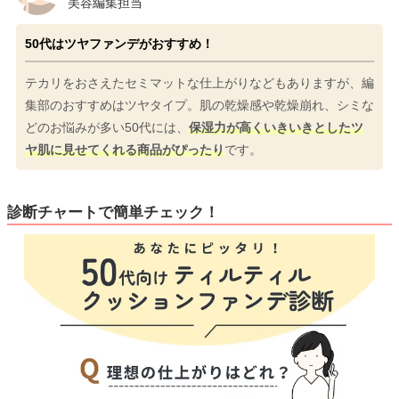
美容編集担当
50代はツヤファンデがおすすめ！
テカリをおさえたセミマットな仕上がりなどもありますが、編
集部のおすすめはツヤタイプ。肌の乾燥感や乾燥崩れ、シミな
どのお悩みが多い50代には、
保湿力が高くいきいきとしたツ
ヤ肌に見せてくれる商品がぴったり
です。
診断チャートで簡単チェック！