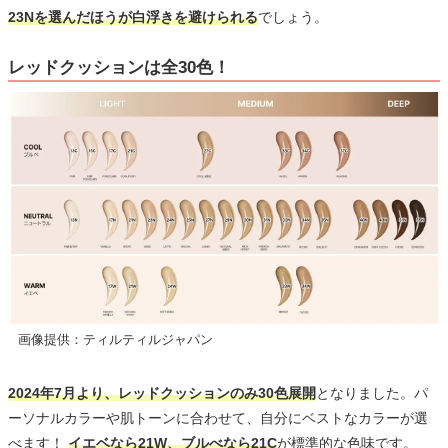
23Nを選んだほうが白浮きを避けられる
でしょう。
レッドクッションは全30色！
画像提供：ティルティルジャパン
2024年7月より、レッドクッションのみ30色展開
となりました。パ
ーソナルカラーや肌トーンに合わせて、自分にベストなカラーが選
べます！
イエベなら21W、ブルべなら21C
が標準的な色味です。