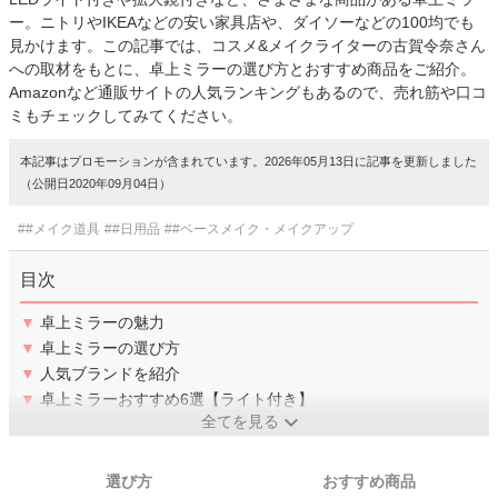
ー。ニトリやIKEAなどの安い家具店や、ダイソーなどの100均でも
見かけます。この記事では、コスメ&メイクライターの古賀令奈さん
への取材をもとに、卓上ミラーの選び方とおすすめ商品をご紹介。
Amazonなど通販サイトの人気ランキングもあるので、売れ筋や口コ
ミもチェックしてみてください。
本記事はプロモーションが含まれています。2026年05月13日に記事を更新しました
（公開日2020年09月04日）
##メイク道具
##日用品
##ベースメイク・メイクアップ
目次
▼
卓上ミラーの魅力
▼
卓上ミラーの選び方
▼
人気ブランドを紹介
▼
卓上ミラーおすすめ6選【ライト付き】
全てを見る
選び方
おすすめ商品