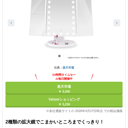
出典：
楽天市場
24時間タイムセー
ル毎日開催中
楽天市場
￥ 3,300
Yahoo!ショッピング
￥ 3,230
※各社通販サイトの 2026年4月27日時点 での税込価格
2種類の拡大鏡でこまかいところまでくっきり！