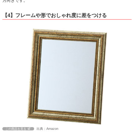
方向きです。
【4】フレームや形でおしゃれ度に差をつける
出典：Amazon
この商品を見る