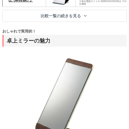
LL（HF04-BK）』
※各社通販サイトの 2026年04月20日時点 での税
込価格
比較一覧の続きを見る
おしゃれで実用的！
卓上ミラーの魅力