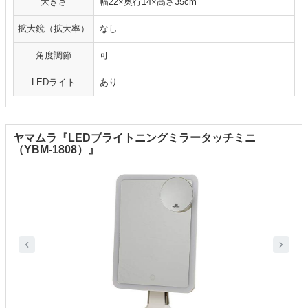
大きさ
幅22×奥行14×高さ35cm
拡大鏡（拡大率）
なし
角度調節
可
LEDライト
あり
ヤマムラ『LEDブライトニングミラータッチミニ
（YBM-1808）』