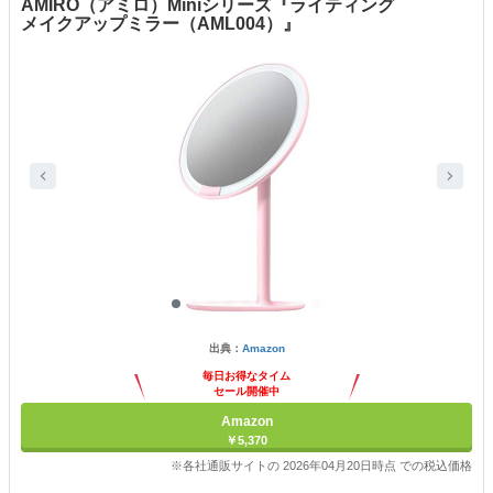
AMIRO（アミロ）Miniシリーズ『ライティング
メイクアップミラー（AML004）』
出典：
Amazon
毎日お得なタイム
セール開催中
Amazon
￥5,370
※各社通販サイトの 2026年04月20日時点 での税込価格