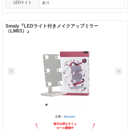
LEDライト
あり
Smaly『LEDライト付きメイクアップミラー
（LM03）』
出典：
Amazon
毎日お得なタイム
セール開催中