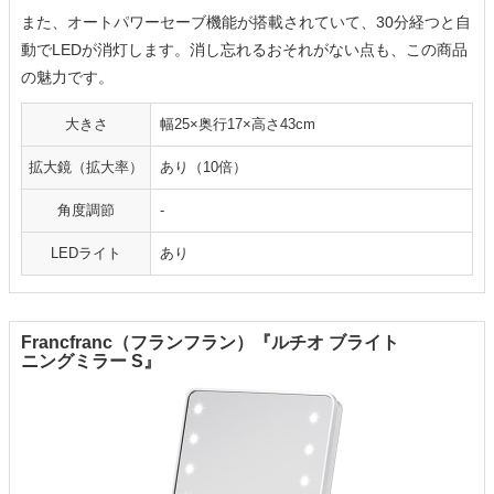
また、オートパワーセーブ機能が搭載されていて、30分経つと自
動でLEDが消灯します。消し忘れるおそれがない点も、この商品
の魅力です。
大きさ
幅25×奥行17×高さ43cm
拡大鏡（拡大率）
あり（10倍）
角度調節
-
LEDライト
あり
Francfranc（フランフラン）『ルチオ ブライト
ニングミラー S』