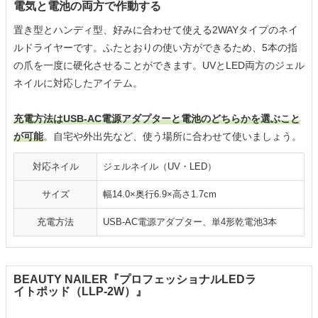
電気と電池の両方で作動する
置き型とハンディ型、好みに合わせて使える2WAYタイプのネイ
ルドライヤーです。ふたとおりの使い方ができるため、5本の指
の爪を一度に硬化させることができます。UVとLED両方のジェル
ネイルに対応したアイテム。
充電方法はUSB-AC電源アダプターと電池のどちらかを選ぶこと
が可能
。自宅や外出先など、使う場所に合わせて使いましょう。
対応ネイル
ジェルネイル（UV・LED）
サイズ
幅14.0×奥行6.9×高さ1.7cm
充電方法
USB-AC電源アダプター、単4形乾電池3本
BEAUTY NAILER『プロフェッショナルLEDラ
イトポッド（LLP-2W）』