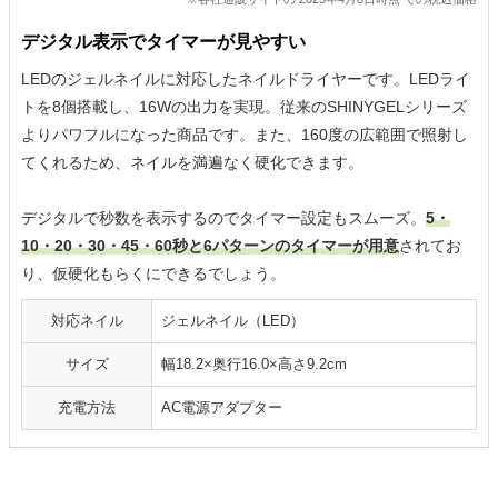
デジタル表示でタイマーが見やすい
LEDのジェルネイルに対応したネイルドライヤーです。LEDライ
トを8個搭載し、16Wの出力を実現。従来のSHINYGELシリーズ
よりパワフルになった商品です。また、160度の広範囲で照射し
てくれるため、ネイルを満遍なく硬化できます。
デジタルで秒数を表示するのでタイマー設定もスムーズ。
5・
10・20・30・45・60秒と6パターンのタイマーが用意
されてお
り、仮硬化もらくにできるでしょう。
対応ネイル
ジェルネイル（LED）
サイズ
幅18.2×奥行16.0×高さ9.2cm
充電方法
AC電源アダプター