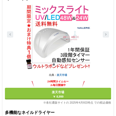
出典：
楽天市場
24時間タイムセー
ル毎日開催中
楽天市場
￥ 8,999
※各社通販サイトの 2025年4月8日時点 での税込価格
多機能なネイルドライヤー