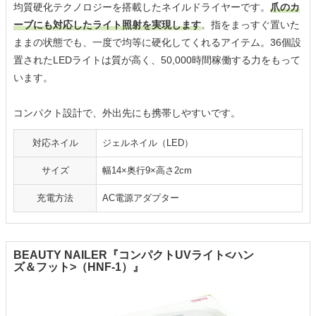
均質硬化テクノロジーを搭載したネイルドライヤーです。
爪のカ
ーブにも対応したライト照射を実現します
。指をまっすぐ置いた
ままの状態でも、一度で均等に硬化してくれるアイテム。36個設
置されたLEDライトは質が高く、50,000時間稼働する力をもって
います。
コンパクト設計で、外出先にも携帯しやすいです。
対応ネイル
ジェルネイル（LED）
サイズ
幅14×奥行9×高さ2cm
充電方法
AC電源アダプター
BEAUTY NAILER『コンパクトUVライト<ハン
ズ＆フット>（HNF-1）』