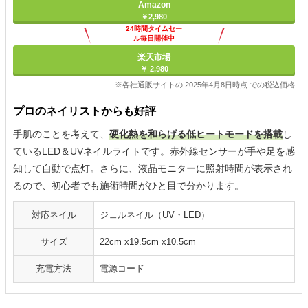
Amazon
￥2,980
24時間タイムセー
ル毎日開催中
楽天市場
￥ 2,980
※各社通販サイトの 2025年4月8日時点 での税込価格
プロのネイリストからも好評
手肌のことを考えて、
硬化熱を和らげる低ヒートモードを搭載
し
ているLED＆UVネイルライトです。赤外線センサーが手や足を感
知して自動で点灯。さらに、液晶モニターに照射時間が表示され
るので、初心者でも施術時間がひと目で分かります。
対応ネイル
ジェルネイル（UV・LED）
サイズ
22cm x19.5cm x10.5cm
充電方法
電源コード