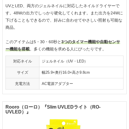
UVとLED、両方のジェルネイルに対応したネイルドライヤーで
す。48Wの出力でしっかり硬化してくれます。また出力を24Wに
下げることもできるので、好みに合わせてやさしい照射も可能な
商品。
このアイテムは5・30・60秒と
3つのタイマー機能や自動センサ
ー機能を搭載
。多くの機能を求める人にぴったりです。
対応ネイル
ジェルネイル（UV・LED）
サイズ
幅25.9×奥行16.0×高さ9.8cm
充電方法
AC電源アダプター
Rooro（ローロ）『Slim UVLEDライト（RO-
UVLED）』