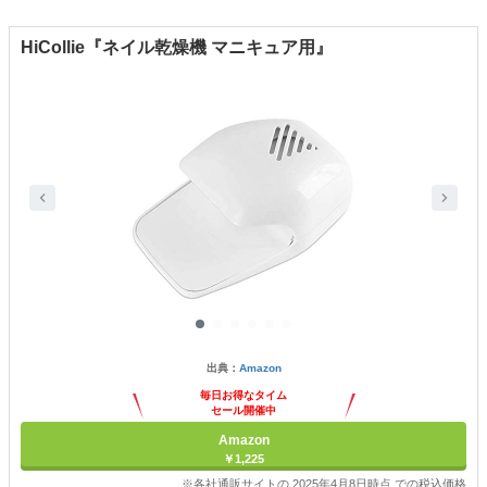
HiCollie『ネイル乾燥機 マニキュア用』
出典：
Amazon
毎日お得なタイム
セール開催中
Amazon
￥1,225
※各社通販サイトの 2025年4月8日時点 での税込価格