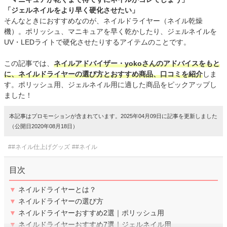
「ジェルネイルをより早く硬化させたい」
そんなときにおすすめなのが、ネイルドライヤー（ネイル乾燥
機）。ポリッシュ、マニキュアを早く乾かしたり、ジェルネイルを
UV・LEDライトで硬化させたりするアイテムのことです。
この記事では、
ネイルアドバイザー・yokoさんのアドバイスをもと
に、ネイルドライヤーの選び方とおすすめ商品、口コミを紹介
しま
す。ポリッシュ用、ジェルネイル用に適した商品をピックアップし
ました！
本記事はプロモーションが含まれています。2025年04月09日に記事を更新しました
（公開日2020年08月18日）
##ネイル仕上げグッズ
##ネイル
目次
▼
ネイルドライヤーとは？
▼
ネイルドライヤーの選び方
▼
ネイルドライヤーおすすめ2選｜ポリッシュ用
▼
ネイルドライヤーおすすめ7選｜ジェルネイル用