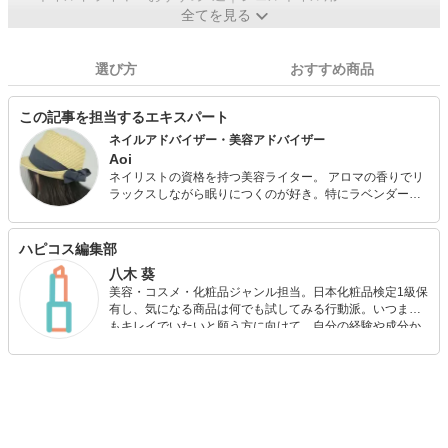
全てを見る
選び方
おすすめ商品
この記事を担当するエキスパート
ネイルアドバイザー・美容アドバイザー
Aoi
ネイリストの資格を持つ美容ライター。 アロマの香りでリ
ラックスしながら眠りにつくのが好き。特にラベンダーの
香りがお気に入り。ニュアンス感のあるネイルデザインに
注目している。
ハピコス編集部
八木 葵
美容・コスメ・化粧品ジャンル担当。日本化粧品検定1級保
有し、気になる商品は何でも試してみる行動派。いつまで
もキレイでいたいと願う方に向けて、自分の経験や成分か
ら”本当におすすめできる”ものを紹介するがモットーです！