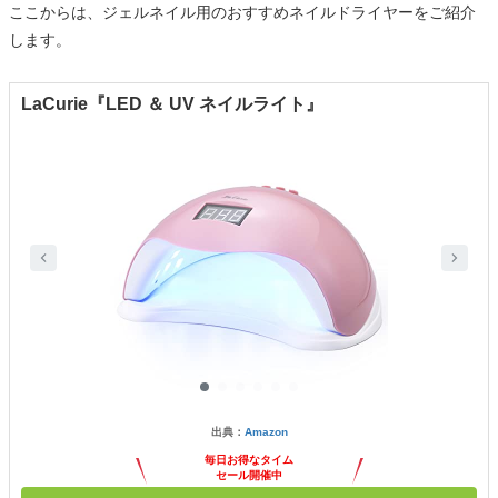
ここからは、ジェルネイル用のおすすめネイルドライヤーをご紹介
します。
LaCurie『LED ＆ UV ネイルライト』
出典：
Amazon
毎日お得なタイム
セール開催中