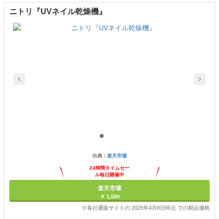
ニトリ『UVネイル乾燥機』
出典：
楽天市場
24時間タイムセー
ル毎日開催中
楽天市場
￥ 1,580
※各社通販サイトの 2025年4月8日時点 での税込価格