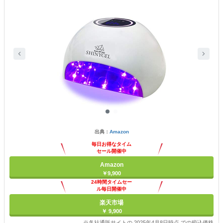
出典：
Amazon
毎日お得なタイム
セール開催中
Amazon
￥9,900
24時間タイムセー
ル毎日開催中
楽天市場
￥ 9,900
※各社通販サイトの 2025年4月8日時点 での税込価格