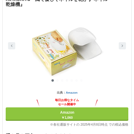
乾燥機』
出典：
Amazon
毎日お得なタイム
セール開催中
Amazon
￥1,060
※各社通販サイトの 2025年4月8日時点 での税込価格