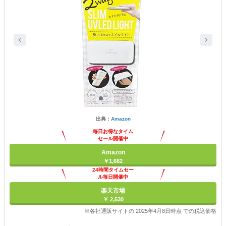
出典：
Amazon
毎日お得なタイム
セール開催中
Amazon
￥1,682
24時間タイムセー
ル毎日開催中
楽天市場
￥ 2,530
※各社通販サイトの 2025年4月8日時点 での税込価格