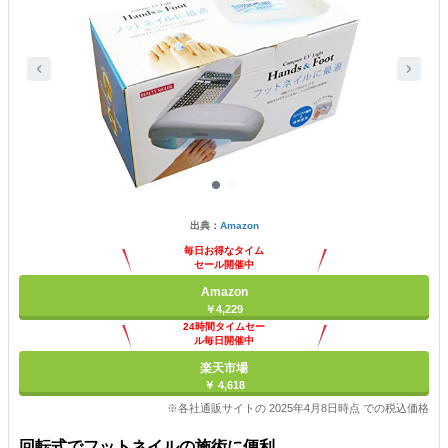
出典：
Amazon
毎日お得なタイム
セール開催中
Amazon
￥4,229
24時間タイムセー
ル毎日開催中
楽天市場
￥ 4,618
※各社通販サイトの 2025年4月8日時点 での税込価格
回転式でフットネイルの施術に便利