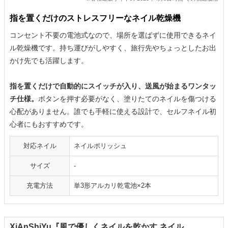
指を置くだけのストレスフリーなネイル乾燥機
コンセント不要の電池式なので、場所を選ばずに使用できるネイ
ル乾燥機です。持ち運びがしやすく、旅行先やちょっとしたお出
かけ先でも活躍します。
指を置くだけで自動的にスイッチが入り、送風が始まるワンタッ
チ仕様。
ボタンを押す必要がなく、塗りたてのネイルを傷つける
心配がありません。誰でも手軽に使える設計で、セルフネイル初
心者にもおすすめです。
対応ネイル
ネイルポリッシュ
サイズ
-
充電方法
単3形アルカリ乾電池×2本
XiAnShiYu『風で優しくネイルを乾かす ネイル