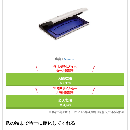
出典：
Amazon
毎日お得なタイム
セール開催中
Amazon
￥5,376
24時間タイムセー
ル毎日開催中
楽天市場
￥ 6,599
※各社通販サイトの 2025年4月8日時点 での税込価格
爪の端まで均一に硬化してくれる