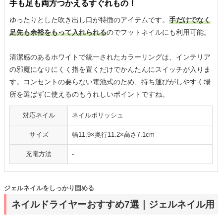
手も足も両方つかえるすぐれもの！
ゆったりとした吹き出し口が特徴のアイテムです。
手だけでなく
足先も余裕をもって入れられる
のでフットネイルにも利用可能。
清潔感のあるホワイトで統一されたカラーリングは、インテリア
の邪魔になりにくく指を置くだけでかんたんにスイッチが入りま
す。コンセントの要らない電池式のため、持ち運びがしやすく場
所を選ばずに使えるのもうれしいポイントですね。
対応ネイル
ネイルポリッシュ
サイズ
幅11.9×奥行11.2×高さ7.1cm
充電方法
-
ジェルネイルをしっかり固める
ネイルドライヤーおすすめ7選｜ジェルネイル用