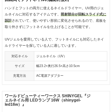
ハンドとフットの両方に使えるネイルドライヤー。UV用のジェ
ルネイルに対応するアイテムです。
照射部分が回転スライド式に
設計
されていて、使いやすい形状に変化させられるので、底板を
取り外さずにフットネイルを仕上げることが可能です。
UVジェルを愛用している人で、フットネイルにも対応したネイ
ルドライヤーを探している人に適しています。
対応ネイル
ジェルネイル（UV）
サイズ
幅23.2×奥行26.5×高さ10.5cm
充電方法
AC電源アダプター
ワールドビューティーワークス SHINYGEL『ジ
ェルネイル用 LEDランプ 16W（shinygel-
led16w）』