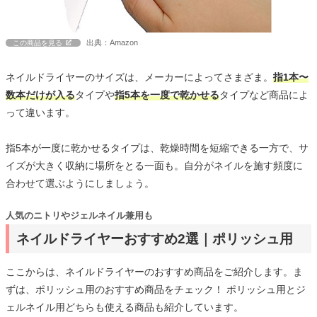
出典：Amazon
この商品を見る
ネイルドライヤーのサイズは、メーカーによってさまざま。
指1本〜
数本だけが入る
タイプや
指5本を一度で乾かせる
タイプなど商品によ
って違います。
指5本が一度に乾かせるタイプは、乾燥時間を短縮できる一方で、サ
イズが大きく収納に場所をとる一面も。自分がネイルを施す頻度に
合わせて選ぶようにしましょう。
人気のニトリやジェルネイル兼用も
ネイルドライヤーおすすめ2選｜ポリッシュ用
ここからは、ネイルドライヤーのおすすめ商品をご紹介します。ま
ずは、ポリッシュ用のおすすめ商品をチェック！ ポリッシュ用とジ
ェルネイル用どちらも使える商品も紹介しています。