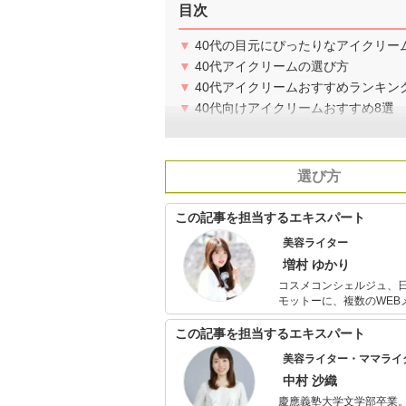
目次
▼
40代の目元にぴったりなアイクリー
▼
40代アイクリームの選び方
▼
40代アイクリームおすすめランキング
▼
40代向けアイクリームおすすめ8選
選び方
この記事を担当するエキスパート
美容ライター
増村 ゆかり
コスメコンシェルジュ、日
モットーに、複数のWE
イントをアピールできる
この記事を担当するエキスパート
美容ライター・ママライ
中村 沙織
慶應義塾大学文学部卒業。