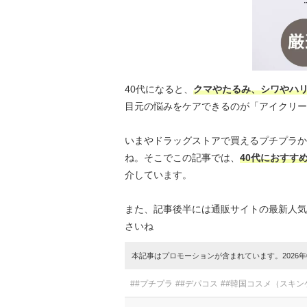
40代になると、
クマやたるみ、シワやハ
目元の悩みをケアできるのが「アイクリー
いまやドラッグストアで買えるプチプラか
ね。そこでこの記事では、
40代におすす
介しています。
また、記事後半には通販サイトの最新人気
さいね
本記事はプロモーションが含まれています。2026年0
##プチプラ
##デパコス
##韓国コスメ（スキン