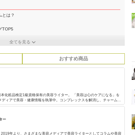
ムとは？
1
TOP5
全てを見る
おすすめ商品
本化粧品検定1級資格保有の美容ライター。 「美容は心のケアになる」を
Bメディアで美容・健康情報を執筆中。コンプレックスを解消し、チャームポ
コスメ情報を発信します！
ター
2019年より、さまざまな美容メディアで美容ライターとしてコラムや美容