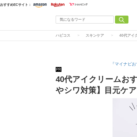
おすすめECサイト：
ハピコス
スキンケア
40代アイ
『マイナビお
PR
40代アイクリームお
やシワ対策】目元ケア