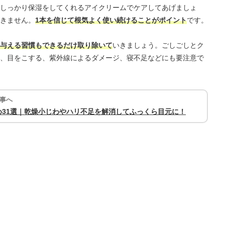
しっかり保湿をしてくれるアイクリームでケアしてあげましょ
きません。
1本を信じて根気よく使い続けることがポイント
です。
与える習慣もできるだけ取り除いて
いきましょう。ごしごしとク
、目をこする、紫外線によるダメージ、寝不足などにも要注意で
事へ
31選｜乾燥小じわやハリ不足を解消してふっくら目元に！