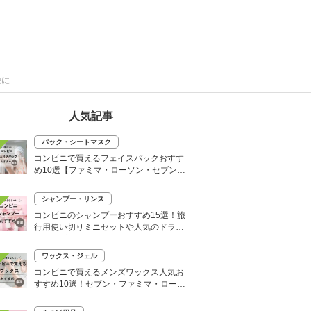
象に
人気記事
パック・シートマスク
コンビニで買えるフェイスパックおすす
め10選【ファミマ・ローソン・セブン】
韓国シートマスクも
シャンプー・リンス
コンビニのシャンプーおすすめ15選！旅
行用使い切りミニセットや人気のドライ
シャンプーも
ワックス・ジェル
コンビニで買えるメンズワックス人気お
すすめ10選！セブン・ファミマ・ローソ
ンなど