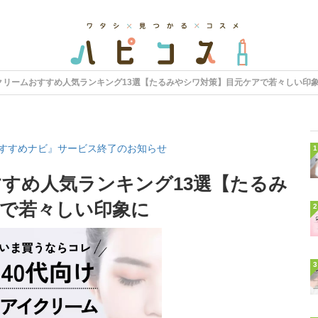
クリームおすすめ人気ランキング13選【たるみやシワ対策】目元ケアで若々しい印
すすめナビ』サービス終了のお知らせ
1
すすめ人気ランキング13選【たるみ
で若々しい印象に
2
3