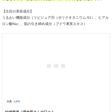
【注目の美容成分】
うるおい機能成分（リピジュアⓇ（ポリクオタニウム-51）、ヒアル
ロン酸Na）、肌の引き締め成分（ブドウ果実エキス）
出典：
LIPS