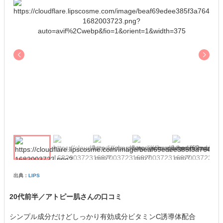
出典：
LIPS
20代前半／アトピー肌さんの口コミ
シンプル成分だけどしっかり有効成分ビタミンC誘導体配合