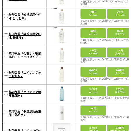
※各社通販サイトの 2026年04月09日時点 での税
込価格
791円
790円
無印良品『敏感肌用化粧
Amazon
楽天市場
水 しっとり』
※各社通販サイトの 2026年04月09日時点 での税
込価格
990円
990円
無印良品『敏感肌用化粧
Amazon
楽天市場
水 高保湿』
※各社通販サイトの 2026年04月09日時点 での税
込価格
791円
790円
無印良品『化粧水・敏感
Amazon
楽天市場
肌用・しっとりタイプ』
※各社通販サイトの 2026年4月16日時点 での税
価格
2,267円
2,290円
無印良品『エイジングケ
Amazon
楽天市場
ア化粧水』
※各社通販サイトの 2026年04月09日時点 での税
込価格
1,690円
1,690円
無印良品『クリアケア薬
Amazon
楽天市場
用化粧水』
※各社通販サイトの 2026年4月16日時点 での税
価格
580円
無印良品『敏感肌用薬用
Amazon
美白化粧水』
※各社通販サイトの 2026年4月16日時点 での税
価格
3,700円
3,458円
無印良品『エイジングケ
楽天市場
Yahoo!ショッピング