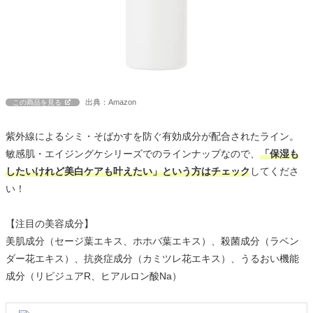
出典：Amazon
この商品を見る
紫外線によるシミ・そばかすを防ぐ有効成分が配合されたライン。
敏感肌・エイジングケシリーズでのラインナップなので、
「保湿も
したいけれど美白ケアも叶えたい」という方はチェック
してくださ
い！
【注目の美容成分】
美肌成分（セージ葉エキス、ホホバ葉エキス）、殺菌成分（ラベン
ダー花エキス）、抗炎症成分（カミツレ花エキス）、うるおい機能
成分（リピジュアR、ヒアルロン酸Na）