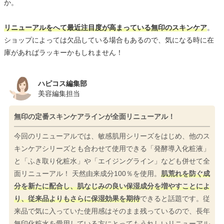
か。
リニューアルをへて最近注目度が高まっている無印のスキンケア
。
ショップによっては欠品している場合もあるので、気になる時に在
庫があればラッキーかもしれません！
ハピコス編集部
美容編集担当
無印の定番スキンケアラインが全面リニューアル！
今回のリニューアルでは、敏感肌用シリーズをはじめ、他のス
キンケアシリーズとも合わせて使用できる「発酵導入化粧液」
と「ふき取り化粧水」や「エイジングライン」なども併せて全
面リニューアル！ 天然由来成分100％を使用。
肌荒れを防ぐ成
分を新たに配合し、肌なじみの良い保湿成分を増やすことによ
り、従来品よりもさらに保湿効果を期待
できると話題です。従
来品で気に入っていた使用感はそのまま残っているので、長年
無印化粧水を愛用している方にとってもうれしいリニューアル