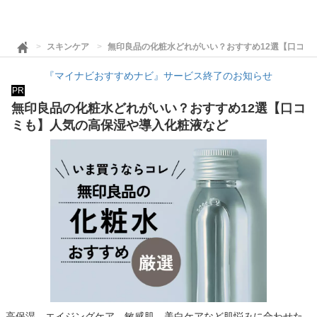
スキンケア
無印良品の化粧水どれがいい？おすすめ12選【口コミ
『マイナビおすすめナビ』サービス終了のお知らせ
PR
無印良品の化粧水どれがいい？おすすめ12選【口コ
ミも】人気の高保湿や導入化粧液など
高保湿、エイジングケア、敏感肌、美白ケアなど肌悩みに合わせた