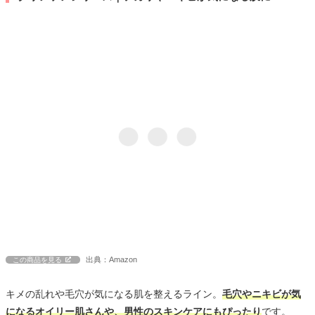
出典：Amazon
この商品を見る
キメの乱れや毛穴が気になる肌を整えるライン。
毛穴やニキビが気
になるオイリー肌さんや、男性のスキンケアにもぴったり
です。