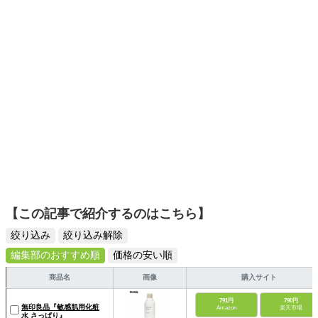
【この記事で紹介するのはこちら】
絞り込み
絞り込み解除
編集部のおすすめ順
価格の安い順
商品名
画像
購入サイト
791円
790円
無印良品『敏感肌用化粧
Amazon
楽天市場
水 さっぱり』