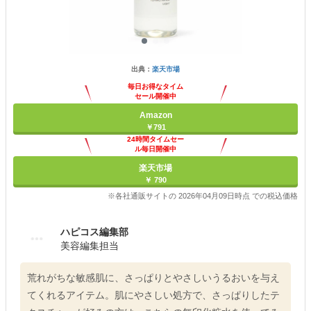
出典：
楽天市場
毎日お得なタイム
セール開催中
Amazon
￥791
24時間タイムセー
ル毎日開催中
楽天市場
￥ 790
※各社通販サイトの 2026年04月09日時点 での税込価格
ハピコス編集部
美容編集担当
荒れがちな敏感肌に、さっぱりとやさしいうるおいを与え
てくれるアイテム。肌にやさしい処方で、さっぱりしたテ