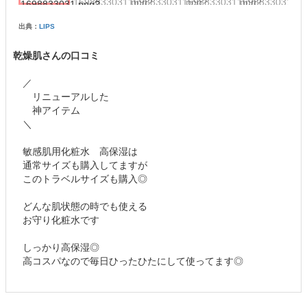
出典：
LIPS
乾燥肌さんの口コミ
／
リニューアルした
神アイテム
＼
敏感肌用化粧水 高保湿は
通常サイズも購入してますが
このトラベルサイズも購入◎
どんな肌状態の時でも使える
お守り化粧水です
しっかり高保湿◎
高コスパなので毎日ひったひたにして使ってます◎