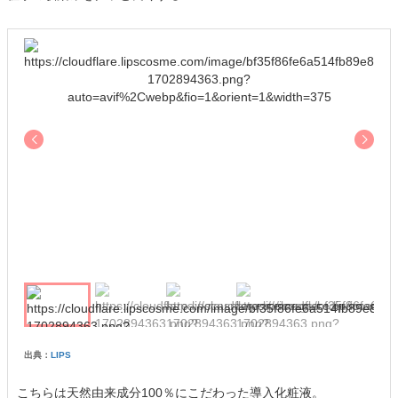
出典：
LIPS
こちらは天然由来成分100％にこだわった導入化粧液。