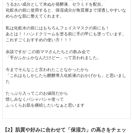
うるおい成分として米ぬか発酵液、セラミドを配合。
化粧水の前に使用すると、保湿成分が角質層まで浸透しやすいな
めらかな肌に整えてくれます。
私は化粧水の前にはもちろんフェイスマスクの前にも！
あとは！！ハンドクリームを塗る前に手の甲にも塗っています。
これすごくおすすめの使い方！！！
余談ですが この前ママさんたちとの飲み会で
「手がふかふかなんだけどー」って言われました。
今までそんなこと言われたことなかったから
「これはもしかしたら醗酵導入化粧液のおかげかも」と思いまし
た
たっぷり入ってこのお値段だから
惜しみなくバシャバシャ使って
ふっくらお肌を継続したいなぁと思います
【2】肌質や好みに合わせて「保湿力」の高さをチェッ