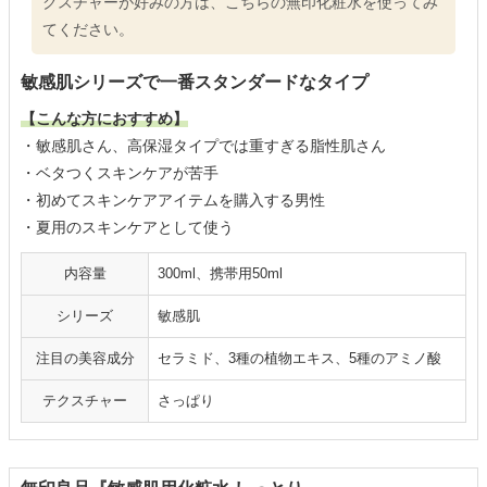
クスチャーが好みの方は、こちらの無印化粧水を使ってみ
てください。
敏感肌シリーズで一番スタンダードなタイプ
【こんな方におすすめ】
・敏感肌さん、高保湿タイプでは重すぎる脂性肌さん
・ベタつくスキンケアが苦手
・初めてスキンケアアイテムを購入する男性
・夏用のスキンケアとして使う
内容量
300ml、携帯用50ml
シリーズ
敏感肌
注目の美容成分
セラミド、3種の植物エキス、5種のアミノ酸
テクスチャー
さっぱり