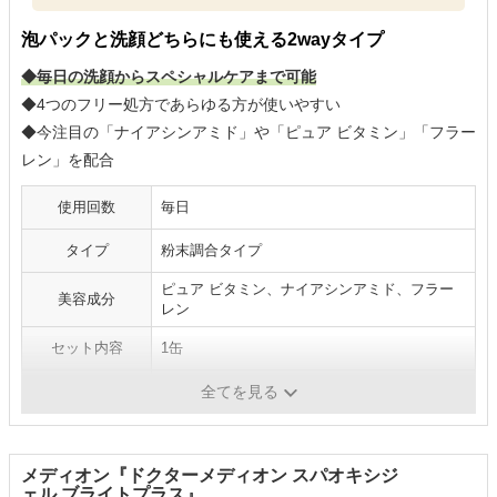
泡パックと洗顔どちらにも使える2wayタイプ
◆毎日の洗顔からスペシャルケアまで可能
◆4つのフリー処方であらゆる方が使いやすい
◆今注目の「ナイアシンアミド」や「ピュア ビタミン」「フラー
レン」を配合
使用回数
毎日
タイプ
粉末調合タイプ
ピュア ビタミン、ナイアシンアミド、フラー
美容成分
レン
セット内容
1缶
炭酸濃度
-
全てを見る
メディオン『ドクターメディオン スパオキシジ
ェル ブライトプラス』