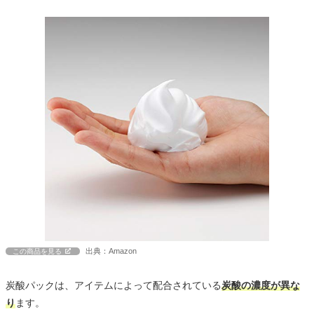
出典：Amazon
この商品を見る
炭酸パックは、アイテムによって配合されている
炭酸の濃度が異な
り
ます。