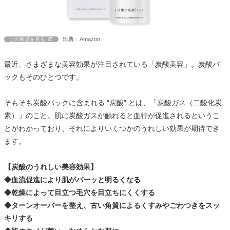
出典：Amazon
この商品を見る
最近、さまざまな美容効果が注目されている「炭酸美容」。炭酸パ
ックもそのひとつです。
そもそも炭酸パックに含まれる “炭酸” とは、「炭酸ガス（二酸化炭
素）」のこと。肌に炭酸ガスが触れると血行が促進されるというこ
とがわかっており、それによりいくつかのうれしい効果が期待でき
ます。
【炭酸のうれしい美容効果】
◆血流促進により肌がパーッと明るくなる
◆乾燥によって目立つ毛穴を目立ちにくくする
◆ターンオーバーを整え、古い角質によるくすみやごわつきをスッ
キリする