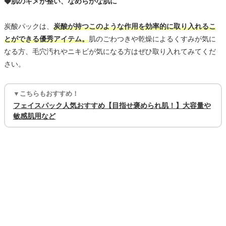
◆肌のキメが整い、なめらかな肌に
炭酸パックは、
炭酸が持つこのような作用を効率的に取り入れるこ
とができる優秀アイテム。
肌のごわつきや乾燥によるくすみが気に
なる方、毛穴汚れやニキビが気になる方はぜひ取り入れてみてくだ
さい。
▼こちらもおすすめ！
フェイスパック人気おすすめ【目指せ褒められ肌！】大容量や
敏感肌用など