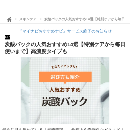
スキンケア
炭酸パックの人気おすすめ14選【特別ケアから毎日使
『マイナビおすすめナビ』サービス終了のお知らせ
PR
炭酸パックの人気おすすめ14選【特別ケアから毎日
使いまで】高濃度タイプも
最近注目を集めている「炭酸美容」。化粧水や洗顔料などさまざま