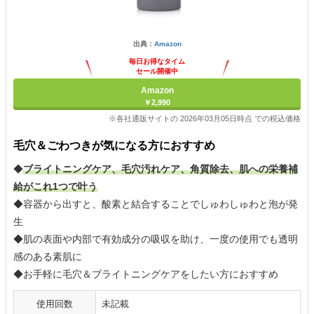
出典：
Amazon
毎日お得なタイム
セール開催中
Amazon
￥2,990
※各社通販サイトの 2026年03月05日時点 での税込価格
毛穴＆ごわつきが気になる方におすすめ
◆
ブライトニングケア、毛穴汚れケア、角質除去、肌への栄養補
給がこれ1つで叶う
◆容器から出すと、酸素と結合することでしゅわしゅわと泡が発
生
◆肌の表面や内部で有効成分の吸収を助け、一度の使用でも透明
感のある素肌に
◆お手軽に毛穴＆ブライトニングケアをしたい方におすすめ
使用回数
未記載