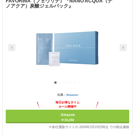
FAVORINA（フェヴリナ）『NANO ACQUA（ナ
ノアクア）炭酸ジェルパック』
出典：
Amazon
毎日お得なタイム
セール開催中
Amazon
￥19,250
※各社通販サイトの 2026年3月23日時点 での税込価格