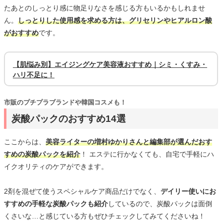
たあとのしっとり感に物足りなさを感じる方もいるかもしれませ
ん。
しっとりした使用感を求める方は、グリセリンやヒアルロン酸
がおすすめ
です。
【肌悩み別】エイジングケア美容液おすすめ｜シミ・くすみ・
ハリ不足に！
市販のプチプラブランドや韓国コスメも！
炭酸パックのおすすめ14選
ここからは、
美容ライターの増村ゆかりさんと編集部が選んだおす
すめの炭酸パックを紹介
！ エステに行かなくても、自宅で手軽にハ
イクオリティのケアができます。
2剤を混ぜて使うスペシャルケア商品だけでなく、
デイリー使いにお
すすめの手軽な炭酸パックも紹介
しているので、炭酸パックは面倒
くさいな…と感じている方もぜひチェックしてみてくださいね！