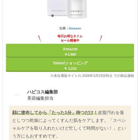
出典：
Amazon
毎日お得なタイム
セール開催中
Amazon
￥1,980
Yahoo!ショッピング
￥ 2,222
※各社通販サイトの 2026年3月23日時点 での税込価格
ハピコス編集部
美容編集担当
顔に塗布してから「たった1分」待つだけ！
皮脂汚れを落
としつつ乾燥によってくすんだ肌をケアします。「スペシ
ャルケアを取り入れたいけど忙しくて時間がない！」とい
う方にもおすすめです。