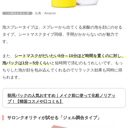
出典：Amazon
この商品を見る
泡スプレータイプは、スプレーから出てくる炭酸の泡を顔にのせる
タイプ。シートマスクタイプ同様、手間がかからないのが魅力で
す。
また、
シートマスクがだいたい5分～10分ほど時間を置くのに対し、
泡パックは1分～5分くらい
と短時間で済むのもうれしいです。もっ
ちりした泡が顔を包み込んでくれるのでリラックス効果も同時に得
られます。
朝用パックの人気おすすめ｜メイク前に使って化粧ノリアッ
プ！【韓国コスメや口コミも】
サロンクオリティが試せる「ジェル調合タイプ」