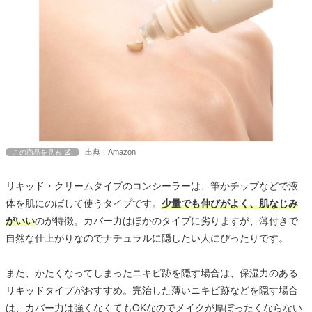
出典：Amazon
この商品を見る
リキッド・クリームタイプのコンシーラーは、筆かチップなどで液
体を肌にのばして使うタイプです。
少量でも伸びがよく、肌なじみ
がいい
のが特徴。カバー力はほかのタイプに劣りますが、薄付きで
自然な仕上がりなのでナチュラルに隠したい人にぴったりです。
また、かたくなってしまったニキビ跡を隠す場合は、保湿力のある
リキッドタイプがおすすめ。完治した薄いニキビ跡などを隠す場合
は、カバー力は強くなくてもOKなのでメイクが厚ぼったくならない