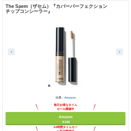
The Saem（ザセム）『カバーパーフェクション
チップコンシーラー』
出典：
Amazon
毎日お得なタイム
セール開催中
Amazon
￥630
24時間タイムセー