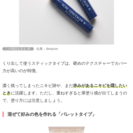
出典：Amazon
この商品を見る
くり出して使うスティックタイプは、硬めのテクスチャーでカバー
力が高いのが特徴。
濃く残ってしまったニキビ跡や、まだ
赤みがあるニキビを隠したい
とき
に活躍します。ただし、重ねすぎると厚塗り感が出てしまうの
で、塗り方には注意しましょう。
混ぜて好みの色を作れる「パレットタイプ」