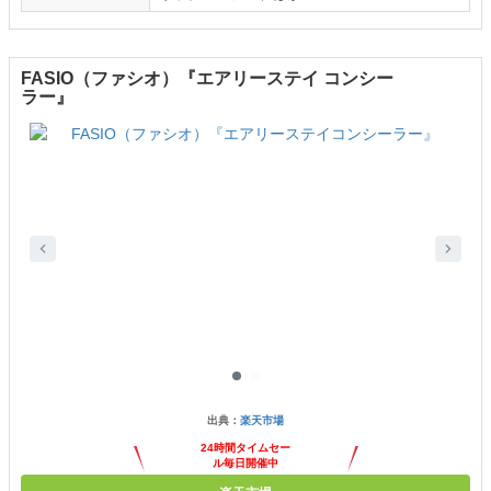
FASIO（ファシオ）『エアリーステイ コンシー
ラー』
出典：
楽天市場
24時間タイムセー
ル毎日開催中