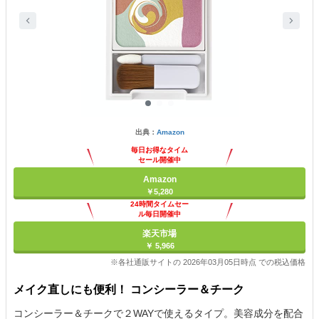
出典：
Amazon
毎日お得なタイム
セール開催中
Amazon
￥5,280
24時間タイムセー
ル毎日開催中
楽天市場
￥ 5,966
※各社通販サイトの 2026年03月05日時点 での税込価格
メイク直しにも便利！ コンシーラー＆チーク
コンシーラー＆チークで２WAYで使えるタイプ。美容成分を配合