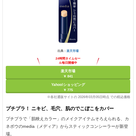
出典：
楽天市場
24時間タイムセー
ル毎日開催中
楽天市場
￥ 841
Yahoo!ショッピング
￥ 775
※各社通販サイトの 2026年03月05日時点 での税込価格
プチプラ！ ニキビ、毛穴、肌のでこぼこをカバー
プチプラで「肌映えカラー」のメイクアイテムそろえられる、カ
ネボウのmedia（メディア）からスティックコンシーラーが新登
場。