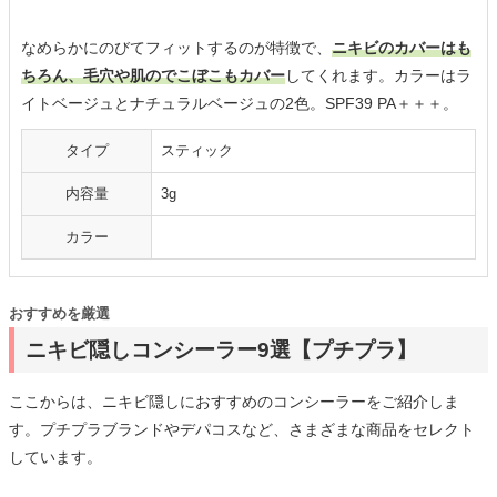
なめらかにのびてフィットするのが特徴で、
ニキビのカバーはも
ちろん、毛穴や肌のでこぼこもカバー
してくれます。カラーはラ
イトベージュとナチュラルベージュの2色。SPF39 PA＋＋＋。
タイプ
スティック
内容量
3g
カラー
おすすめを厳選
ニキビ隠しコンシーラー9選【プチプラ】
ここからは、ニキビ隠しにおすすめのコンシーラーをご紹介しま
す。プチプラブランドやデパコスなど、さまざまな商品をセレクト
しています。