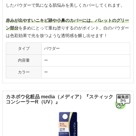
したパウダーで気になる肌悩みを美しくカバーしてくれます。
赤みが出やすいニキビ跡や小鼻のカバーには、パレットのグリー
ン部分
を多めにとって重ね塗りするのがポイント。白のパウダー
は色彩効果で光を放つような透明感を醸し出せます！
タイプ
パウダー
内容量
ー
カラー
ー
カネボウ化粧品 media（メディア）『スティック
コンシーラーR（UV）』