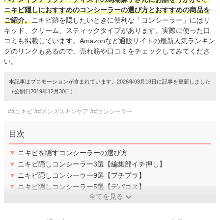
ニキビ隠しにおすすめのコンシーラーの選び方とおすすめの商品を
ご紹介。
ニキビ跡を隠したいときに便利な「コンシーラー」にはリ
キッド、クリーム、スティックタイプがあります。実際に使った口
コミも掲載しています。Amazonなど通販サイトの最新人気ランキン
グのリンクもあるので、売れ筋や口コミをチェックしてみてくださ
い。
本記事はプロモーションが含まれています。2026年03月18日に記事を更新しました
（公開日2019年12月30日）
##ニキビ
##メンズスキンケア
##コンシーラー
目次
▼
ニキビを隠すコンシーラーの選び方
▼
ニキビ隠しコンシーラー3選【編集部イチ押し】
▼
ニキビ隠しコンシーラー9選【プチプラ】
▼
ニキビ隠しコンシーラー5選【デパコス】
全てを見る