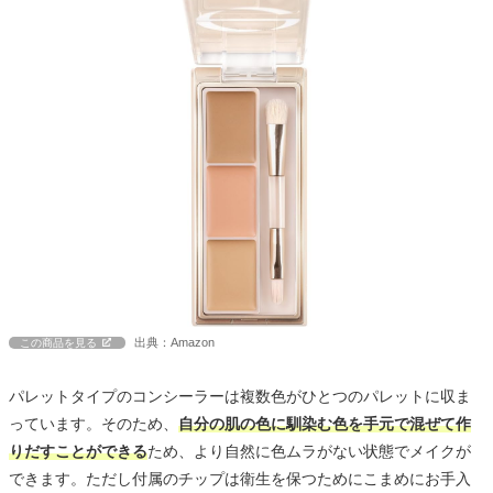
出典：Amazon
この商品を見る
パレットタイプのコンシーラーは複数色がひとつのパレットに収ま
っています。そのため、
自分の肌の色に馴染む色を手元で混ぜて作
りだすことができる
ため、より自然に色ムラがない状態でメイクが
できます。ただし付属のチップは衛生を保つためにこまめにお手入