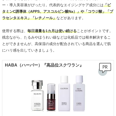
ー・導入美容液がぴったり。代表的なエイジングケア成分には
「ビ
タミンC誘導体（APPS、アスコルビン酸Na）」や「コウジ酸」「プ
ラセンタエキス」「レチノール」
などがあります。
使用する際は、
毎日適量を1カ月は使い続ける
ことがポイントです。
残念ながら、たるみやほうれい線などは化粧品では根本解決するこ
とができませんが、高保湿の成分が配合されている商品を選んで肌
にハリ感を出していきましょう。
HABA（ハーバー）『高品位スクワラン』