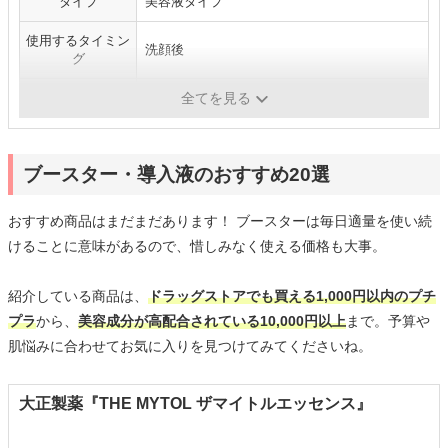
タイプ
美容液タイプ
使用するタイミン
洗顔後
グ
医薬部外品
-
全てを見る
ブースター・導入液のおすすめ20選
おすすめ商品はまだまだあります！ ブースターは毎日適量を使い続
けることに意味があるので、惜しみなく使える価格も大事。
紹介している商品は、
ドラッグストアでも買える1,000円以内のプチ
プラ
から、
美容成分が高配合されている10,000円以上
まで。予算や
肌悩みに合わせてお気に入りを見つけてみてくださいね。
大正製薬『THE MYTOL ザマイトルエッセンス』