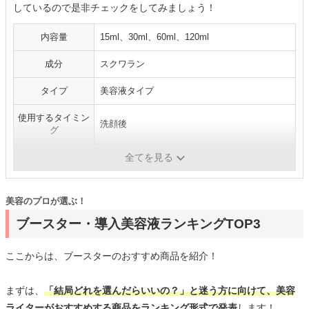
しているので是非チェックをしてみましょう！
内容量
15ml、30ml、60ml、120ml
成分
スクワラン
タイプ
美容液タイプ
使用するタイミン
洗顔後
グ
医薬部外品
-
全てを見る
美容のプロが選ぶ！
ブースター・導入美容液ランキングTOP3
ここからは、ブースターのおすすめ商品を紹介！
まずは、
「結局どれを選んだらいいの？」と迷う方に向けて、美容
ライターがおすすめする商品をランキング形式で発表
します！