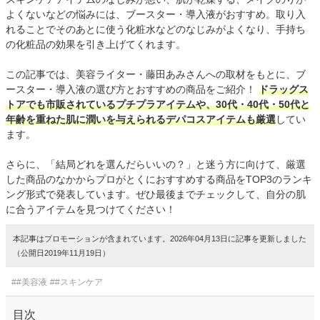
よくないなどの悩みには、ブースター・導入液がおすすめ。取り入
れることでそのあとに使う化粧水などのなじみがよくなり、手持ち
の化粧品の効果を引き上げてくれます。
この記事では、美容ライター・藤田あみさんへの取材をもとに、ブ
ースター・導入液の選び方とおすすめの商品をご紹介！
ドラッグス
トアでも市販されているプチプラアイテムや、30代・40代・50代と
年齢を重ねた肌に潤いを与えられるデパコスアイテムも厳選
してい
ます。
さらに、「結局どれを選んだらいいの？」と迷う方に向けて、厳選
した商品のなかからプロがとくにおすすめする商品をTOP3のランキ
ング形式で発表しています。ぜひ最後までチェックして、自分の肌
に合うアイテムを見つけてください！
本記事はプロモーションが含まれています。2026年04月13日に記事を更新しました
（公開日2019年11月19日）
##美容液
##スキンケア
目次