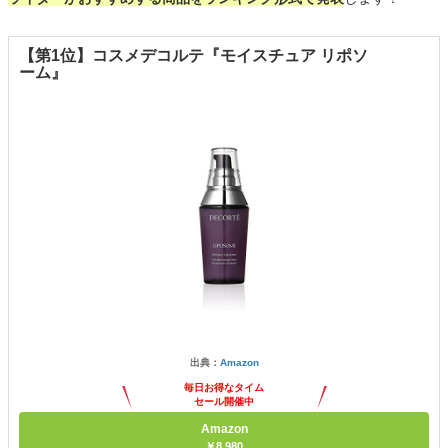
【第1位】コスメデコルテ『モイスチュア リポソ
ーム』
出典：
Amazon
毎日お得なタイム
セール開催中
Amazon
￥8,980