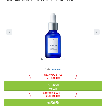
出典：
Amazon
毎日お得なタイム
セール開催中
Amazon
￥5,148
24時間タイムセー
ル毎日開催中
楽天市場