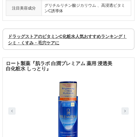
グリチルリチン酸ジカリウム 、高浸透ビタミ
注目美容成分
ンC誘導体
ドラッグストアのビタミンC化粧水人気おすすめランキング！
シミ・くすみ・毛穴ケアに
ロート製薬『肌ラボ 白潤プレミアム 薬用 浸透美
白化粧水 しっとり』