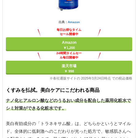
出典：
Amazon
毎日お得なタイム
セール開催中
Amazon
￥1,200
24時間タイムセー
ル毎日開催中
楽天市場
￥ 998
※各社通販サイトの 2025年3月24日時点 での税込価格
くすみを払拭。美白ケアにこだわれる商品
ナノ化ヒアルロン酸などのうるおい成分を配合した薬用化粧水で
シミ対策ができる化粧水です。
美白有効成分の「トラネキサム酸」は、どちらかというとマイル
ド。全体的に低刺激へのこだわりが光った処方で、敏感肌さんへ