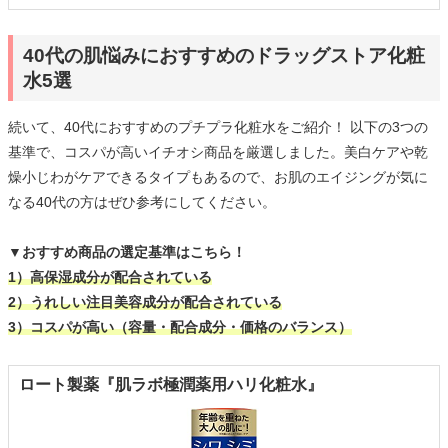
40代の肌悩みにおすすめのドラッグストア化粧
水5選
続いて、40代におすすめのプチプラ化粧水をご紹介！ 以下の3つの
基準で、コスパが高いイチオシ商品を厳選しました。美白ケアや乾
燥小じわがケアできるタイプもあるので、お肌のエイジングが気に
なる40代の方はぜひ参考にしてください。
▼おすすめ商品の選定基準はこちら！
1）高保湿成分が配合されている
2）うれしい注目美容成分が配合されている
3）コスパが高い（容量・配合成分・価格のバランス）
ロート製薬『肌ラボ極潤薬用ハリ化粧水』