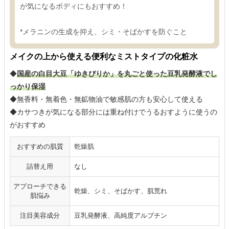
が気になるボディにもおすすめ！
*メラニンの生成を抑え、シミ・そばかすを防ぐこと
メイクの上から使える便利なミストタイプの化粧水
◆
国産の白目大豆「ゆきぴりか」を丸ごと使った豆乳発酵液でし
っかり保湿
◆無香料・無着色・無鉱物油で敏感肌の方も安心して使える
◆カサつきが気になる部分には重ね付けでうるおすように使うの
がおすすめ
おすすめの肌質
乾燥肌
詰替え用
なし
アプローチできる
乾燥、シミ、そばかす、肌荒れ
肌悩み
注目美容成分
豆乳発酵液、高純度アルブチン