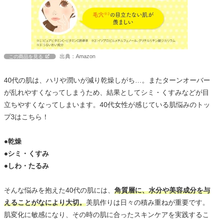
出典：Amazon
この商品を見る
40代の肌は、ハリや潤いが減り乾燥しがち…。またターンオーバー
が乱れやすくなってしまうため、結果としてシミ・くすみなどが目
立ちやすくなってしまいます。40代女性が感じている肌悩みのトッ
プ3はこちら！
●乾燥
●シミ・くすみ
●しわ・たるみ
そんな悩みを抱えた40代の肌には、
角質層に、水分や美容成分を与
えることがなにより大切。
美肌作りは日々の積み重ねが重要です。
肌変化に敏感になり、その時の肌に合ったスキンケアを実践するこ