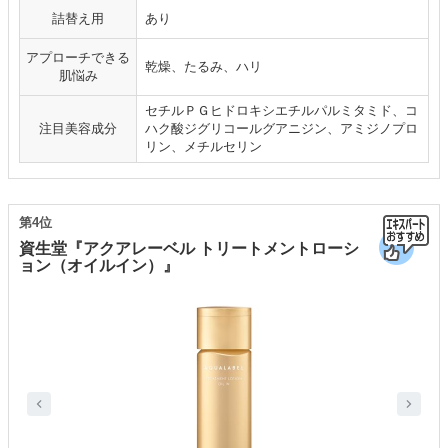
詰替え用
あり
アプローチできる
乾燥、たるみ、ハリ
肌悩み
セチルＰＧヒドロキシエチルパルミタミド、コ
注目美容成分
ハク酸ジグリコールグアニジン、アミジノプロ
リン、メチルセリン
第4位
資生堂『アクアレーベル トリートメントローシ
ョン（オイルイン）』