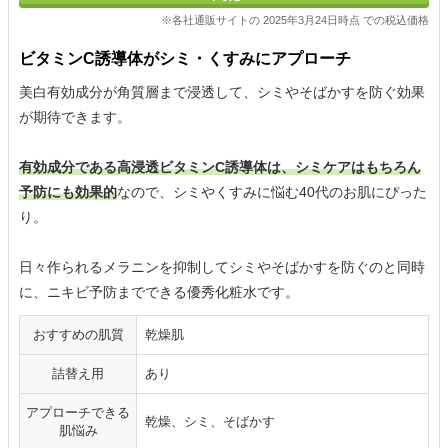
※各社通販サイトの 2025年3月24日時点 での税込価格
ビタミンC誘導体がシミ・くすみにアプローチ
美白有効成分が角質層まで浸透して、シミやそばかすを防ぐ効果
が期待できます。
有効成分である高浸透ビタミンC誘導体は、シミケアはもちろん
予防にも効果的
なので、シミやくすみに悩む40代のお肌にぴった
り。
日々作られるメラニンを抑制してシミやそばかすを防ぐのと同時
に、ニキビ予防までできる優秀化粧水です。
おすすめの肌質
乾燥肌
詰替え用
あり
アプローチできる
乾燥、シミ、そばかす
肌悩み