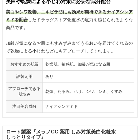
美白や乾燥による小じわ対策に必要な成分配合
美白やシワ改善、ニキビ予防にも効果が期待できるナイアシンア
ミドを配合
したドラッグストア化粧水の底力を感じられるような
商品です。
加齢が気になるお肌にもすみずみまでうるおいを届けてくれるの
で乾燥による小じわなどにもアプローチしてくれます。
おすすめの肌質
乾燥肌、敏感肌、加齢が気になる肌
詰替え用
あり
アプローチできる
乾燥、たるみ、ハリ、シワ、シミ、くすみ
肌悩み
注目美容成分
ナイアシンアミド
ロート製薬『メラノCC 薬用 しみ対策美白化粧水
しっとりタイプ』