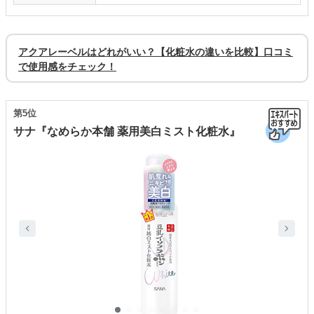
アクアレーベルはどれがいい？【化粧水の違いを比較】口コミ
で使用感をチェック！
第5位
サナ『なめらか本舗 薬用美白ミスト化粧水』