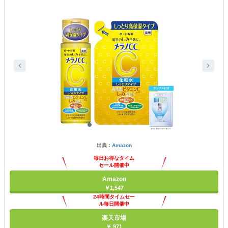
出典：
Amazon
毎日お得なタイム
セール開催中
Amazon
￥1,547
24時間タイムセー
ル毎日開催中
楽天市場
￥ 971