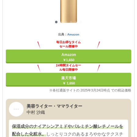
出典：
Amazon
毎日お得なタイム
セール開催中
Amazon
￥1,650
24時間タイムセー
ル毎日開催中
楽天市場
￥ 1,650
※各社通販サイトの 2025年3月24日時点 での税込価格
美容ライター・ママライター
中村 沙織
保湿成分のナイアシンアミドやパルミチン酸レチノールを
配合した化粧水。
しっとりコクのあるまろやかなテクスチ