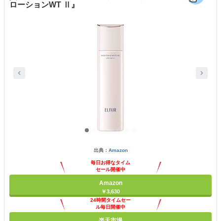
ローションWT Ⅱ』
出典：
Amazon
毎日お得なタイム
セール開催中
Amazon
￥3,630
24時間タイムセー
ル毎日開催中
楽天市場