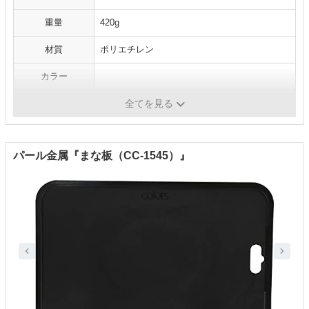
重量
420g
材質
ポリエチレン
カラー
食洗機対応
×
全てを見る
パール金属『まな板（CC-1545）』