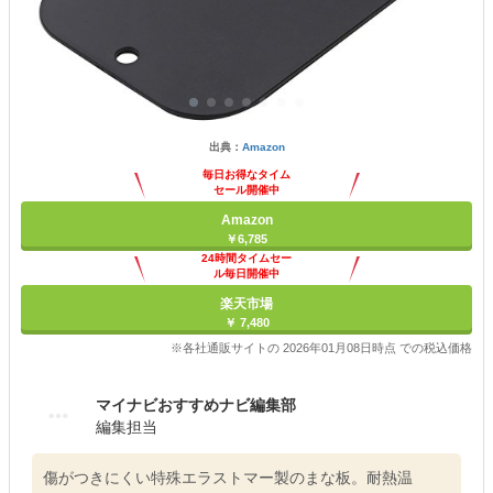
出典：
Amazon
毎日お得なタイム
セール開催中
Amazon
￥6,785
24時間タイムセー
ル毎日開催中
楽天市場
￥ 7,480
※各社通販サイトの 2026年01月08日時点 での税込価格
マイナビおすすめナビ編集部
編集担当
傷がつきにくい特殊エラストマー製のまな板。耐熱温