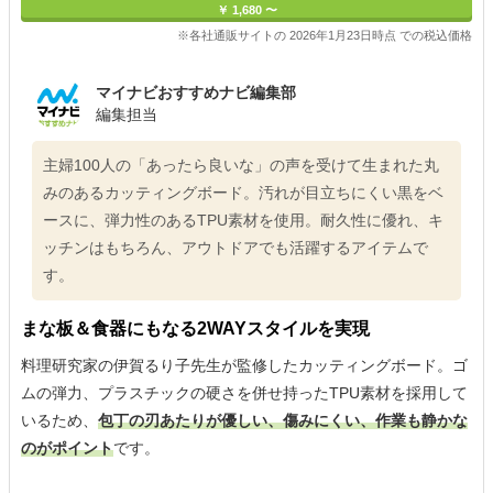
￥ 1,680 〜
※各社通販サイトの 2026年1月23日時点 での税込価格
マイナビおすすめナビ編集部
編集担当
主婦100人の「あったら良いな」の声を受けて生まれた丸
みのあるカッティングボード。汚れが目立ちにくい黒をベ
ースに、弾力性のあるTPU素材を使用。耐久性に優れ、キ
ッチンはもちろん、アウトドアでも活躍するアイテムで
す。
まな板＆食器にもなる2WAYスタイルを実現
料理研究家の伊賀るり子先生が監修したカッティングボード。ゴ
ムの弾力、プラスチックの硬さを併せ持ったTPU素材を採用して
いるため、
包丁の刃あたりが優しい、傷みにくい、作業も静かな
のがポイント
です。