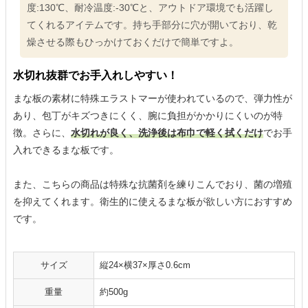
度:130℃、耐冷温度:-30℃と、アウトドア環境でも活躍し
てくれるアイテムです。持ち手部分に穴が開いており、乾
燥させる際もひっかけておくだけで簡単ですよ。
水切れ抜群でお手入れしやすい！
まな板の素材に特殊エラストマーが使われているので、弾力性が
あり、包丁がキズつきにくく、腕に負担がかかりにくいのが特
徴。さらに、
水切れが良く、洗浄後は布巾で軽く拭くだけ
でお手
入れできるまな板です。
また、こちらの商品は特殊な抗菌剤を練りこんでおり、菌の増殖
を抑えてくれます。衛生的に使えるまな板が欲しい方におすすめ
です。
サイズ
縦24×横37×厚さ0.6cm
重量
約500g