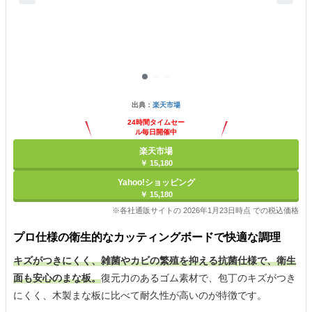
出典：
楽天市場
24時間タイムセー
ル毎日開催中
楽天市場
￥ 15,180
Yahoo!ショッピング
￥ 15,180
※各社通販サイトの 2026年1月23日時点 での税込価格
プロ仕様の衛生的なカッティングボードで快適な調理
キズがつきにくく、雑菌やカビの繁殖を抑える抗菌仕様で、衛生
面も安心のまな板。
復元力のあるゴム素材で、包丁のキズがつき
にくく、木製まな板に比べて耐久性が高いのが特徴です。