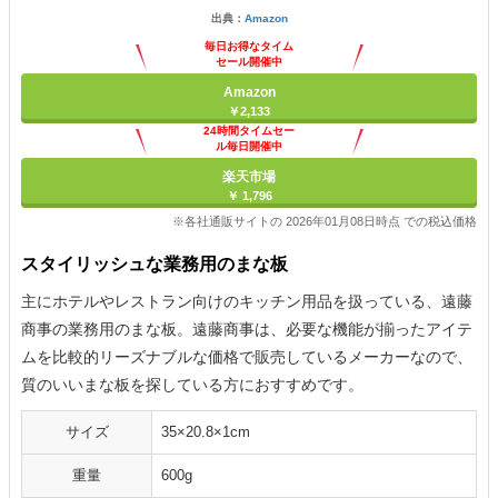
出典：
Amazon
毎日お得なタイム
セール開催中
Amazon
￥2,133
24時間タイムセー
ル毎日開催中
楽天市場
￥ 1,796
※各社通販サイトの 2026年01月08日時点 での税込価格
スタイリッシュな業務用のまな板
主にホテルやレストラン向けのキッチン用品を扱っている、遠藤
商事の業務用のまな板。遠藤商事は、必要な機能が揃ったアイテ
ムを比較的リーズナブルな価格で販売しているメーカーなので、
質のいいまな板を探している方におすすめです。
サイズ
35×20.8×1cm
重量
600g