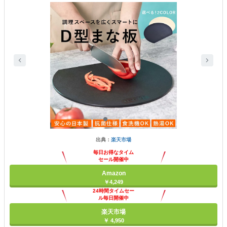
出典：
楽天市場
毎日お得なタイム
セール開催中
Amazon
￥4,249
24時間タイムセー
ル毎日開催中
楽天市場
￥ 4,950