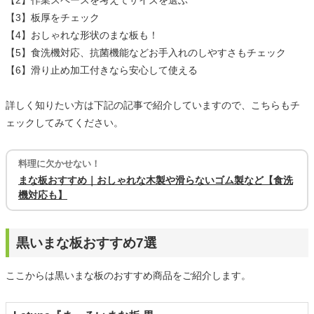
【2】作業スペースを考えてサイズを選ぶ
【3】板厚をチェック
【4】おしゃれな形状のまな板も！
【5】食洗機対応、抗菌機能などお手入れのしやすさもチェック
【6】滑り止め加工付きなら安心して使える
詳しく知りたい方は下記の記事で紹介していますので、こちらもチ
ェックしてみてください。
料理に欠かせない！
まな板おすすめ｜おしゃれな木製や滑らないゴム製など【食洗
機対応も】
黒いまな板おすすめ7選
ここからは黒いまな板のおすすめ商品をご紹介します。