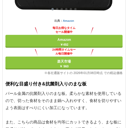
出典：
Amazon
毎日お得なタイム
セール開催中
Amazon
￥492
24時間タイムセー
ル毎日開催中
楽天市場
￥ 960
※各社通販サイトの 2026年01月08日時点 での税込価格
便利な目盛り付き&抗菌剤入りのまな板
パール金属の抗菌剤入りのまな板。柔らかな素材を使用している
ので、切った食材をそのまま鍋へ入れやすく、食材を切りやすい
よう表面はすべりにくい加工になっています。
また、こちらの商品は食材を均等にカットできるよう、まな板に