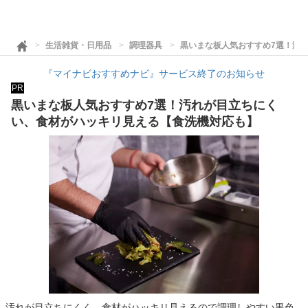
生活雑貨・日用品
調理器具
黒いまな板人気おすすめ7選！汚
『マイナビおすすめナビ』サービス終了のお知らせ
PR
黒いまな板人気おすすめ7選！汚れが目立ちにく
い、食材がハッキリ見える【食洗機対応も】
汚れが目立ちにくく、食材がハッキリ見えるので調理しやすい黒色