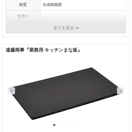
材質
合成樹脂類
カラー
食洗機対応
○
全てを見る
遠藤商事『業務用 キッチンまな板』