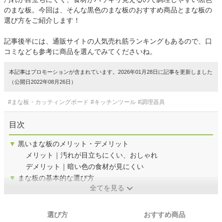
のまな板。今回は、そんな黒色のまな板のおすすめ商品とまな板の
選び方をご紹介します！
記事後半には、通販サイトの人気売れ筋ランキングもあるので、口
コミなども参考に商品を選んでみてくださいね。
本記事はプロモーションが含まれています。2026年01月28日に記事を更新しました
（公開日2022年08月26日）
#まな板・カッティングボード
#キッチンツール
#調理器具
目次
▼
黒いまな板のメリット・デメリット
メリット｜汚れが目立ちにくい、おしゃれ
デメリット｜暗い色の食材が見にくい
▼
まな板の基本的な選び方
全てを見る
選び方
おすすめ商品