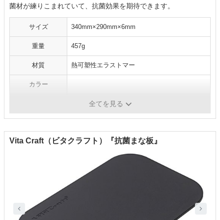
菌材が練りこまれていて、抗菌効果を期待できます。
サイズ
340mm×290mm×6mm
重量
457g
材質
熱可塑性エラストマー
カラー
食洗機対応
○
全てを見る
Vita Craft（ビタクラフト）『抗菌まな板』