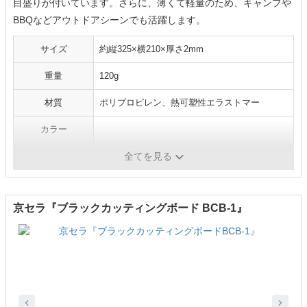
目盛りが付いています。さらに、薄くて軽量のため、キャンプや
BBQなどアウトドアシーンでも活躍します。
サイズ
約縦325×横210×厚さ2mm
重量
120g
材質
ポリプロピレン、熱可塑性エラストマー
カラー
食洗機対応
○
全てを見る
京セラ『ブラックカッティングボード BCB-1』