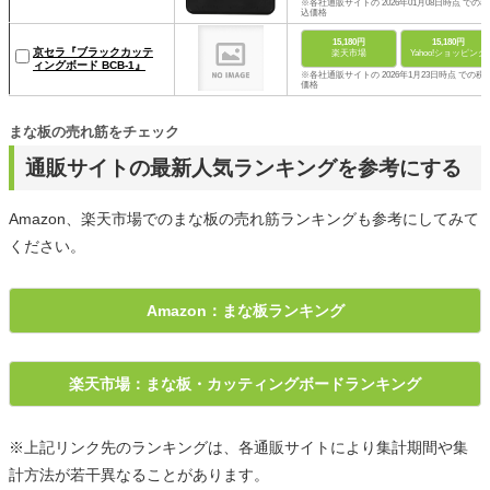
※各社通販サイトの 2026年01月08日時点 での税
込価格
15,180円
15,180円
京セラ『ブラックカッテ
楽天市場
Yahoo!ショッピング
ィングボード BCB-1』
※各社通販サイトの 2026年1月23日時点 での税
価格
まな板の売れ筋をチェック
通販サイトの最新人気ランキングを参考にする
Amazon、楽天市場でのまな板の売れ筋ランキングも参考にしてみて
ください。
Amazon：まな板ランキング
楽天市場：まな板・カッティングボードランキング
※上記リンク先のランキングは、各通販サイトにより集計期間や集
計方法が若干異なることがあります。