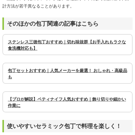
計方法が若干異なることがあります。
そのほかの包丁関連の記事はこちら
ステンレス三徳包丁おすすめ｜切れ味抜群【お手入れもラクな
食洗機対応も】
包丁セットおすすめ｜人気メーカーを厳選！ おしゃれ・高級品
も
【プロが解説】ペティナイフ人気おすすめ｜飾り切りや細かい
作業に
使いやすいセラミック包丁で料理を楽しく！