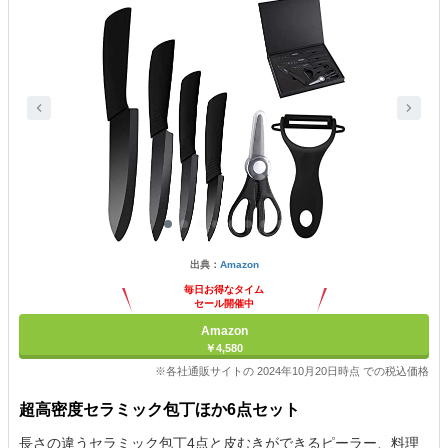
出典：
Amazon
毎日お得なタイム
セール開催中
Amazon
￥4,580
※各社通販サイトの 2024年10月20日時点 での税込価格
超高密度セラミック包丁ほか6点セット
長さの違うセラミック包丁4点と皮むきができるピーラー、料理