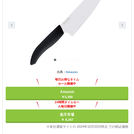
出典：
Amazon
毎日お得なタイム
セール開催中
Amazon
￥5,390
24時間タイムセー
ル毎日開催中
楽天市場
￥ 8,347
※各社通販サイトの 2024年10月20日時点 での税込価格