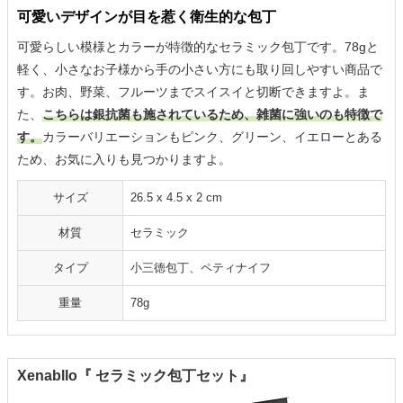
可愛いデザインが目を惹く衛生的な包丁
可愛らしい模様とカラーが特徴的なセラミック包丁です。78gと
軽く、小さなお子様から手の小さい方にも取り回しやすい商品で
す。お肉、野菜、フルーツまでスイスイと切断できますよ。ま
た、
こちらは銀抗菌も施されているため、雑菌に強いのも特徴で
す。
カラーバリエーションもピンク、グリーン、イエローとある
ため、お気に入りも見つかりますよ。
サイズ
26.5 x 4.5 x 2 cm
材質
セラミック
タイプ
小三徳包丁、ペティナイフ
重量
78g
Xenabllo『 セラミック包丁セット』