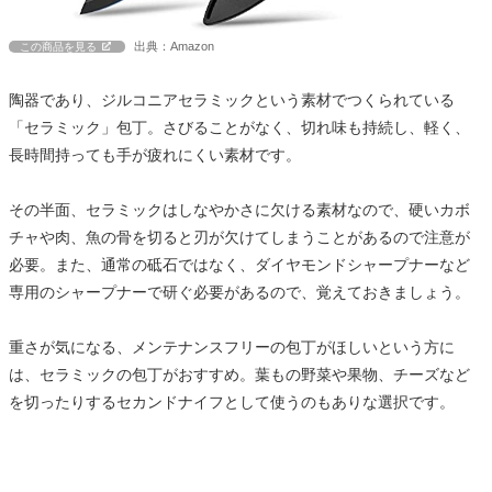
出典：Amazon
この商品を見る
陶器であり、ジルコニアセラミックという素材でつくられている
「セラミック」包丁。さびることがなく、切れ味も持続し、軽く、
長時間持っても手が疲れにくい素材です。
その半面、セラミックはしなやかさに欠ける素材なので、硬いカボ
チャや肉、魚の骨を切ると刃が欠けてしまうことがあるので注意が
必要。また、通常の砥石ではなく、ダイヤモンドシャープナーなど
専用のシャープナーで研ぐ必要があるので、覚えておきましょう。
重さが気になる、メンテナンスフリーの包丁がほしいという方に
は、セラミックの包丁がおすすめ。葉もの野菜や果物、チーズなど
を切ったりするセカンドナイフとして使うのもありな選択です。