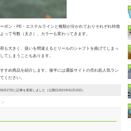
5
ーボン・PE・エステルラインと種類が分かれておりそれぞれ特徴
6
よって号数（太さ）、カラーも変わってきます。
7
荷も大きく、扱いを間違えるとリールのシャフトを曲げてしまっ
してしまうこともあります。
8
すすめ商品を紹介します。後半には通販サイトの売れ筋人気ラン
てください。
9
9月27日に記事を更新しました（公開日2021年01月15日）
イン
1