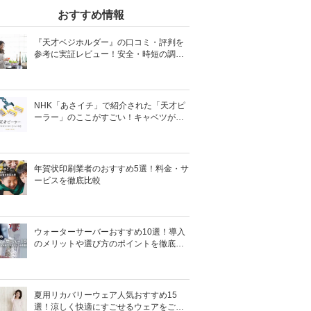
おすすめ情報
『天才ベジホルダー』の口コミ・評判を
参考に実証レビュー！安全・時短の調理
サポートアイテム！
NHK「あさイチ」で紹介された「天才ピ
ーラー」のここがすごい！キャベツがほ
わほわ4枚刃ピーラーの魅力に迫る！
年賀状印刷業者のおすすめ5選！料金・サ
ービスを徹底比較
ウォーターサーバーおすすめ10選！導入
のメリットや選び方のポイントを徹底解
説
夏用リカバリーウェア人気おすすめ15
選！涼しく快適にすごせるウェアをご紹