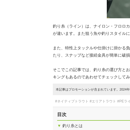
釣り糸（ライン）は、ナイロン・フロロカ
が違います。また狙う魚や釣りスタイルに
また、特性上タックルや仕掛けに掛かる負
たり、スナップなど接続金具が簡単に破損
そこでこの記事では、釣り糸の選び方とお
キングもあるのであわせてチェックしてみ
本記事はプロモーションが含まれています。2024年0
#ネイティブトラウト
#エリアトラウト
#PEラ
目次
▼
釣り糸とは