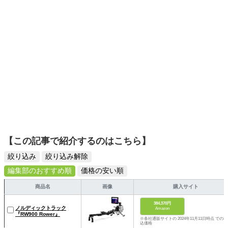
【この記事で紹介するのはこちら】
絞り込み
絞り込み解除
編集部のおすすめ順
価格の安い順
商品名
画像
購入サイト
384,370円
ノルディックトラック
Amazon
『RW900 Rower』
※各社通販サイトの 2024年11月11日時点 での税
込価格