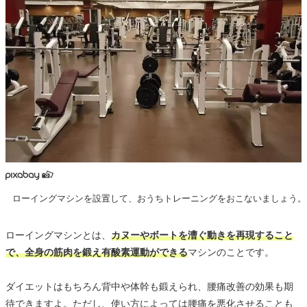
ローイングマシンを設置して、おうちトレーニングをおこないましょう。
ローイングマシンとは、
カヌーやボートを漕ぐ動きを再現すること
で、全身の筋肉を鍛え有酸素運動ができる
マシンのことです。
ダイエットはもちろん背中や体幹も鍛えられ、腰痛改善の効果も期
待できますよ。ただし、使い方によっては腰痛を悪化させることも