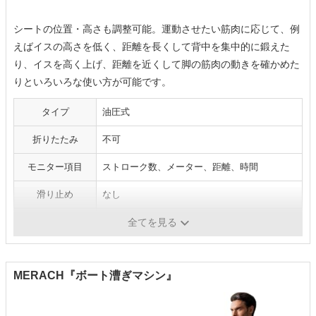
シートの位置・高さも調整可能。運動させたい筋肉に応じて、例
えばイスの高さを低く、距離を長くして背中を集中的に鍛えた
り、イスを高く上げ、距離を近くして脚の筋肉の動きを確かめた
りといろいろな使い方が可能です。
タイプ
油圧式
折りたたみ
不可
モニター項目
ストローク数、メーター、距離、時間
滑り止め
なし
負荷調整
12段階
全てを見る
MERACH『ボート漕ぎマシン』