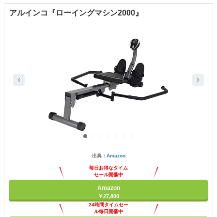
アルインコ『ローイングマシン2000』
出典：
Amazon
毎日お得なタイム
セール開催中
Amazon
￥27,800
24時間タイムセー
ル毎日開催中