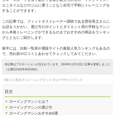
エニタイムなどのジムに通うことなく自宅で手軽にトレーニングを
することができます。
この記事では、フィットネストレーナー講師である曽谷英之さんに
お話をうかがい、選び方のポイントとダイエット用の手軽なマシン
から本格トレーニングができるものまでおすすめの商品をランキン
グとともにご紹介します。
後半には、比較一覧表や通販サイトの最新人気ランキングもあるの
で、売れ筋や口コミとあわせてチェックしてみてください。
本記事はプロモーションが含まれています。2024年11月11日に記事を更新しました
（公開日2020年09月08日）
#筋トレ器具
#トレーニンググッズ
#エクササイズグッズ
目次
▼
ローイングマシンとは？
▼
ローイングマシンの選び方
▼
ローイングマシンおすすめ6選