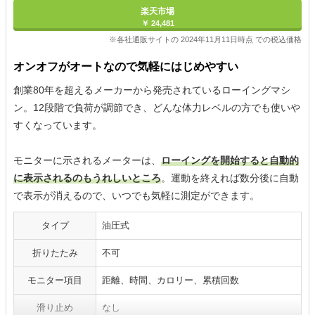
楽天市場
￥ 24,481
※各社通販サイトの 2024年11月11日時点 での税込価格
オンオフがオートなので気軽にはじめやすい
創業80年を超えるメーカーから発売されているローイングマシ
ン。12段階で負荷が調節でき、どんな体力レベルの方でも使いや
すくなっています。
モニターに示されるメーターは、
ローイングを開始すると自動的
に表示されるのもうれしいところ
。運動を終えれば数分後に自動
で表示が消えるので、いつでも気軽に測定ができます。
タイプ
油圧式
折りたたみ
不可
モニター項目
距離、時間、カロリー、累積回数
滑り止め
なし