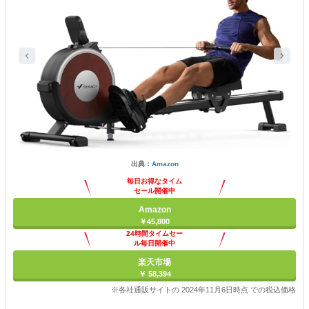
出典：
Amazon
毎日お得なタイム
セール開催中
Amazon
￥45,800
24時間タイムセー
ル毎日開催中
楽天市場
￥ 58,394
※各社通販サイトの 2024年11月6日時点 での税込価格