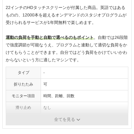
22インチのHDタッチスクリーンが付属した商品。英語ではある
ものの、12000本を超えるオンデマンドのスタジオプログラムが
受けられるサービスが1年間無料で楽しめます。
運動の負荷を手動と自動で選べるのもポイント
。自動では26段階
で強度調節が可能なうえ、プログラムと連動して適切な負荷をか
けてもらうことができます。自分ではどう負荷をかけていいかわ
からないという方に適したマシンです。
タイプ
-
折りたたみ
可
モニター項目
時間、距離、回数
滑り止め
なし
負荷調整
26段階
全てを見る