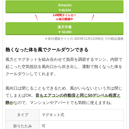
Amazon
￥48,534
24時間タイムセー
ル毎日開催中
楽天市場
￥ 56,980
※各社通販サイトの 2024年11月11日時点 での税込価格
熱くなった体を風でクールダウンできる
風力とマグネットを組み合わせて負荷を調節するマシン。内部で
起こった空気抵抗を風向口から吹き出し、運動で熱くなった体を
クールダウンしてくれます。
風向口は閉じることもできるため、風がいらないという方は閉じ
てしまえばOK。
音もエアコンの作動音と同じ50デシベル程度と
静か
なので、マンションやアパートでも気軽に使えますね。
タイプ
マグネット式
折りたたみ
可