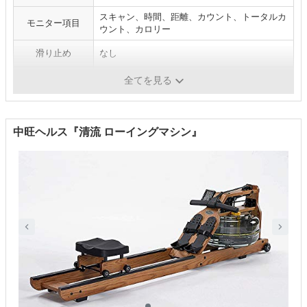
スキャン、時間、距離、カウント、トータルカ
モニター項目
ウント、カロリー
滑り止め
なし
負荷調整
8段階
全てを見る
中旺ヘルス『清流 ローイングマシン』