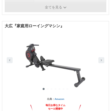
負荷調整
12段階
全てを見る
大広『家庭用ローイングマシン』
出典：
Amazon
毎日お得なタイム
セール開催中