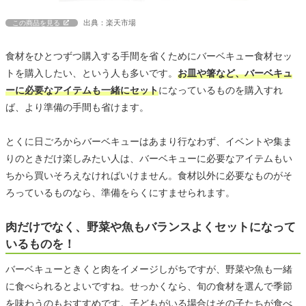
出典：楽天市場
この商品を見る
食材をひとつずつ購入する手間を省くためにバーベキュー食材セッ
トを購入したい、という人も多いです。
お皿や箸など、バーベキュ
ーに必要なアイテムも一緒にセット
になっているものを購入すれ
ば、より準備の手間も省けます。
とくに日ごろからバーベキューはあまり行なわず、イベントや集ま
りのときだけ楽しみたい人は、バーベキューに必要なアイテムもい
ちから買いそろえなければいけません。食材以外に必要なものがそ
ろっているものなら、準備をらくにすませられます。
肉だけでなく、野菜や魚もバランスよくセットになって
いるものを！
バーベキューときくと肉をイメージしがちですが、野菜や魚も一緒
に食べられるとよいですね。せっかくなら、旬の食材を選んで季節
を味わうのもおすすめです。子どもがいる場合はその子たちが食べ