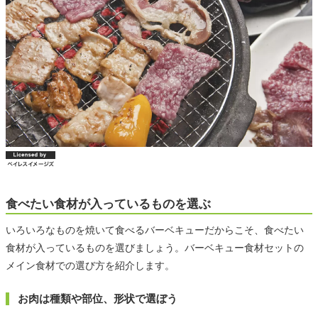
食べたい食材が入っているものを選ぶ
いろいろなものを焼いて食べるバーベキューだからこそ、食べたい
食材が入っているものを選びましょう。バーベキュー食材セットの
メイン食材での選び方を紹介します。
お肉は種類や部位、形状で選ぼう