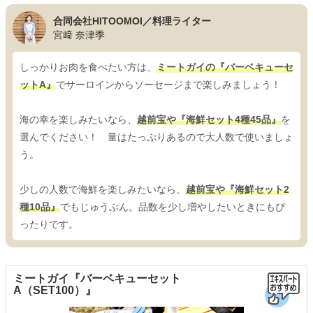
合同会社HITOOMOI／料理ライター
宮﨑 奈津季
しっかりお肉を食べたい方は、
ミートガイの『バーベキューセ
ットA』
でサーロインからソーセージまで楽しみましょう！
海の幸を楽しみたいなら、
越前宝や『海鮮セット4種45品』
を
選んでください！ 量はたっぷりあるので大人数で使いましょ
う。
少しの人数で海鮮を楽しみたいなら、
越前宝や『海鮮セット2
種10品』
でもじゅうぶん。品数を少し増やしたいときにもぴ
ったりです。
ミートガイ『バーベキューセット
A（SET100）』