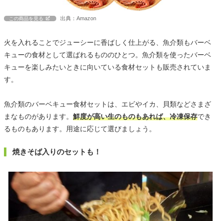
出典：Amazon
この商品を見る
火を入れることでジューシーに香ばしく仕上がる、魚介類もバーベ
キューの食材として選ばれるもののひとつ。魚介類を使ったバーベ
キューを楽しみたいときに向いている食材セットも販売されていま
す。
魚介類のバーベキュー食材セットは、エビやイカ、貝類などさまざ
まなものがあります。
鮮度が高い生のものもあれば、冷凍保存
でき
るものもあります。用途に応じて選びましょう。
焼きそば入りのセットも！