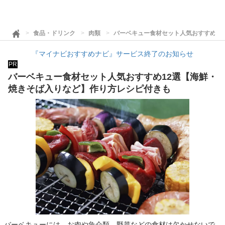
食品・ドリンク
肉類
バーベキュー食材セット人気おすすめ1
『マイナビおすすめナビ』サービス終了のお知らせ
PR
バーベキュー食材セット人気おすすめ12選【海鮮・
焼きそば入りなど】作り方レシピ付きも
バーベキューには、お肉や魚介類、野菜などの食材は欠かせないで