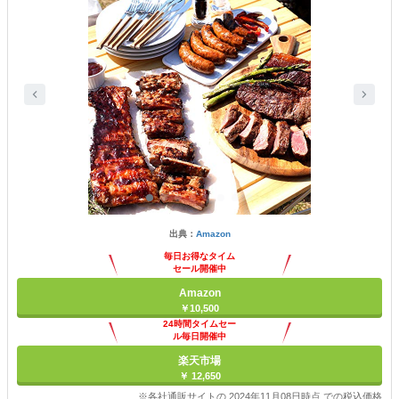
出典：
Amazon
毎日お得なタイム
セール開催中
Amazon
￥10,500
24時間タイムセー
ル毎日開催中
楽天市場
￥ 12,650
※各社通販サイトの 2024年11月08日時点 での税込価格