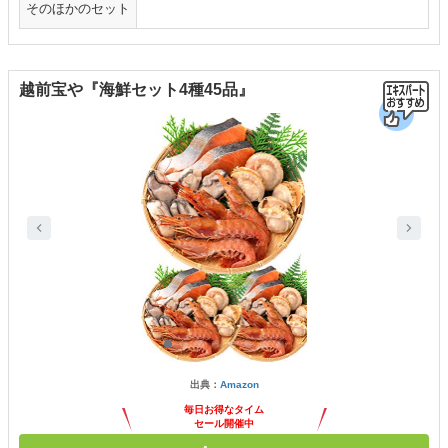
そのほかのセット
越前宝や『海鮮セット4種45品』
出典：
Amazon
毎日お得なタイム
セール開催中