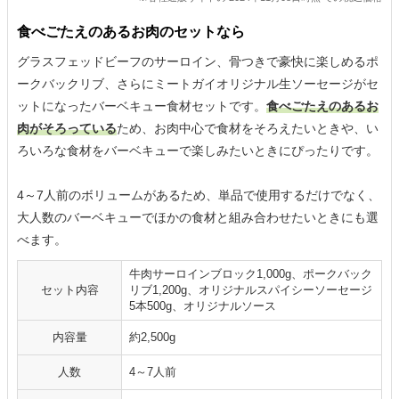
食べごたえのあるお肉のセットなら
グラスフェッドビーフのサーロイン、骨つきで豪快に楽しめるポ
ークバックリブ、さらにミートガイオリジナル生ソーセージがセ
ットになったバーベキュー食材セットです。
食べごたえのあるお
肉がそろっている
ため、お肉中心で食材をそろえたいときや、い
ろいろな食材をバーベキューで楽しみたいときにぴったりです。
4～7人前のボリュームがあるため、単品で使用するだけでなく、
大人数のバーベキューでほかの食材と組み合わせたいときにも選
べます。
牛肉サーロインブロック1,000g、ポークバック
セット内容
リブ1,200g、オリジナルスパイシーソーセージ
5本500g、オリジナルソース
内容量
約2,500g
人数
4～7人前