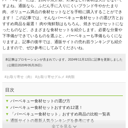
すよね。通販なら、ふだん手に入りにくいブランド牛やかたまり
肉、ボリューム満点の食材セットなどを手軽に購入することができ
ます！ この記事では、そんなバーベキュー食材セットの選び方とお
すすめ商品を厳選！ 肉や海鮮類はもちろん、焼きそばがセットにな
ったものなど、さまざまな食材セットを紹介します。必要な分量や
下準備ができているものを選ぶと、バーベキューも準備もらくにな
りますよ。記事の後半では、通販サイトの売れ筋ランキングも紹介
しますので、ぜひ参考にしてみてくださいね。
本記事はプロモーションが含まれています。2024年11月12日に記事を更新しました
（公開日2020年05月26日）
#お取り寄せ（肉）
#お取り寄せグルメ
#肉類
目次
▼
バーベキュー食材セットの選び方
▼
バーベキュー食材セットおすすめ12選！
▼
「バーベキュー食材セット」おすすめ商品の比較一覧表
▼
通販サイトの最新人気ランキングを参考にする
全てを見る