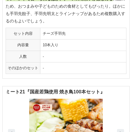
ため、おつまみや子どものための食材としてもぴったり。ほかに
も手羽先餃子、手羽先明太とラインナップがあるため複数購入す
るのもよいでしょう。
セット内容
チーズ手羽先
内容量
10本入り
人数
-
そのほかのセット
-
ミート21『国産若鶏使用 焼き鳥100本セット』