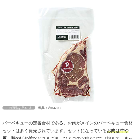
出典：Amazon
この商品を見る
バーベキューの定番食材である、お肉がメインのバーベキュー食材
セットは多く発売されています。セットになっている
お肉は牛や
豚、鶏のほか羊
などさまざま。ひとつのお肉だけでは飽きてしまっ