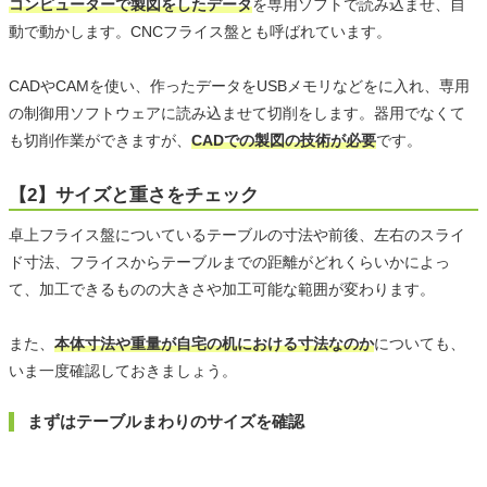
コンピューターで製図をしたデータ
を専用ソフトで読み込ませ、自
動で動かします。CNCフライス盤とも呼ばれています。
CADやCAMを使い、作ったデータをUSBメモリなどをに入れ、専用
の制御用ソフトウェアに読み込ませて切削をします。器用でなくて
も切削作業ができますが、
CADでの製図の技術が必要
です。
【2】サイズと重さをチェック
卓上フライス盤についているテーブルの寸法や前後、左右のスライ
ド寸法、フライスからテーブルまでの距離がどれくらいかによっ
て、加工できるものの大きさや加工可能な範囲が変わります。
また、
本体寸法や重量が自宅の机における寸法なのか
についても、
いま一度確認しておきましょう。
まずはテーブルまわりのサイズを確認