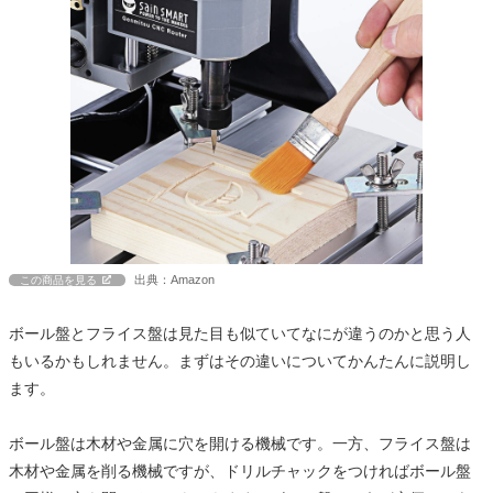
出典：Amazon
この商品を見る
ボール盤とフライス盤は見た目も似ていてなにが違うのかと思う人
もいるかもしれません。まずはその違いについてかんたんに説明し
ます。
ボール盤は木材や金属に穴を開ける機械です。一方、フライス盤は
木材や金属を削る機械ですが、ドリルチャックをつければボール盤