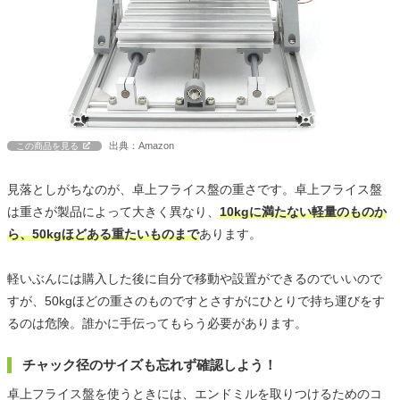
出典：Amazon
この商品を見る
見落としがちなのが、卓上フライス盤の重さです。卓上フライス盤
は重さが製品によって大きく異なり、
10kgに満たない軽量のものか
ら、50kgほどある重たいものまで
あります。
軽いぶんには購入した後に自分で移動や設置ができるのでいいので
すが、50kgほどの重さのものですとさすがにひとりで持ち運びをす
るのは危険。誰かに手伝ってもらう必要があります。
チャック径のサイズも忘れず確認しよう！
卓上フライス盤を使うときには、エンドミルを取りつけるためのコ