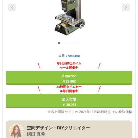
出典：
Amazon
毎日お得なタイム
セール開催中
Amazon
￥29,962
24時間タイムセー
ル毎日開催中
楽天市場
￥ 39,051
※各社通販サイトの 2024年11月04日時点 での税込価格
空間デザイン・DIYクリエイター
網田 真希