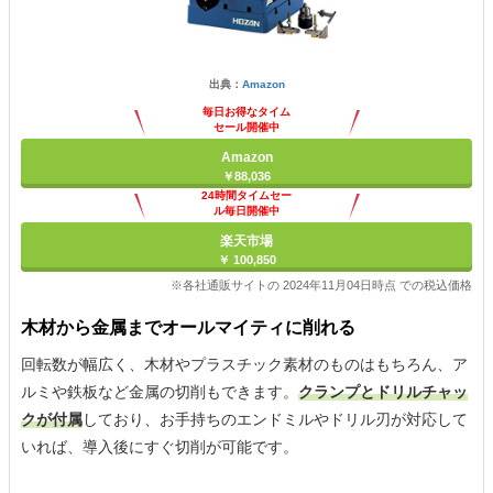
出典：
Amazon
毎日お得なタイム
セール開催中
Amazon
￥88,036
24時間タイムセー
ル毎日開催中
楽天市場
￥ 100,850
※各社通販サイトの 2024年11月04日時点 での税込価格
木材から金属までオールマイティに削れる
回転数が幅広く、木材やプラスチック素材のものはもちろん、ア
ルミや鉄板など金属の切削もできます。
クランプとドリルチャッ
クが付属
しており、お手持ちのエンドミルやドリル刃が対応して
いれば、導入後にすぐ切削が可能です。