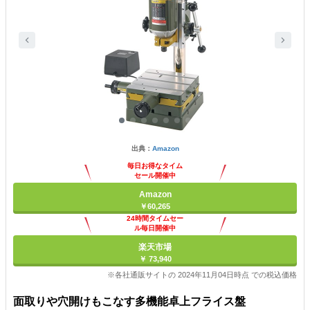
出典：
Amazon
毎日お得なタイム
セール開催中
Amazon
￥60,265
24時間タイムセー
ル毎日開催中
楽天市場
￥ 73,940
※各社通販サイトの 2024年11月04日時点 での税込価格
面取りや穴開けもこなす多機能卓上フライス盤