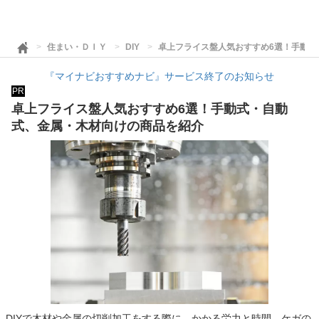
住まい・ＤＩＹ
DIY
卓上フライス盤人気おすすめ6選！手動式
『マイナビおすすめナビ』サービス終了のお知らせ
PR
卓上フライス盤人気おすすめ6選！手動式・自動
式、金属・木材向けの商品を紹介
DIYで木材や金属の切削加工をする際に、かかる労力と時間、ケガの