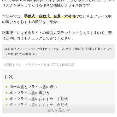
リスクを減らしてくれる便利な機械がフライス盤です。
本記事では、
手動式・自動式、金属・木材向け
など卓上フライス盤
の選び方とおすすめ商品をご紹介。
記事後半には通販サイトの最新人気ランキングもありますので、売
れ筋や口コミもチェックしてみてください。
本記事はプロモーションが含まれています。2024年11月06日に記事を更新しました
（公開日2020年04月14日）
#電動ドリル・ドライバードリル
#工具
#作業用品
目次
▼
ボール盤とフライス盤の違い
▼
卓上フライス盤の選び方
▼
卓上フライス盤のおすすめ｜手動式
▼
卓上フライス盤のおすすめ｜自動式
全てを見る