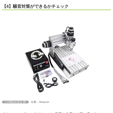
【4】騒音対策ができるかチェック
出典：Amazon
この商品を見る