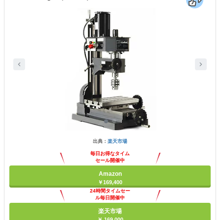
出典：
楽天市場
毎日お得なタイム
セール開催中
Amazon
￥169,400
24時間タイムセー
ル毎日開催中
楽天市場
￥ 169,000