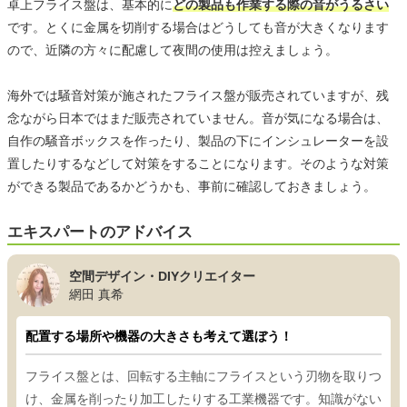
卓上フライス盤は、基本的に
どの製品も作業する際の音がうるさい
です。とくに金属を切削する場合はどうしても音が大きくなります
ので、近隣の方々に配慮して夜間の使用は控えましょう。
海外では騒音対策が施されたフライス盤が販売されていますが、残
念ながら日本ではまだ販売されていません。音が気になる場合は、
自作の騒音ボックスを作ったり、製品の下にインシュレーターを設
置したりするなどして対策をすることになります。そのような対策
ができる製品であるかどうかも、事前に確認しておきましょう。
エキスパートのアドバイス
空間デザイン・DIYクリエイター
網田 真希
配置する場所や機器の大きさも考えて選ぼう！
フライス盤とは、回転する主軸にフライスという刃物を取りつ
け、金属を削ったり加工したりする工業機器です。知識がない