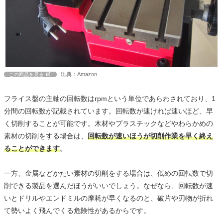
出典：Amazon
この商品を見る
フライス盤の主軸の回転数はrpmという単位であらわされており、1
分間の回転数が記載されています。回転数が速ければ速いほど、早
く切削することが可能です。木材やプラスチックなどやわらかめの
素材の切削をする場合は、
回転数が速いほうが切削作業を早く終え
ることができます
。
一方、金属などかたい素材の切削をする場合は、低めの回転数で切
削できる製品を選んだほうがいいでしょう。なぜなら、回転数が速
いとドリルやエンドミルの摩耗が早くなるのと、破片や刃物が折れ
て勢いよく飛んでくる危険性があるからです。