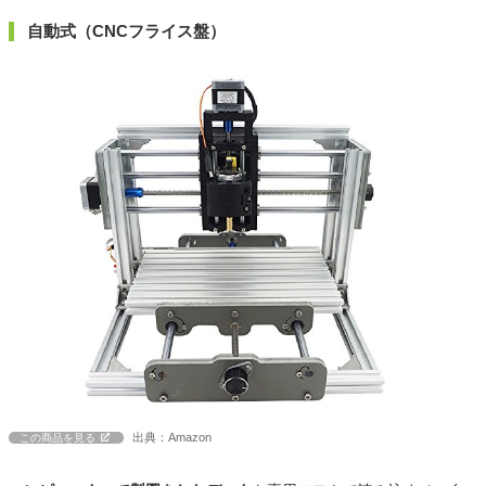
自動式（CNCフライス盤）
出典：Amazon
この商品を見る