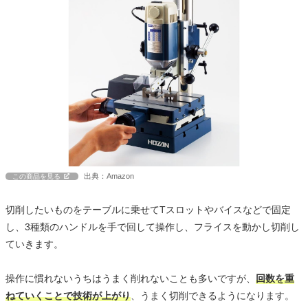
出典：Amazon
この商品を見る
切削したいものをテーブルに乗せてTスロットやバイスなどで固定
し、3種類のハンドルを手で回して操作し、フライスを動かし切削し
ていきます。
操作に慣れないうちはうまく削れないことも多いですが、
回数を重
ねていくことで技術が上がり
、うまく切削できるようになります。