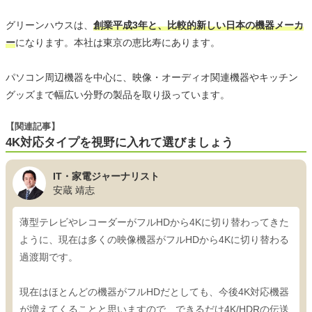
グリーンハウスは、
創業平成3年と、比較的新しい日本の機器メーカ
ー
になります。本社は東京の恵比寿にあります。
パソコン周辺機器を中心に、映像・オーディオ関連機器やキッチン
グッズまで幅広い分野の製品を取り扱っています。
【関連記事】
4K対応タイプを視野に入れて選びましょう
IT・家電ジャーナリスト
安蔵 靖志
薄型テレビやレコーダーがフルHDから4Kに切り替わってきた
ように、現在は多くの映像機器がフルHDから4Kに切り替わる
過渡期です。
現在はほとんどの機器がフルHDだとしても、今後4K対応機器
が増えてくることと思いますので、できるだけ4K/HDRの伝送