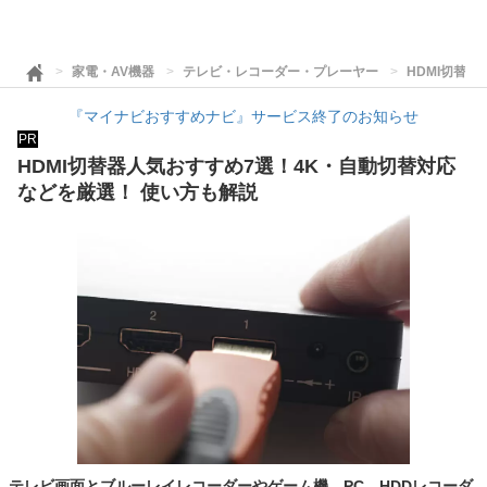
家電・AV機器
テレビ・レコーダー・プレーヤー
HDMI切替
『マイナビおすすめナビ』サービス終了のお知らせ
PR
HDMI切替器人気おすすめ7選！4K・自動切替対応
などを厳選！ 使い方も解説
テレビ画面とブルーレイレコーダーやゲーム機、PC、HDDレコーダ