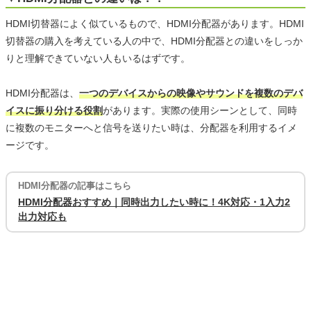
HDMI切替器によく似ているもので、HDMI分配器があります。HDMI
切替器の購入を考えている人の中で、HDMI分配器との違いをしっか
りと理解できていない人もいるはずです。
HDMI分配器は、
一つのデバイスからの映像やサウンドを複数のデバ
イスに振り分ける役割
があります。実際の使用シーンとして、同時
に複数のモニターへと信号を送りたい時は、分配器を利用するイメ
ージです。
HDMI分配器の記事はこちら
HDMI分配器おすすめ｜同時出力したい時に！4K対応・1入力2
出力対応も