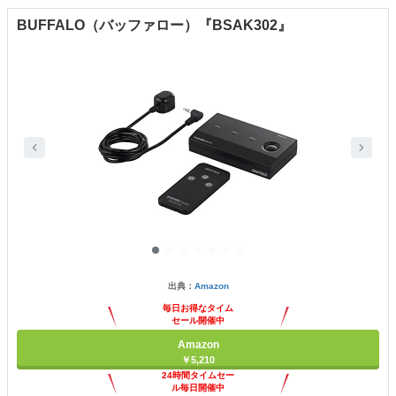
BUFFALO（バッファロー）『BSAK302』
出典：
Amazon
毎日お得なタイム
セール開催中
Amazon
￥5,210
24時間タイムセー
ル毎日開催中