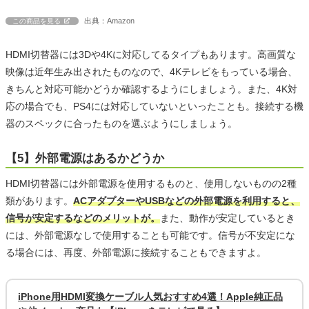
出典：Amazon
この商品を見る
HDMI切替器には3Dや4Kに対応してるタイプもあります。高画質な
映像は近年生み出されたものなので、4Kテレビをもっている場合、
きちんと対応可能かどうか確認するようにしましょう。また、4K対
応の場合でも、PS4には対応していないといったことも。接続する機
器のスペックに合ったものを選ぶようにしましょう。
【5】外部電源はあるかどうか
HDMI切替器には外部電源を使用するものと、使用しないものの2種
類があります。
ACアダプターやUSBなどの外部電源を利用すると、
信号が安定するなどのメリットが。
また、動作が安定しているとき
には、外部電源なしで使用することも可能です。信号が不安定にな
る場合には、再度、外部電源に接続することもできますよ。
iPhone用HDMI変換ケーブル人気おすすめ4選！Apple純正品