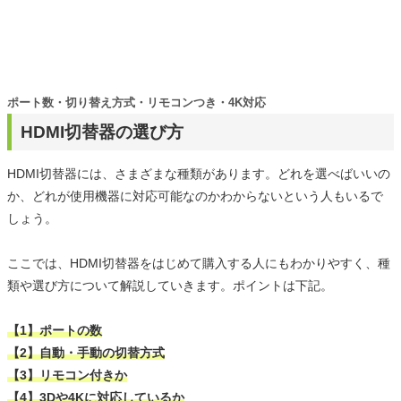
ポート数・切り替え方式・リモコンつき・4K対応
HDMI切替器の選び方
HDMI切替器には、さまざまな種類があります。どれを選べばいいの
か、どれが使用機器に対応可能なのかわからないという人もいるで
しょう。
ここでは、HDMI切替器をはじめて購入する人にもわかりやすく、種
類や選び方について解説していきます。ポイントは下記。
【1】ポートの数
【2】自動・手動の切替方式
【3】リモコン付きか
【4】3Dや4Kに対応しているか