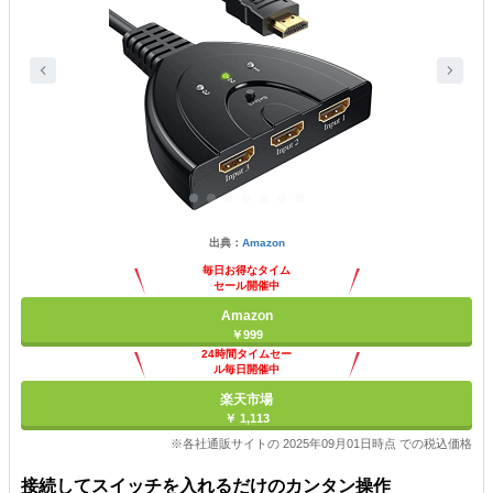
出典：
Amazon
毎日お得なタイム
セール開催中
Amazon
￥999
24時間タイムセー
ル毎日開催中
楽天市場
￥ 1,113
※各社通販サイトの 2025年09月01日時点 での税込価格
接続してスイッチを入れるだけのカンタン操作