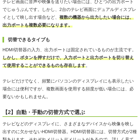
テレビ画面に音声や映像を送りたい場合には、ひとつの出力ポート
でじゅうぶんです。しかし、2台のテレビ画面にデュアルディスプレ
イとして映し出す場合など、
複数の機器から出力したい場合には、
出力ポートも複数必要になります。
切替できるタイプも
HDMI切替器の入力、出力ポートは固定されているものが主流です。
しかし、ボタンを押すだけで、入力ポートと出力ポートを切り替え
て使用することができるものも存在します
。
テレビだけでなく、頻繁にパソコンのディスプレイにも表示したい
場合には便利ですが、複数画面を使用する頻度が低い場合には、必
要ないかもしれません。
【2】自動・手動の切替方式で選ぶ
テレビなどのディスプレイに、さまざまなデバイスから映像を映し
出すのに欠かせないHDMI切替器。HDMI切替器には、切替方式が2種
類あります。それぞれメリットデメリットがあるので、詳しく見て