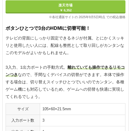
楽天市場
￥ 6,352
※各社通販サイトの 2025年9月5日時点 での税込価格
ボタンひとつで3台のHDMIに切替可能！
テレビの背面にしっかり固定できるネジが付属。とにかくスッキ
リと使用したい人には、配線も整然として取り回しがカンタンな
このモデルがよいかもしれません。
3入力、1出力ポートの手動方式。
離れていても操作できるリモコ
ンつき
なので、手間なくデバイスの切替ができます。本体で操作
する場合は、切り替えスイッチひとつでいいのでカンタン。各種
ゲーム機にも対応しているため、ゲームへの切替も快適に実現し
てくれるでしょう。
サイズ
105×60×21.5mm
入力ポート数
3