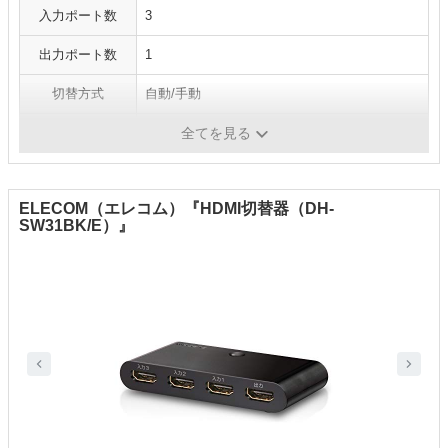
入力ポート数
3
出力ポート数
1
切替方式
自動/手動
リモコン
なし
全てを見る
ELECOM（エレコム）『HDMI切替器（DH-
SW31BK/E）』