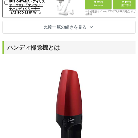
IRIS OHYAMA（アイリス
21,999円
23,117円
オーヤマ）『マジカリー
Amazon
楽天市場
ナハンディクリーナー
※各社通販サイトの 2025年08月19日時点 での税
（AZ-SCD-123P-W）』
込価格
比較一覧の続きを見る
ハンディ掃除機とは