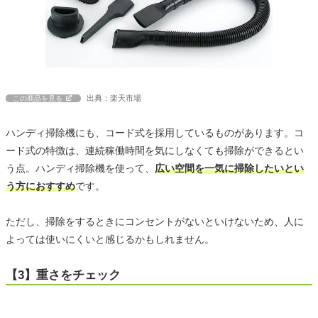
出典：楽天市場
この商品を見る
ハンディ掃除機にも、コード式を採用しているものがあります。コ
ード式の特徴は、連続稼働時間を気にしなくても掃除ができるとい
う点。ハンディ掃除機を使って、
広い空間を一気に掃除したいとい
う方におすすめ
です。
ただし、掃除をするときにコンセントがないといけないため、人に
よっては使いにくいと感じるかもしれません。
【3】重さをチェック