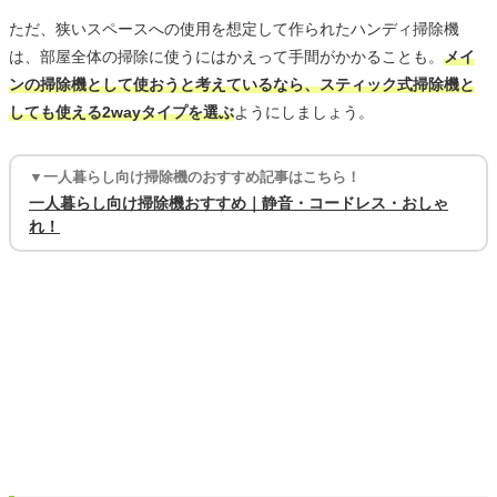
ただ、狭いスペースへの使用を想定して作られたハンディ掃除機
は、部屋全体の掃除に使うにはかえって手間がかかることも。
メイ
ンの掃除機として使おうと考えているなら、スティック式掃除機と
しても使える2wayタイプを選ぶ
ようにしましょう。
▼一人暮らし向け掃除機のおすすめ記事はこちら！
一人暮らし向け掃除機おすすめ｜静音・コードレス・おしゃ
れ！