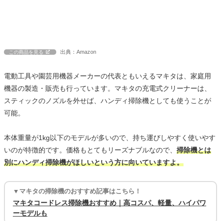
出典：Amazon
この商品を見る
電動工具や園芸用機器メーカーの代表ともいえるマキタは、家庭用
機器の製造・販売も行っています。マキタの充電式クリーナーは、
スティックのノズルを外せば、ハンディ掃除機としても使うことが
可能。
本体重量が1kg以下のモデルが多いので、持ち運びしやすく使いやす
いのが特徴的です。価格もとてもリーズナブルなので、
掃除機とは
別にハンディ掃除機がほしいという方に向いていますよ。
▼マキタの掃除機のおすすめ記事はこちら！
マキタコードレス掃除機おすすめ｜高コスパ、軽量、ハイパワ
ーモデルも