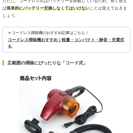
ただし、コードレス式はバッテリーを搭載しているため、長く使え
ば
将来的にバッテリー交換しなくてはいけない
ことは覚えておきま
しょう。
▼コードレス掃除機のおすすめ記事はこちら！
コードレス掃除機おすすめ｜軽量・コンパクト・静音・充電式
も
広範囲の掃除にぴったりな「コード式」