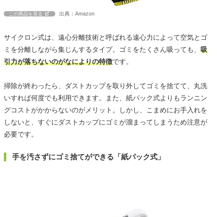
出典：Amazon
この商品を見る
サイクロン式は、遠心分離技術と呼ばれる遠心力によって空気とゴ
ミを分離しながら集じんするタイプ。ゴミをたくさん吸っても、
吸
引力が落ちないのがなによりの特徴
です。
掃除が終わったら、ダストカップを取り外してゴミを捨てて、丸洗
いすれば何度でも利用できます。また、紙パック式よりもランニン
グコストがかからないのがメリット。しかし、こまめにお手入れを
しないと、すぐにダストカップにゴミが溜まってしまうため注意が
必要です。
手を汚さずにゴミ捨てができる「紙パック式」