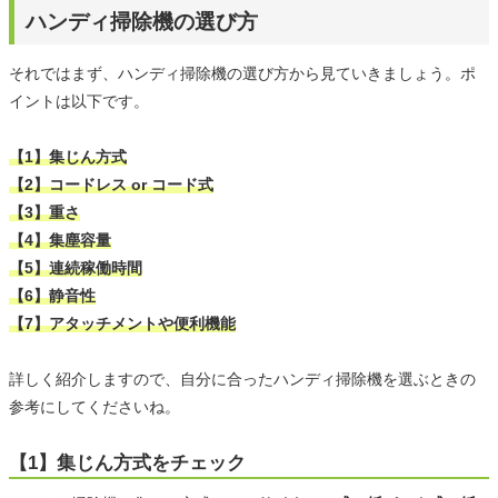
ハンディ掃除機の選び方
それではまず、ハンディ掃除機の選び方から見ていきましょう。ポ
イントは以下です。
【1】集じん方式
【2】コードレス or コード式
【3】重さ
【4】集塵容量
【5】連続稼働時間
【6】静音性
【7】アタッチメントや便利機能
詳しく紹介しますので、自分に合ったハンディ掃除機を選ぶときの
参考にしてくださいね。
【1】集じん方式をチェック