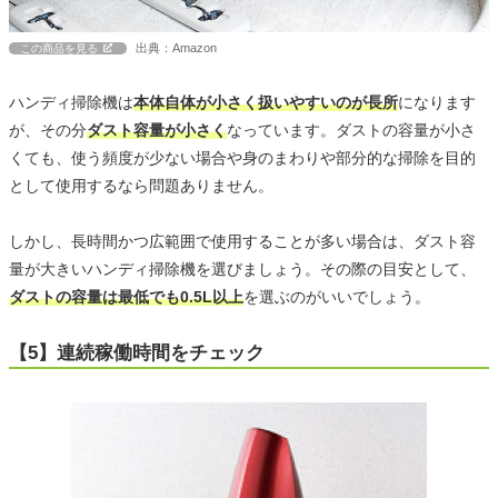
出典：Amazon
この商品を見る
ハンディ掃除機は
本体自体が小さく扱いやすいのが長所
になります
が、その分
ダスト容量が小さく
なっています。ダストの容量が小さ
くても、使う頻度が少ない場合や身のまわりや部分的な掃除を目的
として使用するなら問題ありません。
しかし、長時間かつ広範囲で使用することが多い場合は、ダスト容
量が大きいハンディ掃除機を選びましょう。その際の目安として、
ダストの容量は最低でも0.5L以上
を選ぶのがいいでしょう。
【5】連続稼働時間をチェック