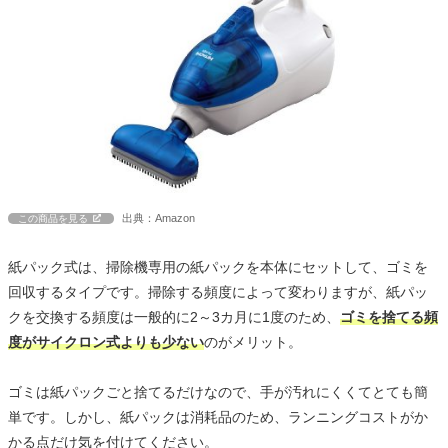
出典：Amazon
この商品を見る
紙パック式は、掃除機専用の紙パックを本体にセットして、ゴミを
回収するタイプです。掃除する頻度によって変わりますが、紙パッ
クを交換する頻度は一般的に2～3カ月に1度のため、
ゴミを捨てる頻
度がサイクロン式よりも少ない
のがメリット。
ゴミは紙パックごと捨てるだけなので、手が汚れにくくてとても簡
単です。しかし、紙パックは消耗品のため、ランニングコストがか
かる点だけ気を付けてください。