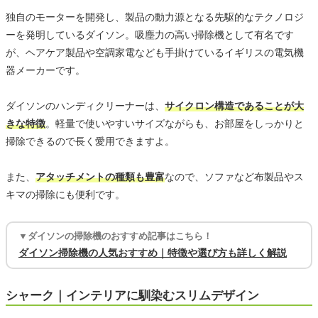
独自のモーターを開発し、製品の動力源となる先駆的なテクノロジ
ーを発明しているダイソン。吸塵力の高い掃除機として有名です
が、ヘアケア製品や空調家電なども手掛けているイギリスの電気機
器メーカーです。
ダイソンのハンディクリーナーは、
サイクロン構造であることが大
きな特徴
。軽量で使いやすいサイズながらも、お部屋をしっかりと
掃除できるので長く愛用できますよ。
また、
アタッチメントの種類も豊富
なので、ソファなど布製品やス
キマの掃除にも便利です。
▼ダイソンの掃除機のおすすめ記事はこちら！
ダイソン掃除機の人気おすすめ｜特徴や選び方も詳しく解説
シャーク｜インテリアに馴染むスリムデザイン