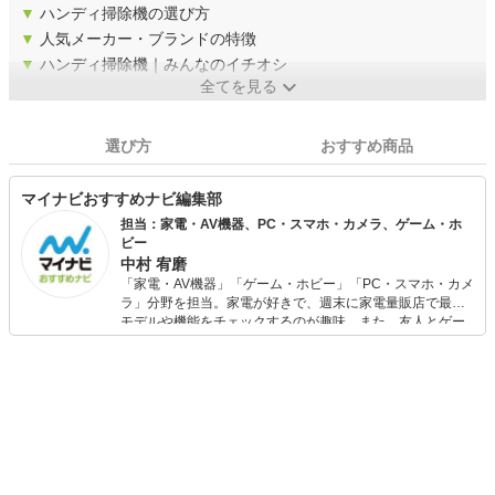
▼
ハンディ掃除機の選び方
▼
人気メーカー・ブランドの特徴
▼
ハンディ掃除機｜みんなのイチオシ
全てを見る
選び方
おすすめ商品
マイナビおすすめナビ編集部
担当：家電・AV機器、PC・スマホ・カメラ、ゲーム・ホ
ビー
中村 宥磨
「家電・AV機器」「ゲーム・ホビー」「PC・スマホ・カメ
ラ」分野を担当。家電が好きで、週末に家電量販店で最新
モデルや機能をチェックするのが趣味。また、友人とゲー
ムを楽しみながら、新作タイトルやイベント情報もいち早
くキャッチ。記事を通して、生活の質を底上げしてくれる
スタイリッシュで使いやすい家電や、みんなで楽しめるゲ
ームを発信していきます！