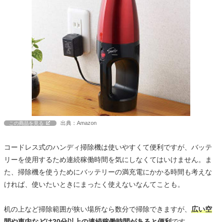
出典：Amazon
この商品を見る
コードレス式のハンディ掃除機は使いやすくて便利ですが、バッテ
リーを使用するため連続稼働時間を気にしなくてはいけません。ま
た、掃除機を使うためにバッテリーの満充電にかかる時間も考えな
ければ、使いたいときにまったく使えないなんてことも。
机の上など掃除範囲が狭い場所なら数分で掃除できますが、
広い空
間や車内などは20分以上の連続稼働時間があると便利
です。