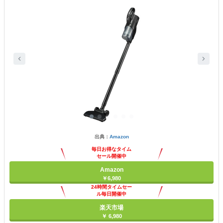
出典：
Amazon
毎日お得なタイム
セール開催中
Amazon
￥6,980
24時間タイムセー
ル毎日開催中
楽天市場
￥ 6,980