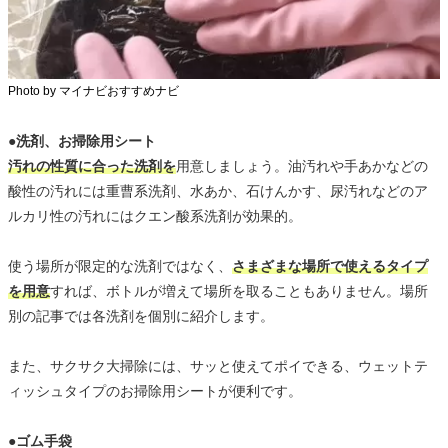
Photo by マイナビおすすめナビ
●洗剤、お掃除用シート
汚れの性質に合った洗剤を
用意しましょう。油汚れや手あかなどの
酸性の汚れには重曹系洗剤、水あか、石けんかす、尿汚れなどのア
ルカリ性の汚れにはクエン酸系洗剤が効果的。
使う場所が限定的な洗剤ではなく、
さまざまな場所で使えるタイプ
を用意
すれば、ボトルが増えて場所を取ることもありません。場所
別の記事では各洗剤を個別に紹介します。
また、サクサク大掃除には、サッと使えてポイできる、ウェットテ
ィッシュタイプのお掃除用シートが便利です。
●ゴム手袋