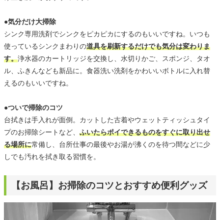
●気分だけ大掃除
シンク専用洗剤でシンクをピカピカにするのもいいですね。いつも
使っているシンクまわりの
道具を刷新するだけでも気分は変わりま
す。
浄水器のカートリッジを交換し、水切りかご、スポンジ、タオ
ル、ふきんなども新品に。食器洗い洗剤をかわいいボトルに入れ替
えるのもいいですね。
●ついで掃除のコツ
台拭きは手入れが面倒。カットした古着やウェットティッシュタイ
プのお掃除シートなど、
ふいたらポイできるものをすぐに取り出せ
る場所に
常備し、台所仕事の最後やお湯が沸くのを待つ間などに少
しでも汚れを拭き取る習慣を。
【お風呂】お掃除のコツとおすすめ便利グッズ