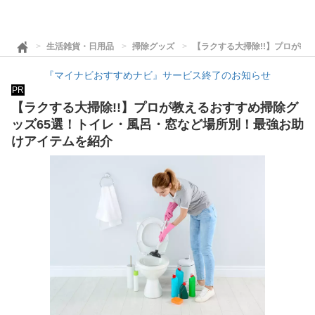
生活雑貨・日用品
掃除グッズ
【ラクする大掃除!!】プロが教
『マイナビおすすめナビ』サービス終了のお知らせ
PR
【ラクする大掃除!!】プロが教えるおすすめ掃除グ
ッズ65選！トイレ・風呂・窓など場所別！最強お助
けアイテムを紹介