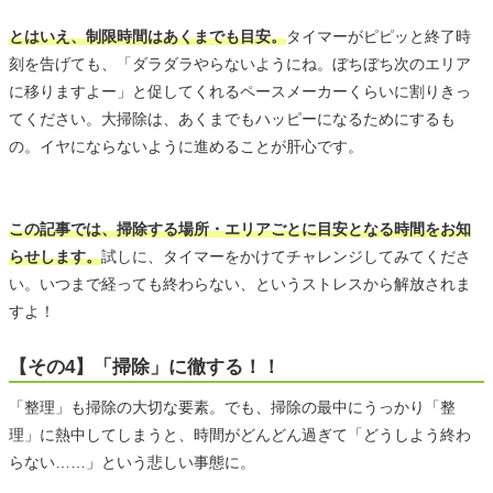
とはいえ、制限時間はあくまでも目安。
タイマーがピピッと終了時
刻を告げても、「ダラダラやらないようにね。ぼちぼち次のエリア
に移りますよー」と促してくれるペースメーカーくらいに割りきっ
てください。大掃除は、あくまでもハッピーになるためにするも
の。イヤにならないように進めることが肝心です。
この記事では、掃除する場所・エリアごとに目安となる時間をお知
らせします。
試しに、タイマーをかけてチャレンジしてみてくださ
い。いつまで経っても終わらない、というストレスから解放されま
すよ！
【その4】「掃除」に徹する！！
「整理」も掃除の大切な要素。でも、掃除の最中にうっかり「整
理」に熱中してしまうと、時間がどんどん過ぎて「どうしよう終わ
らない……」という悲しい事態に。