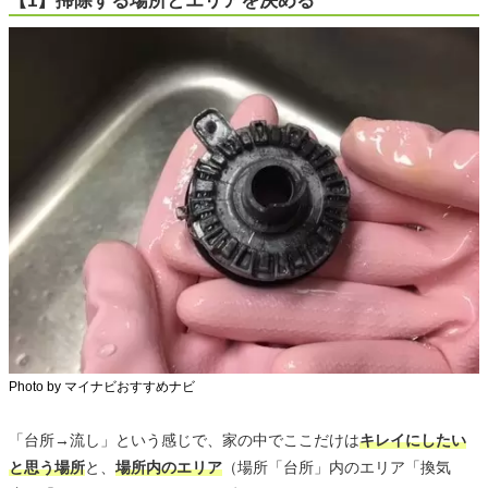
【1】掃除する場所とエリアを決める
Photo by マイナビおすすめナビ
「台所→流し」という感じで、家の中でここだけは
キレイにしたい
と思う場所
と、
場所内のエリア
（場所「台所」内のエリア「換気