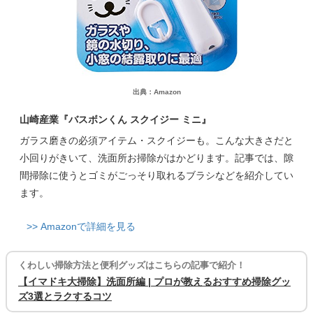
出典：Amazon
山崎産業『バスボンくん スクイジー ミニ』
ガラス磨きの必須アイテム・スクイジーも。こんな大きさだと
小回りがきいて、洗面所お掃除がはかどります。記事では、隙
間掃除に使うとゴミがごっそり取れるブラシなどを紹介してい
ます。
>> Amazonで詳細を見る
くわしい掃除方法と便利グッズはこちらの記事で紹介！
【イマドキ大掃除】洗面所編 | プロが教えるおすすめ掃除グッ
ズ3選とラクするコツ