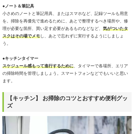
●ノート＆筆記具
小さめのノートと筆記用具、またはスマホなど、記録ツールも用意
を。掃除を再優先で進めるために、あとで整理するべき場所や、修
理が必要な箇所、買い足す必要があるものなどなど、
気がついたタ
スクはその場でメモ
し、あとで忘れずに実行するようにしましょ
う。
●キッチンタイマー
スケジュール感もって進行するために
、タイマーで各場所、エリア
の掃除時間を管理しましょう。スマートフォンなどでもいいと思い
ます。
【キッチン】 お掃除のコツとおすすめ便利グッ
ズ