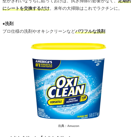
壁がきれいなうちに貼っておけば、拭き掃除の必要がなく、
定期的
にシートを交換するだけ
。来年の大掃除はこれでラクチンに。
●洗剤
プロ仕様の洗剤やオキシクリーンなど
パワフルな洗剤
出典：Amazon