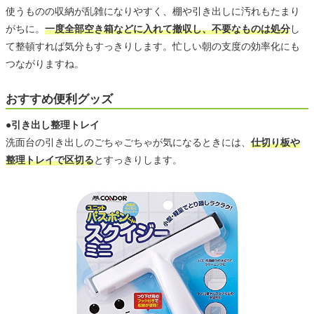
使うものの収納が乱雑になりやすく、棚や引き出しに汚れもたまり
がちに。
一度全部空き箱などに入れて撤収し、不要なものは処分
し
て整頓すれば気分もすっきりします。忙しい朝の支度の効率化にも
つながりますね。
おすすめ便利グッズ
●引き出し整理トレイ
洗面台の引き出しのごちゃごちゃが気になるときには、
仕切り板や
整理トレイで区切る
とすっきりします。