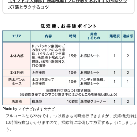
【イマドキ大掃除】洗濯機編 | プロが教えるおすすめ掃除グッ
ズ7選とラクするコツ
Photo by マイナビおすすめナビ
フルコースなら35分です。つけ置きも同時進行できますが、洗濯槽洗浄は
10時間程度はかかりますので、掃除前に準備して放置するようにしましょ
う。