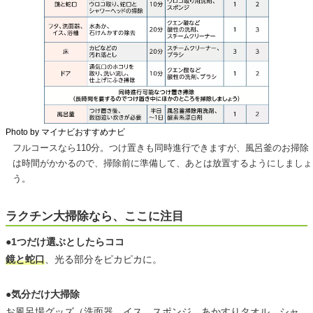
Photo by マイナビおすすめナビ
フルコースなら110分。つけ置きも同時進行できますが、風呂釜のお掃除
は時間がかかるので、掃除前に準備して、あとは放置するようにしましょ
う。
ラクチン大掃除なら、ここに注目
●1つだけ選ぶとしたらココ
鏡と蛇口
、光る部分をピカピカに。
●気分だけ大掃除
お風呂場グッズ（洗面器、イス、スポンジ、あかすりタオル、シャ