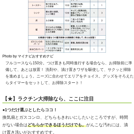
Photo by マイナビおすすめナビ
フルコースなら150分。つけ置きも同時進行する場合なら、お掃除前に準
備して、あとは放置！ 洗剤や、漬け置きワザを駆使して、サクッと掃除
を進めましょう。ニーズに合わせてエリアをチョイス。グッズをそろえた
らタイマーをセットして、お掃除スタート！
【★】ラクチン大掃除なら、ここに注目
●1つだけ選ぶとしたらココ！
換気扇とガスコンロ、どちらもきれいにしたいところですが、時間
がない場合は
どちらかできるほうだけでも。
がんこな汚れには、漬
け置き洗いがおすすめです。