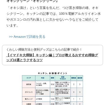
オキシクリーン『オキシクリーン』
「オキシ漬け」という言葉を生んだ、つけ置き掃除の雄、オキ
シクリーン。キッチンの記事では、100％電解アルカリイオン水
やガスコンロの汚れ落としに欠かせないヘラなどをご紹介して
います。
>> Amazonで詳細を見る
くわしい掃除方法と便利グッズはこちらの記事で紹介！
【イマドキ大掃除】キッチン編｜プロが教えるおすすめ掃除グ
ッズ16選とラクするコツ