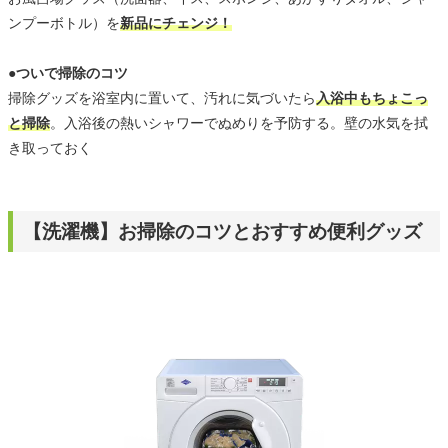
ンプーボトル）を
新品にチェンジ！
●ついで掃除のコツ
掃除グッズを浴室内に置いて、汚れに気づいたら
入浴中もちょこっ
と掃除
。入浴後の熱いシャワーでぬめりを予防する。壁の水気を拭
き取っておく
【洗濯機】お掃除のコツとおすすめ便利グッズ