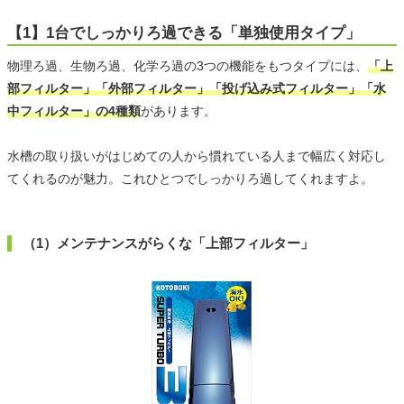
【1】1台でしっかりろ過できる「単独使用タイプ」
物理ろ過、生物ろ過、化学ろ過の3つの機能をもつタイプには、
「上
部フィルター」「外部フィルター」「投げ込み式フィルター」「水
中フィルター」の4種類
があります。
水槽の取り扱いがはじめての人から慣れている人まで幅広く対応し
てくれるのが魅力。これひとつでしっかりろ過してくれますよ。
（1）メンテナンスがらくな「上部フィルター」