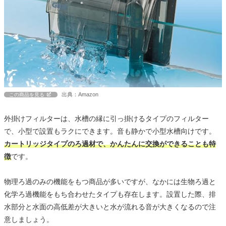
出典：Amazon
この商品を見る
外掛けフィルターは、水槽の縁に引っ掛けるタイプのフィルター
で、小型で設置もラクにできます。音も静かで小型水槽向けです。
カートリッジタイプのろ過材で、かんたんに交換ができることも特
徴
です。
物理ろ過のみの機能をもつ商品が多いですが、なかには生物ろ過と
化学ろ過機能をもち合わせたタイプも存在します。設置した際、排
水部分と水面の高低差が大きいと水が流れる音が大きくなるので注
意しましょう。