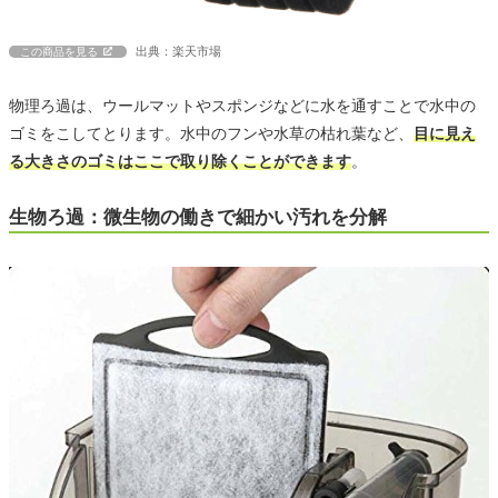
出典：楽天市場
この商品を見る
物理ろ過は、ウールマットやスポンジなどに水を通すことで水中の
ゴミをこしてとります。水中のフンや水草の枯れ葉など、
目に見え
る大きさのゴミはここで取り除くことができます
。
生物ろ過：微生物の働きで細かい汚れを分解