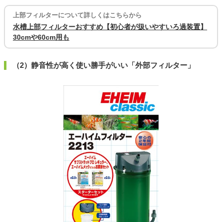
上部フィルターについて詳しくはこちらから
水槽上部フィルターおすすめ【初心者が扱いやすいろ過装置】
30cmや60cm用も
（2）静音性が高く使い勝手がいい「外部フィルター」