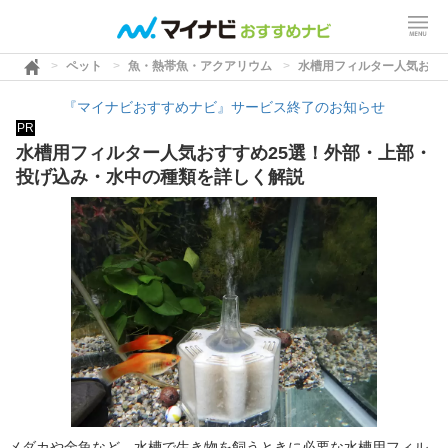
ペット
魚・熱帯魚・アクアリウム
水槽用フィルター人気おす
『マイナビおすすめナビ』サービス終了のお知らせ
PR
水槽用フィルター人気おすすめ25選！外部・上部・
投げ込み・水中の種類を詳しく解説
メダカや金魚など、水槽で生き物を飼うときに必要な水槽用フィル