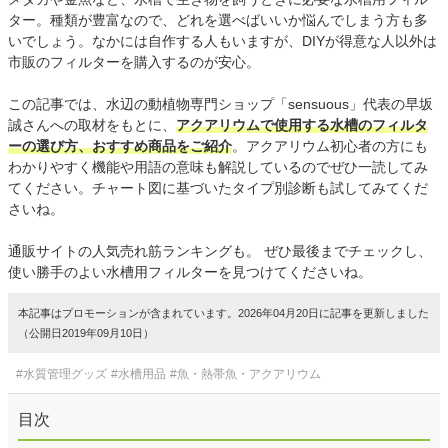
ター。種類が豊富なので、どれを選べばいいか悩んでしまう方も多
いでしょう。なかには自作する人もいますが、DIYが得意な人以外は
市販のフィルターを購入するのが安心。
この記事では、水辺の動植物専門ショップ「sensuous」代表の早坂
誠さんへの取材をもとに、
アクアリウムで使用する水槽のフィルタ
ーの選び方、おすすめ商品をご紹介
。アクアリウム初心者の方にも
わかりやすく機能や用語の意味も解説しているのでぜひ一読してみ
てください。チャート図に基づいたタイプ別診断も試してみてくだ
さいね。
通販サイトの人気売れ筋ランキングも。 ぜひ最後までチェックし、
使い勝手のよい水槽用フィルターを見つけてくださいね。
本記事はプロモーションが含まれています。2026年04月20日に記事を更新しました
（公開日2019年09月10日）
#水質管理グッズ
#水槽用品
#魚・熱帯魚・アクアリウム
目次