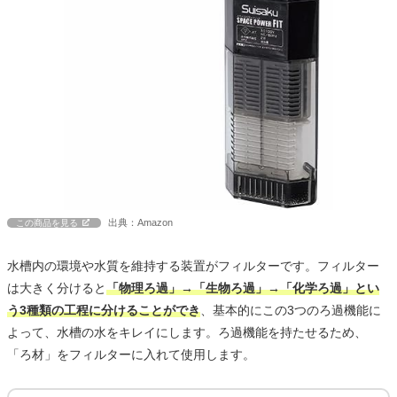
出典：Amazon
この商品を見る
水槽内の環境や水質を維持する装置がフィルターです。フィルター
は大きく分けると
「物理ろ過」→「生物ろ過」→「化学ろ過」とい
う3種類の工程に分けることができ
、基本的にこの3つのろ過機能に
よって、水槽の水をキレイにします。ろ過機能を持たせるため、
「ろ材」をフィルターに入れて使用します。