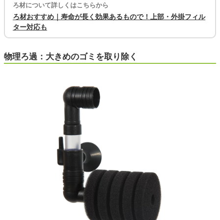
ろ材について詳しくはこちらから
ろ材おすすめ｜寿命が長く効果あるもので！上部・外掛フィル
ター対応も
物理ろ過：大きめのゴミを取り除く