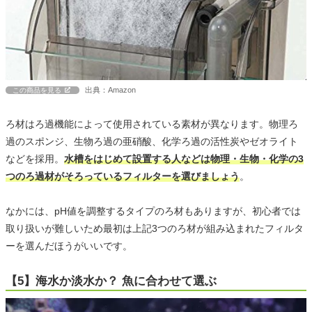
出典：Amazon
この商品を見る
ろ材はろ過機能によって使用されている素材が異なります。物理ろ
過のスポンジ、生物ろ過の亜硝酸、化学ろ過の活性炭やゼオライト
などを採用。
水槽をはじめて設置する人などは物理・生物・化学の3
つのろ過材がそろっているフィルターを選びましょう
。
なかには、pH値を調整するタイプのろ材もありますが、初心者では
取り扱いが難しいため最初は上記3つのろ材が組み込まれたフィルタ
ーを選んだほうがいいです。
【5】海水か淡水か？ 魚に合わせて選ぶ