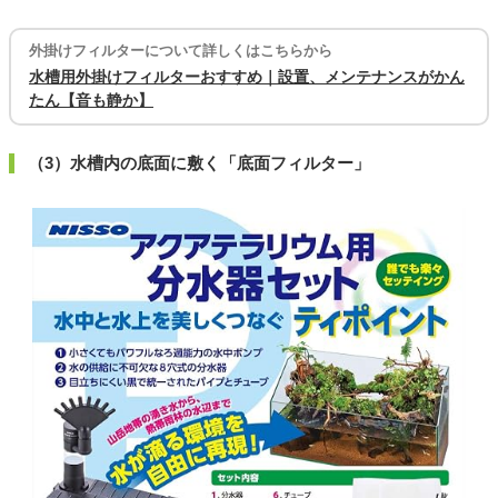
外掛けフィルターについて詳しくはこちらから
水槽用外掛けフィルターおすすめ｜設置、メンテナンスがかん
たん【音も静か】
（3）水槽内の底面に敷く「底面フィルター」