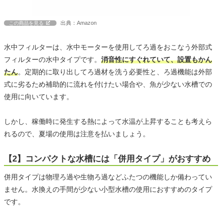
出典：Amazon
この商品を見る
水中フィルターは、水中モーターを使用してろ過をおこなう外部式
フィルターの水中タイプです。
消音性にすぐれていて、設置もかん
たん
。定期的に取り出してろ過材を洗う必要性と、ろ過機能は外部
式に劣るため補助的に流れを付けたい場合や、魚が少ない水槽での
使用に向いています。
しかし、稼働時に発生する熱によって水温が上昇することも考えら
れるので、夏場の使用は注意を払いましょう。
【2】コンパクトな水槽には「併用タイプ」がおすすめ
併用タイプは物理ろ過や生物ろ過などふたつの機能しか備わってい
ません。水換えの手間が少ない小型水槽の使用におすすめのタイプ
です。