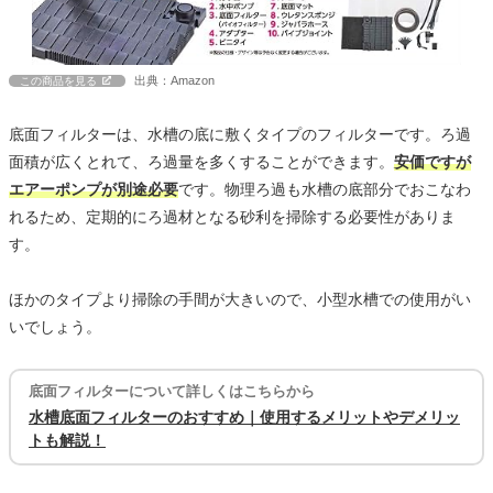
出典：Amazon
この商品を見る
底面フィルターは、水槽の底に敷くタイプのフィルターです。ろ過
面積が広くとれて、ろ過量を多くすることができます。
安価ですが
エアーポンプが別途必要
です。物理ろ過も水槽の底部分でおこなわ
れるため、定期的にろ過材となる砂利を掃除する必要性がありま
す。
ほかのタイプより掃除の手間が大きいので、小型水槽での使用がい
いでしょう。
底面フィルターについて詳しくはこちらから
水槽底面フィルターのおすすめ｜使用するメリットやデメリッ
トも解説！