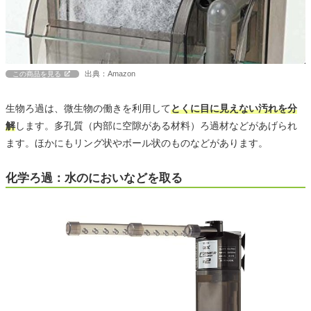
出典：Amazon
この商品を見る
生物ろ過は、微生物の働きを利用して
とくに目に見えない汚れを分
解
します。多孔質（内部に空隙がある材料）ろ過材などがあげられ
ます。ほかにもリング状やボール状のものなどがあります。
化学ろ過：水のにおいなどを取る