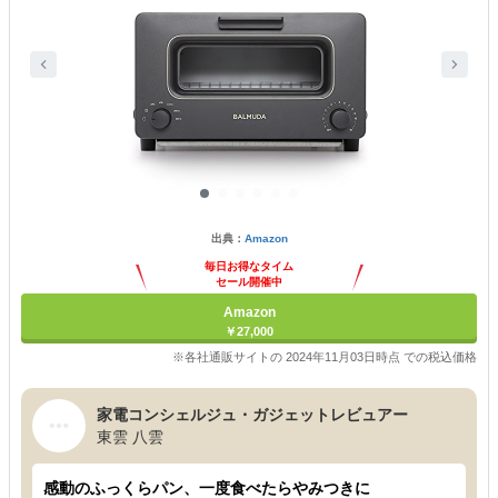
出典：
Amazon
毎日お得なタイム
セール開催中
Amazon
￥27,000
※各社通販サイトの 2024年11月03日時点 での税込価格
家電コンシェルジュ・ガジェットレビュアー
東雲 八雲
感動のふっくらパン、一度食べたらやみつきに