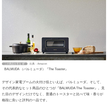
出典：Amazon
この商品を見る
BALMUDA （バルミューダ）『The Toaster』
デザイン家電ブームの火付け役といえば、バルミューダ。そして、
その代表的なヒット商品のひとつが『BALMUDA The Toaster』。見
た目のデザインだけでなく、普通のトースターと比べて味・香りが
格段に良いと評判の一品です。