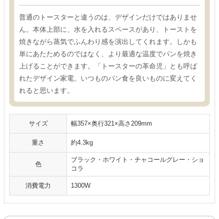
普通のトースターと違うのは、デザインだけではありませ
ん。本体上部に、水を入れるスペースがあり、トーストを
焼きながら蒸気でふんわり感を演出してくれます。しかも
単にあたためるのではなく、より最適な温度でパンを焼き
上げることができます。「トースターの革命児」とも呼ば
れたデザイン家電。いつものパン食を良いものに変えてく
れると思います。
サイズ
幅357×奥行321×高さ209mm
重さ
約4.3kg
ブラック・ホワイト・チャコールグレー・ショ
色
コラ
消費電力
1300W