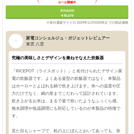
セール開催中
Amazon
￥86,679
※各社通販サイトの 2024年11月03日時点 での税込価格
家電コンシェルジュ・ガジェットレビュアー
東雲 八雲
究極の美味しさとデザインを兼ねそなえた炊飯器
『RICEPOT（ライスポット）』と名付けられたデザイン家
電の炊飯器です。よくある釜型の炊飯器ではなく、本製品
はホーローとよばれる鍋で炊き上げます。米への温度や圧
力だけでなく、鍋の形までこだわって設計されています。
炊き上がるお米は、まるで釜で炊いたようなふっくら感。
無水調理や低温調理にも対応しているのが本製品の特徴で
す。
見た目もシャープで、机の上にぼんとおいてあっても、炊