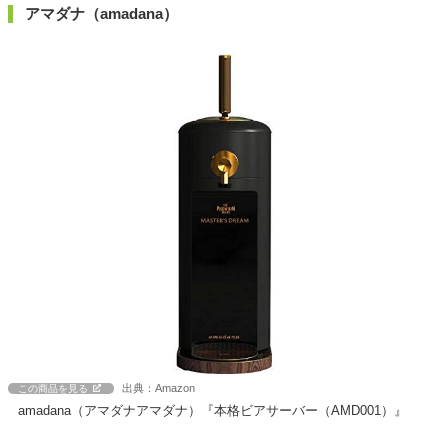
アマダナ（amadana）
出典：Amazon
この商品を見る
amadana（アマダナアマダナ）『本格ビアサーバー（AMD001）』