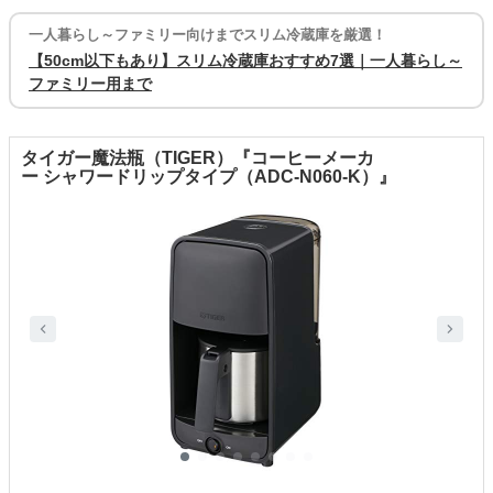
一人暮らし～ファミリー向けまでスリム冷蔵庫を厳選！
【50cm以下もあり】スリム冷蔵庫おすすめ7選｜一人暮らし～
ファミリー用まで
タイガー魔法瓶（TIGER）『コーヒーメーカ
ー シャワードリップタイプ（ADC-N060-K）』