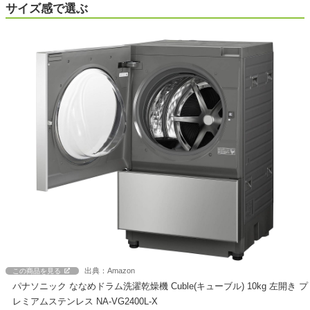
サイズ感で選ぶ
出典：Amazon
この商品を見る
パナソニック ななめドラム洗濯乾燥機 Cuble(キューブル) 10kg 左開き プ
レミアムステンレス NA-VG2400L-X