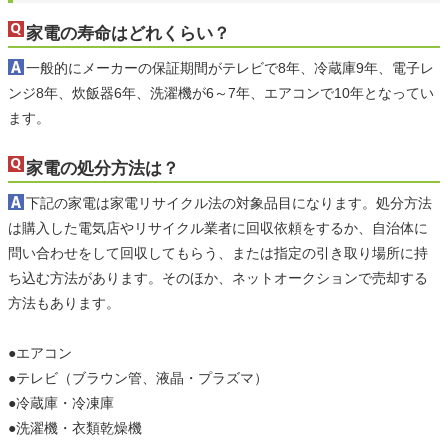
家電の寿命はどれくらい？
一般的にメーカーの保証期間がテレビで8年、冷蔵庫9年、電子レ
ンジ8年、炊飯器6年、洗濯機が6～7年、エアコンで10年となってい
ます。
家電の処分方法は？
下記の家電は家電リサイクル法の対象品目になります。処分方法
は購入した電気店やリサイクル業者に回収依頼をするか、自治体に
問い合わせをして回収してもらう、または指定の引き取り場所に持
ち込む方法があります。そのほか、ネットオークションで売却する
方法もあります。
●エアコン
●テレビ（ブラウン管、液晶・プラズマ）
●冷蔵庫・冷凍庫
●洗濯機・衣類乾燥機