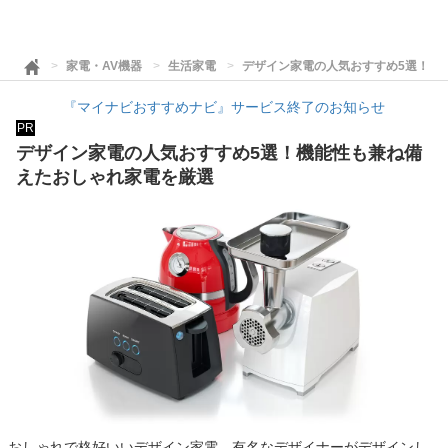
家電・AV機器
生活家電
デザイン家電の人気おすすめ5選！機
『マイナビおすすめナビ』サービス終了のお知らせ
PR
デザイン家電の人気おすすめ5選！機能性も兼ね備
えたおしゃれ家電を厳選
おしゃれで格好いいデザイン家電。有名なデザイナーがデザインし