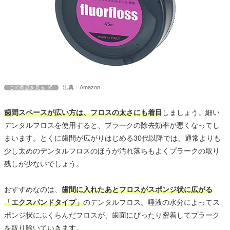
出典：Amazon
この商品を見る
歯間スペースが広い方は、フロスの太さにも着目
しましょう。細い
デンタルフロスを使用すると、プラークの除去効率が悪くなってし
まいます。とくに歯間が広がりはじめる30代以降では、通常よりも
少し太めのデンタルフロスのほうが汚れ落ちもよくプラークの取り
残しが少ないでしょう。
おすすめなのは、
歯間に入れたあとフロスがスポンジ状に広がる
「エクスパンドタイプ」
のデンタルフロス。唾液の水分によってス
ポンジ状にふくらんだフロスが、歯面にぴったり密着してプラーク
を取り除いていきます。