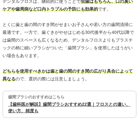
デンタルフロスは、継続的に使うことで
虫歯はもちろん、口の臭い
ケアや歯周病など口内トラブルの予防にも効果的
です。
とくに歯と歯の間のすき間がせまいお子さんや若い方の歯間清掃に
最適です。一方で、歯ぐきがやせはじめる30代後半から40代以降で
は歯間のスペースも広くなるため、デンタルフロスよりもプラスチ
ックの柄に細いブラシがついた「歯間ブラシ」を使用したほうがい
い場合もあります。
どちらを使用すべきかは歯と歯の間のすき間の広がり具合によって
異なる
ので、選択の際には注意しましょう。
歯間ブラシのおすすめはこちら
【歯科医が解説】歯間ブラシおすすめ22選｜フロスとの違い、
使い方、頻度も