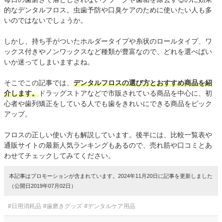
的なデンタルフロス。虫歯予防や口臭ケアのために使いたい人も多
いのではないでしょうか。
しかし、持ち手がついたホルダータイプや糸状のロールタイプ、ワ
ックス付きやノンワックスなど種類が豊富なので、どれを選べばい
いか迷ってしまいますよね。
そこでこの記事では、
デンタルフロスの選び方とおすすめ商品を紹
介します。
ドラッグストアなどで市販されている商品を中心に、初
心者や歯列矯正をしている人でも歯をきれいにできる商品をピック
アップ。
フロスの正しい使い方も解説しています。後半には、比較一覧表や
通販サイトの最新人気ランキングもあるので、売れ筋や口コミとあ
わせてチェックしてみてください。
本記事はプロモーションが含まれています。2024年11月20日に記事を更新しました
（公開日2019年07月02日）
#日用消耗品
#歯磨きグッズ
#デンタルケア用品