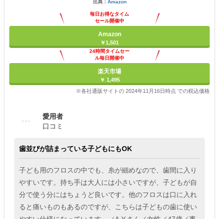
出典：
Amazon
毎日お得なタイム
セール開催中
Amazon
￥1,501
24時間タイムセー
ル毎日開催中
楽天市場
￥ 1,495
※各社通販サイトの 2024年11月16日時点 での税込価格
愛用者
口コミ
歯並びが詰まっている子どもにもOK
子ども用のフロスの中でも、糸が細めなので、歯間に入り
やすいです。持ち手は大人には小さいですが、子どもが自
分で使う分にはちょうど良いです。他のフロスは口に入れ
ると痛いものもあるのですが、こちらは子どもの歯に使い