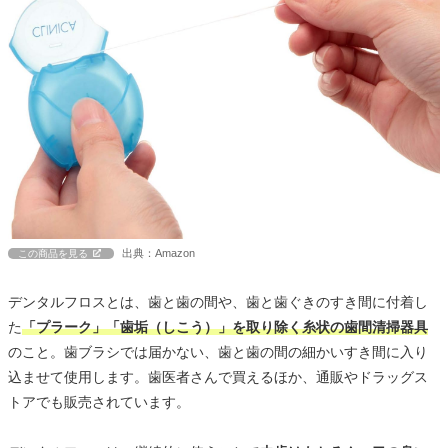
出典：Amazon
この商品を見る
デンタルフロスとは、歯と歯の間や、歯と歯ぐきのすき間に付着し
た
「プラーク」「歯垢（しこう）」を取り除く糸状の歯間清掃器具
のこと。歯ブラシでは届かない、歯と歯の間の細かいすき間に入り
込ませて使用します。歯医者さんで買えるほか、通販やドラッグス
トアでも販売されています。