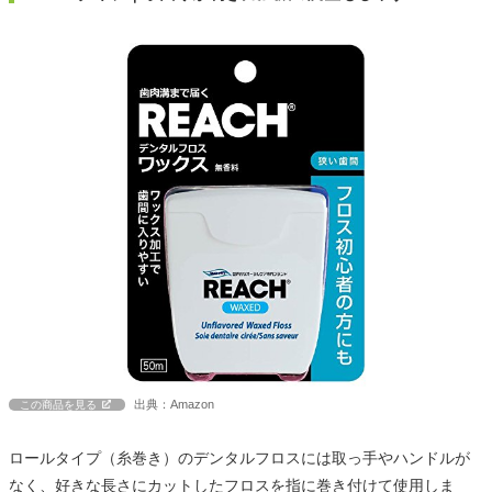
出典：Amazon
この商品を見る
ロールタイプ（糸巻き）のデンタルフロスには取っ手やハンドルが
なく、好きな長さにカットしたフロスを指に巻き付けて使用しま