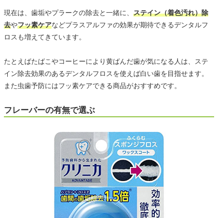
現在は、歯垢やプラークの除去と一緒に、
ステイン（着色汚れ）除
去
や
フッ素ケア
などプラスアルファの効果が期待できるデンタルフ
ロスも増えてきています。
たとえばたばこやコーヒーにより黄ばんだ歯が気になる人は、ステ
イン除去効果のあるデンタルフロスを使えば白い歯を目指せます。
また虫歯予防にはフッ素ケアできる商品がおすすめです。
フレーバーの有無で選ぶ