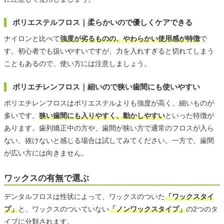
ポリエステルフロス｜柔らかいので優しくケアできる
ナイロンと比べて
強度が劣るものの、やわらかい使用感が特徴
で
す。初心者でも扱いやすいですが、力を入れすぎると切れてしまう
こともあるので、使い方には注意しましょう。
ポリエチレンフロス｜細いので狭い歯間にも使いやすい
ポリエチレンフロスはポリエステルよりも強度が高く、細いものが
多いです。
狭い歯間にも入りやすく、動かしやすい
といった特徴が
あります。歯列矯正中の方や、歯間が狭い方で通常のフロスが入ら
ない、抜けないと感じる場合は試してみてください。一方で、歯間
が広い方には向きません。
ワックスの有無で選ぶ
デンタルフロスは性状によって、ワックスのついた
「ワックスタイ
プ」
と、ワックスのついていない
「ノンワックスタイプ」
の2つのタ
イプに分類されます。