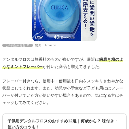
出典：Amazon
この商品を見る
デンタルフロスは無香料のものが多いですが、最近は
歯磨き粉のよ
うなミントフレーバー
が付いた商品も増えてきました。
フレーバー付きなら、使用中・使用後も口内をスッキリさわやかな
状態にしてくれます。また、幼児や小学生など子ども用にはフレー
バーが付いていた方が使いやすい場合もあるので、気になる方はチ
ェックしてみてください。
子供用デンタルフロスのおすすめ12選｜何歳から？ 味付き・
使い方のコツも！