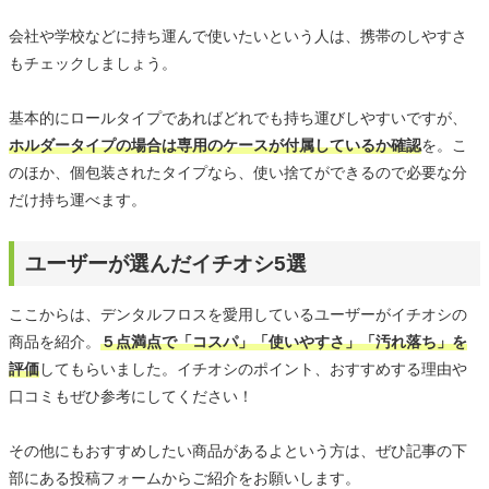
会社や学校などに持ち運んで使いたいという人は、携帯のしやすさ
もチェックしましょう。
基本的にロールタイプであればどれでも持ち運びしやすいですが、
ホルダータイプの場合は専用のケースが付属しているか確認
を。こ
のほか、個包装されたタイプなら、使い捨てができるので必要な分
だけ持ち運べます。
ユーザーが選んだイチオシ5選
ここからは、デンタルフロスを愛用しているユーザーがイチオシの
商品を紹介。
５点満点で「コスパ」「使いやすさ」「汚れ落ち」を
評価
してもらいました。イチオシのポイント、おすすめする理由や
口コミもぜひ参考にしてください！
その他にもおすすめしたい商品があるよという方は、ぜひ記事の下
部にある投稿フォームからご紹介をお願いします。