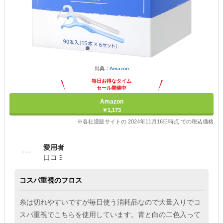
出典：
Amazon
毎日お得なタイム
セール開催中
Amazon
￥1,173
※各社通販サイトの 2024年11月16日時点 での税込価格
愛用者
口コミ
コスパ重視のフロス
糸は切れやすいですが毎日使う消耗品なので大量入りでコ
スパ重視でこちらを使用しています。青と白の二色入って