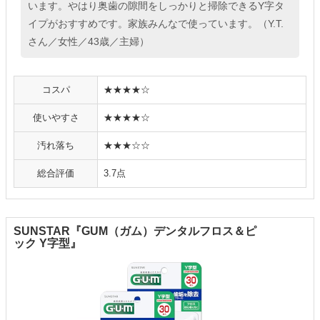
います。やはり奥歯の隙間をしっかりと掃除できるY字タ
イプがおすすめです。家族みんなで使っています。（Y.T.
さん／女性／43歳／主婦）
コスパ
★★★★☆
使いやすさ
★★★★☆
汚れ落ち
★★★☆☆
総合評価
3.7点
SUNSTAR『GUM（ガム）デンタルフロス＆ピ
ック Y字型』