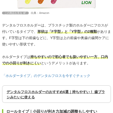
出典：Amazon
この商品を見る
デンタルフロスホルダーは、プラスチック製のホルダーにフロスが
付いているタイプで、
形状は「F字型」と「Y字型」の2種類
がありま
す。F字型は下の前歯などに、Y字型は上の前歯や奥歯の歯間ケアに
使いやすい形状です。
ホルダータイプは
持ちやすいので初心者でも扱いやすい一方、口内
での小回りが利きにくい
というデメリットがあります。
「ホルダータイプ」のデンタルフロスを今すぐチェック
デンタルフロスホルダーのおすすめ6選｜持ちやすい！ 歯ブラ
シみたいに使える
ロールタイプ｜小回りが利き力加減の調整もしやすい